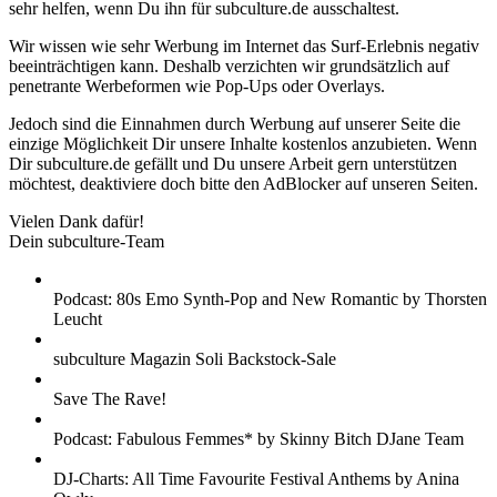
sehr helfen, wenn Du ihn für subculture.de ausschaltest.
Wir wissen wie sehr Werbung im Internet das Surf-Erlebnis negativ
beeinträchtigen kann. Deshalb verzichten wir grundsätzlich auf
penetrante Werbeformen wie Pop-Ups oder Overlays.
Jedoch sind die Einnahmen durch Werbung auf unserer Seite die
einzige Möglichkeit Dir unsere Inhalte kostenlos anzubieten. Wenn
Dir subculture.de gefällt und Du unsere Arbeit gern unterstützen
möchtest, deaktiviere doch bitte den AdBlocker auf unseren Seiten.
Vielen Dank dafür!
Dein subculture-Team
Podcast: 80s Emo Synth-Pop and New Romantic by Thorsten
Leucht
subculture Magazin Soli Backstock-Sale
Save The Rave!
Podcast: Fabulous Femmes* by Skinny Bitch DJane Team
DJ-Charts: All Time Favourite Festival Anthems by Anina