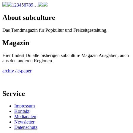
1
2
3
4
5
6
7
8
9
…
About subculture
Das Trendmagazin für Popkultur und Freizeitgestaltung.
Magazin
Hier findest Du alle bisherigen subculture Magazin Ausgaben, auch
aus den anderen Regionen.
archiv / e-paper
Service
Impressum
Kontakt
Mediadaten
Newsletter
Datenschutz