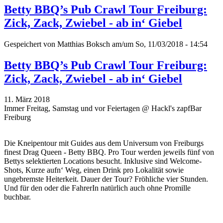
Betty BBQ’s Pub Crawl Tour Freiburg:
Zick, Zack, Zwiebel - ab in‘ Giebel
Gespeichert von
Matthias Boksch
am/um So, 11/03/2018 - 14:54
Betty BBQ’s Pub Crawl Tour Freiburg:
Zick, Zack, Zwiebel - ab in‘ Giebel
11. März 2018
Immer Freitag, Samstag und vor Feiertagen @ Hackl's zapfBar
Freiburg
Die Kneipentour mit Guides aus dem Universum von Freiburgs
finest Drag Queen - Betty BBQ. Pro Tour werden jeweils fünf von
Bettys selektierten Locations besucht. Inklusive sind Welcome-
Shots, Kurze aufn‘ Weg, einen Drink pro Lokalität sowie
ungebremste Heiterkeit. Dauer der Tour? Fröhliche vier Stunden.
Und für den oder die FahrerIn natürlich auch ohne Promille
buchbar.