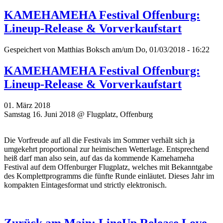
KAMEHAMEHA Festival Offenburg:
Lineup-Release & Vorverkaufstart
Gespeichert von
Matthias Boksch
am/um Do, 01/03/2018 - 16:22
KAMEHAMEHA Festival Offenburg:
Lineup-Release & Vorverkaufstart
01. März 2018
Samstag 16. Juni 2018 @ Flugplatz, Offenburg
Die Vorfreude auf all die Festivals im Sommer verhält sich ja
umgekehrt proportional zur heimischen Wetterlage. Entsprechend
heiß darf man also sein, auf das da kommende Kamehameha
Festival auf dem Offenburger Flugplatz, welches mit Bekanntgabe
des Komplettprogramms die fünfte Runde einläutet. Dieses Jahr im
kompakten Eintagesformat und strictly elektronisch.
Zurück am Main: LineUp Release Love