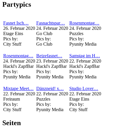
Partypics
Fasnet Isch…
Fasnachtspar…
Rosenmontag…
26. Februar 2020
24. Februar 2020
24. Februar 2020
Etage Eins
Go Club
Puzzles
Pics by:
Pics by:
Pics by:
City Stuff
Go Club
Pyunity Media
Rosenmontag…
Beizefasnet…
Samstag im H…
24. Februar 2020
23. Februar 2020
22. Februar 2020
Hackl's ZapfBar
Hackl's ZapfBar
Hackl's ZapfBar
Pics by:
Pics by:
Pics by:
Pyunity Media
Pyunity Media
Pyunity Media
Mixtape Meet…
Dänzneid! x…
Studio Lover…
22. Februar 2020
22. Februar 2020
22. Februar 2020
Freiraum
Puzzles
Etage Eins
Pics by:
Pics by:
Pics by:
City Stuff
Pyunity Media
City Stuff
Seiten