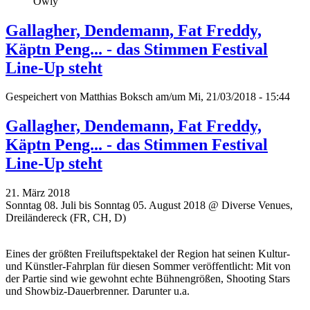
Owly
Gallagher, Dendemann, Fat Freddy,
Käptn Peng... - das Stimmen Festival
Line-Up steht
Gespeichert von
Matthias Boksch
am/um Mi, 21/03/2018 - 15:44
Gallagher, Dendemann, Fat Freddy,
Käptn Peng... - das Stimmen Festival
Line-Up steht
21. März 2018
Sonntag 08. Juli bis Sonntag 05. August 2018 @ Diverse Venues,
Dreiländereck (FR, CH, D)
Eines der größten Freiluftspektakel der Region hat seinen Kultur-
und Künstler-Fahrplan für diesen Sommer veröffentlicht: Mit von
der Partie sind wie gewohnt echte Bühnengrößen, Shooting Stars
und Showbiz-Dauerbrenner. Darunter u.a.