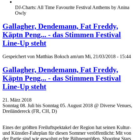
DJ-Charts: All Time Favourite Festival Anthems by Anina
Owly
Gallagher, Dendemann, Fat Freddy,
Käptn Peng... - das Stimmen Festival
Line-Up steht
Gespeichert von
Matthias Boksch
am/um Mi, 21/03/2018 - 15:44
Gallagher, Dendemann, Fat Freddy,
Käptn Peng... - das Stimmen Festival
Line-Up steht
21. März 2018
Sonntag 08. Juli bis Sonntag 05. August 2018 @ Diverse Venues,
Dreiländereck (FR, CH, D)
Eines der größten Freiluftspektakel der Region hat seinen Kultur-
und Künstler-Fahrplan für diesen Sommer veröffentlicht: Mit von
der Partie sind wie gewohnt echte Bühnengrößen, Shooting Stars