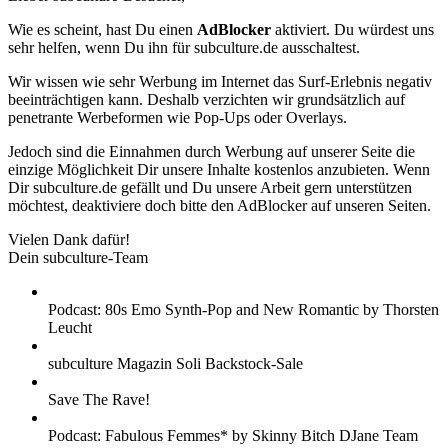
Wie es scheint, hast Du einen
AdBlocker
aktiviert. Du würdest uns
sehr helfen, wenn Du ihn für subculture.de ausschaltest.
Wir wissen wie sehr Werbung im Internet das Surf-Erlebnis negativ
beeinträchtigen kann. Deshalb verzichten wir grundsätzlich auf
penetrante Werbeformen wie Pop-Ups oder Overlays.
Jedoch sind die Einnahmen durch Werbung auf unserer Seite die
einzige Möglichkeit Dir unsere Inhalte kostenlos anzubieten. Wenn
Dir subculture.de gefällt und Du unsere Arbeit gern unterstützen
möchtest, deaktiviere doch bitte den AdBlocker auf unseren Seiten.
Vielen Dank dafür!
Dein subculture-Team
Podcast: 80s Emo Synth-Pop and New Romantic by Thorsten
Leucht
subculture Magazin Soli Backstock-Sale
Save The Rave!
Podcast: Fabulous Femmes* by Skinny Bitch DJane Team