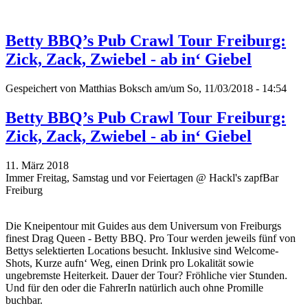
Betty BBQ’s Pub Crawl Tour Freiburg:
Zick, Zack, Zwiebel - ab in‘ Giebel
Gespeichert von
Matthias Boksch
am/um So, 11/03/2018 - 14:54
Betty BBQ’s Pub Crawl Tour Freiburg:
Zick, Zack, Zwiebel - ab in‘ Giebel
11. März 2018
Immer Freitag, Samstag und vor Feiertagen @ Hackl's zapfBar
Freiburg
Die Kneipentour mit Guides aus dem Universum von Freiburgs
finest Drag Queen - Betty BBQ. Pro Tour werden jeweils fünf von
Bettys selektierten Locations besucht. Inklusive sind Welcome-
Shots, Kurze aufn‘ Weg, einen Drink pro Lokalität sowie
ungebremste Heiterkeit. Dauer der Tour? Fröhliche vier Stunden.
Und für den oder die FahrerIn natürlich auch ohne Promille
buchbar.