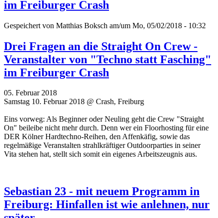
im Freiburger Crash
Gespeichert von
Matthias Boksch
am/um Mo, 05/02/2018 - 10:32
Drei Fragen an die Straight On Crew -
Veranstalter von "Techno statt Fasching"
im Freiburger Crash
05. Februar 2018
Samstag 10. Februar 2018 @ Crash, Freiburg
Eins vorweg: Als Beginner oder Neuling geht die Crew "Straight
On" beileibe nicht mehr durch. Denn wer ein Floorhosting für eine
DER Kölner Hardtechno-Reihen, den Affenkäfig, sowie das
regelmäßige Veranstalten strahlkräftiger Outdoorparties in seiner
Vita stehen hat, stellt sich somit ein eigenes Arbeitszeugnis aus.
Sebastian 23 - mit neuem Programm in
Freiburg: Hinfallen ist wie anlehnen, nur
später