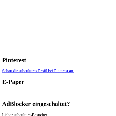
Pinterest
Schau dir subcultures Profil bei Pinterest an.
E-Paper
AdBlocker eingeschaltet?
Lieber subculture-Besucher,