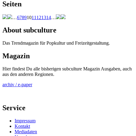
Seiten
…
6
7
8
9
10
11
12
13
14
…
About subculture
Das Trendmagazin für Popkultur und Freizeitgestaltung.
Magazin
Hier findest Du alle bisherigen subculture Magazin Ausgaben, auch
aus den anderen Regionen.
archiv / e-paper
Service
Impressum
Kontakt
Mediadaten