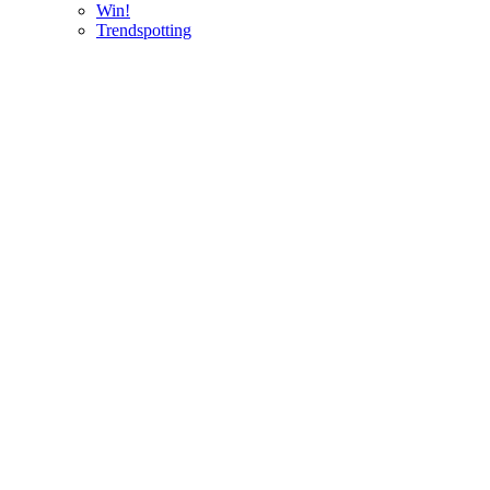
Win!
Trendspotting