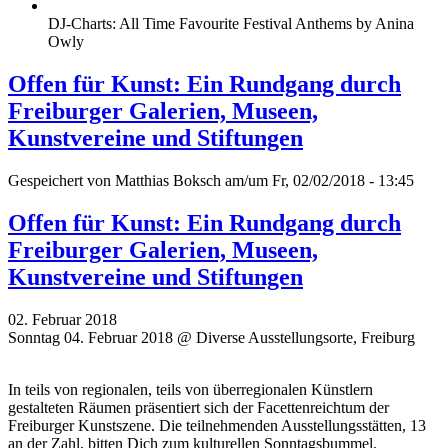
DJ-Charts: All Time Favourite Festival Anthems by Anina
Owly
Offen für Kunst: Ein Rundgang durch
Freiburger Galerien, Museen,
Kunstvereine und Stiftungen
Gespeichert von
Matthias Boksch
am/um Fr, 02/02/2018 - 13:45
Offen für Kunst: Ein Rundgang durch
Freiburger Galerien, Museen,
Kunstvereine und Stiftungen
02. Februar 2018
Sonntag 04. Februar 2018 @ Diverse Ausstellungsorte, Freiburg
In teils von regionalen, teils von überregionalen Künstlern
gestalteten Räumen präsentiert sich der Facettenreichtum der
Freiburger Kunstszene. Die teilnehmenden Ausstellungsstätten, 13
an der Zahl, bitten Dich zum kulturellen Sonntagsbummel.