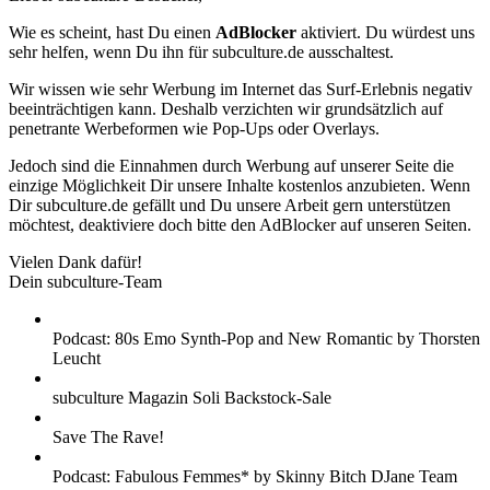
Wie es scheint, hast Du einen
AdBlocker
aktiviert. Du würdest uns
sehr helfen, wenn Du ihn für subculture.de ausschaltest.
Wir wissen wie sehr Werbung im Internet das Surf-Erlebnis negativ
beeinträchtigen kann. Deshalb verzichten wir grundsätzlich auf
penetrante Werbeformen wie Pop-Ups oder Overlays.
Jedoch sind die Einnahmen durch Werbung auf unserer Seite die
einzige Möglichkeit Dir unsere Inhalte kostenlos anzubieten. Wenn
Dir subculture.de gefällt und Du unsere Arbeit gern unterstützen
möchtest, deaktiviere doch bitte den AdBlocker auf unseren Seiten.
Vielen Dank dafür!
Dein subculture-Team
Podcast: 80s Emo Synth-Pop and New Romantic by Thorsten
Leucht
subculture Magazin Soli Backstock-Sale
Save The Rave!
Podcast: Fabulous Femmes* by Skinny Bitch DJane Team