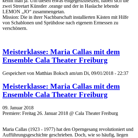
kennt man ja. Um diesen etwas entgegenzusetzen, haben sich die
zwei Streetart Künstler .orange und der in Haslache lebende
LEMON „JO“ zusammengetan.
Mission: Die in ihrer Nachbarschaft installierten Kästen mit Hilfe
von Schablonen und Sprühdose nach eigenem Ermessen zu
verschönern.
Meisterklasse: Maria Callas mit dem
Ensemble Cala Theater Freiburg
Gespeichert von
Matthias Boksch
am/um Di, 09/01/2018 - 22:37
Meisterklasse: Maria Callas mit dem
Ensemble Cala Theater Freiburg
09. Januar 2018
Premiere: Freitag 26. Januar 2018 @ Cala Theater Freiburg
Maria Callas (1923 - 1977) hat den Operngesang revolutioniert und
Aufführungsgeschichte geschrieben. Doch, wie so häufig, liegen