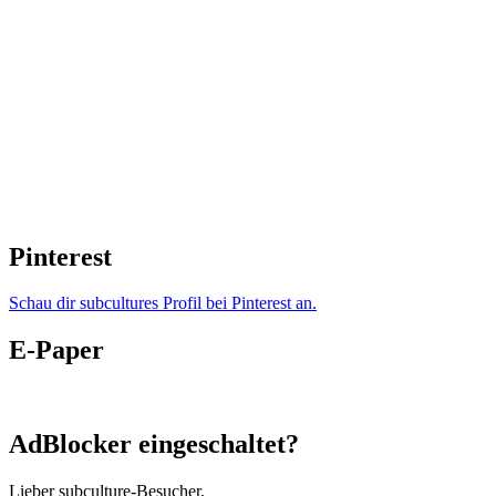
Pinterest
Schau dir subcultures Profil bei Pinterest an.
E-Paper
AdBlocker eingeschaltet?
Lieber subculture-Besucher,