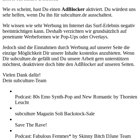
Wie es scheint, hast Du einen
AdBlocker
aktiviert. Du würdest uns
sehr helfen, wenn Du ihn für subculture.de ausschaltest.
Wir wissen wie sehr Werbung im Internet das Surf-Erlebnis negativ
beeinträchtigen kann. Deshalb verzichten wir grundsätzlich auf
penetrante Werbeformen wie Pop-Ups oder Overlays.
Jedoch sind die Einnahmen durch Werbung auf unserer Seite die
einzige Möglichkeit Dir unsere Inhalte kostenlos anzubieten. Wenn
Dir subculture.de gefällt und Du unsere Arbeit gern unterstützen
möchtest, deaktiviere doch bitte den AdBlocker auf unseren Seiten.
Vielen Dank dafür!
Dein subculture-Team
Podcast: 80s Emo Synth-Pop and New Romantic by Thorsten
Leucht
subculture Magazin Soli Backstock-Sale
Save The Rave!
Podcast: Fabulous Femmes* by Skinny Bitch DJane Team