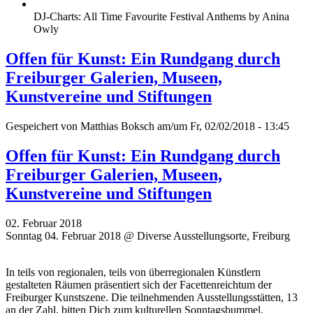
DJ-Charts: All Time Favourite Festival Anthems by Anina
Owly
Offen für Kunst: Ein Rundgang durch
Freiburger Galerien, Museen,
Kunstvereine und Stiftungen
Gespeichert von
Matthias Boksch
am/um Fr, 02/02/2018 - 13:45
Offen für Kunst: Ein Rundgang durch
Freiburger Galerien, Museen,
Kunstvereine und Stiftungen
02. Februar 2018
Sonntag 04. Februar 2018 @ Diverse Ausstellungsorte, Freiburg
In teils von regionalen, teils von überregionalen Künstlern
gestalteten Räumen präsentiert sich der Facettenreichtum der
Freiburger Kunstszene. Die teilnehmenden Ausstellungsstätten, 13
an der Zahl, bitten Dich zum kulturellen Sonntagsbummel.