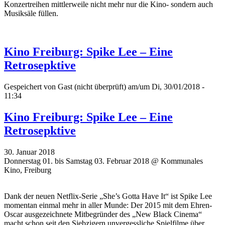
Konzertreihen mittlerweile nicht mehr nur die Kino- sondern auch
Musiksäle füllen.
Kino Freiburg: Spike Lee – Eine
Retrosepktive
Gespeichert von
Gast (nicht überprüft)
am/um Di, 30/01/2018 -
11:34
Kino Freiburg: Spike Lee – Eine
Retrosepktive
30. Januar 2018
Donnerstag 01. bis Samstag 03. Februar 2018 @ Kommunales
Kino, Freiburg
Dank der neuen Netflix-Serie „She’s Gotta Have It“ ist Spike Lee
momentan einmal mehr in aller Munde: Der 2015 mit dem Ehren-
Oscar ausgezeichnete Mitbegründer des „New Black Cinema“
macht schon seit den Siebzigern unvergessliche Spielfilme über