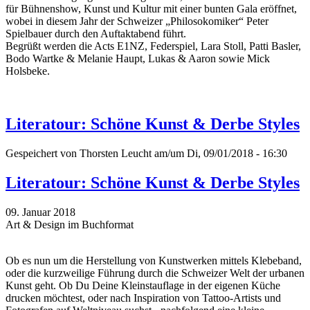
für Bühnenshow, Kunst und Kultur mit einer bunten Gala eröffnet,
wobei in diesem Jahr der Schweizer „Philosokomiker“ Peter
Spielbauer durch den Auftaktabend führt.
Begrüßt werden die Acts E1NZ, Federspiel, Lara Stoll, Patti Basler,
Bodo Wartke & Melanie Haupt, Lukas & Aaron sowie Mick
Holsbeke.
Literatour: Schöne Kunst & Derbe Styles
Gespeichert von
Thorsten Leucht
am/um Di, 09/01/2018 - 16:30
Literatour: Schöne Kunst & Derbe Styles
09. Januar 2018
Art & Design im Buchformat
Ob es nun um die Herstellung von Kunstwerken mittels Klebeband,
oder die kurzweilige Führung durch die Schweizer Welt der urbanen
Kunst geht. Ob Du Deine Kleinstauflage in der eigenen Küche
drucken möchtest, oder nach Inspiration von Tattoo-Artists und