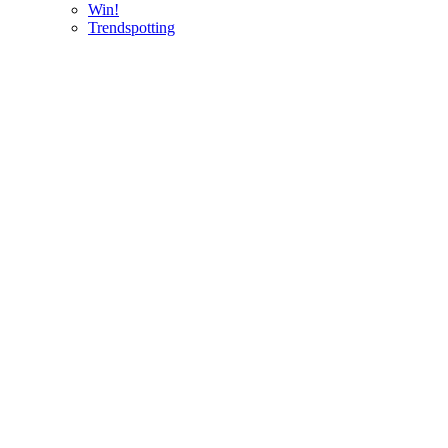
Win!
Trendspotting