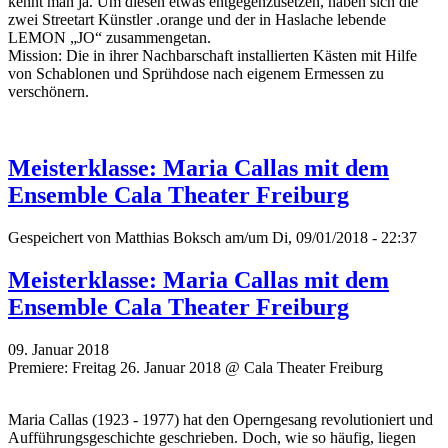
kennt man ja. Um diesen etwas entgegenzusetzen, haben sich die
zwei Streetart Künstler .orange und der in Haslache lebende
LEMON „JO“ zusammengetan.
Mission: Die in ihrer Nachbarschaft installierten Kästen mit Hilfe
von Schablonen und Sprühdose nach eigenem Ermessen zu
verschönern.
Meisterklasse: Maria Callas mit dem
Ensemble Cala Theater Freiburg
Gespeichert von
Matthias Boksch
am/um Di, 09/01/2018 - 22:37
Meisterklasse: Maria Callas mit dem
Ensemble Cala Theater Freiburg
09. Januar 2018
Premiere: Freitag 26. Januar 2018 @ Cala Theater Freiburg
Maria Callas (1923 - 1977) hat den Operngesang revolutioniert und
Aufführungsgeschichte geschrieben. Doch, wie so häufig, liegen