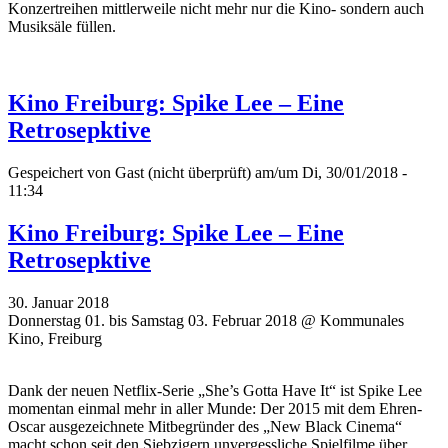
Konzertreihen mittlerweile nicht mehr nur die Kino- sondern auch
Musiksäle füllen.
Kino Freiburg: Spike Lee – Eine
Retrosepktive
Gespeichert von
Gast (nicht überprüft)
am/um Di, 30/01/2018 -
11:34
Kino Freiburg: Spike Lee – Eine
Retrosepktive
30. Januar 2018
Donnerstag 01. bis Samstag 03. Februar 2018 @ Kommunales
Kino, Freiburg
Dank der neuen Netflix-Serie „She’s Gotta Have It“ ist Spike Lee
momentan einmal mehr in aller Munde: Der 2015 mit dem Ehren-
Oscar ausgezeichnete Mitbegründer des „New Black Cinema“
macht schon seit den Siebzigern unvergessliche Spielfilme über