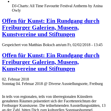
DJ-Charts: All Time Favourite Festival Anthems by Anina
Owly
Offen für Kunst: Ein Rundgang durch
Freiburger Galerien, Museen,
Kunstvereine und Stiftungen
Gespeichert von
Matthias Boksch
am/um Fr, 02/02/2018 - 13:45
Offen für Kunst: Ein Rundgang durch
Freiburger Galerien, Museen,
Kunstvereine und Stiftungen
02. Februar 2018
Sonntag 04. Februar 2018 @ Diverse Ausstellungsorte, Freiburg
In teils von regionalen, teils von überregionalen Künstlern
gestalteten Räumen präsentiert sich der Facettenreichtum der
Freiburger Kunstszene. Die teilnehmenden Ausstellungsstätten, 13
an der Zahl, bitten Dich zum kulturellen Sonntagsbummel.