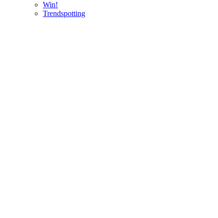
Win!
Trendspotting