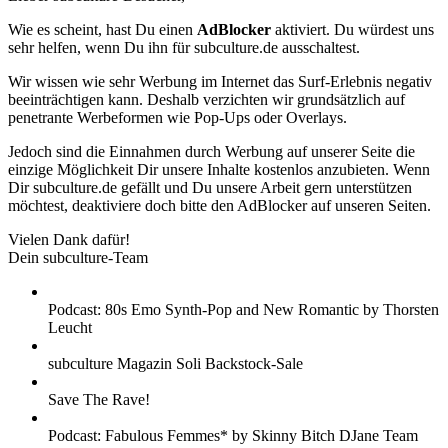
Wie es scheint, hast Du einen
AdBlocker
aktiviert. Du würdest uns
sehr helfen, wenn Du ihn für subculture.de ausschaltest.
Wir wissen wie sehr Werbung im Internet das Surf-Erlebnis negativ
beeinträchtigen kann. Deshalb verzichten wir grundsätzlich auf
penetrante Werbeformen wie Pop-Ups oder Overlays.
Jedoch sind die Einnahmen durch Werbung auf unserer Seite die
einzige Möglichkeit Dir unsere Inhalte kostenlos anzubieten. Wenn
Dir subculture.de gefällt und Du unsere Arbeit gern unterstützen
möchtest, deaktiviere doch bitte den AdBlocker auf unseren Seiten.
Vielen Dank dafür!
Dein subculture-Team
Podcast: 80s Emo Synth-Pop and New Romantic by Thorsten
Leucht
subculture Magazin Soli Backstock-Sale
Save The Rave!
Podcast: Fabulous Femmes* by Skinny Bitch DJane Team