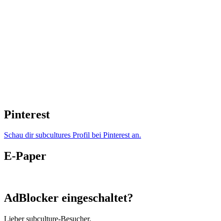
Pinterest
Schau dir subcultures Profil bei Pinterest an.
E-Paper
AdBlocker eingeschaltet?
Lieber subculture-Besucher,