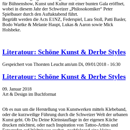
für Bühnenshow, Kunst und Kultur mit einer bunten Gala eröffnet,
wobei in diesem Jahr der Schweizer „Philosokomiker“ Peter
Spielbauer durch den Auftaktabend führt.
Begrüßt werden die Acts E1NZ, Federspiel, Lara Stoll, Patti Basler,
Bodo Wartke & Melanie Haupt, Lukas & Aaron sowie Mick
Holsbeke.
Literatour: Schöne Kunst & Derbe Styles
Gespeichert von
Thorsten Leucht
am/um Di, 09/01/2018 - 16:30
Literatour: Schöne Kunst & Derbe Styles
09. Januar 2018
Art & Design im Buchformat
Ob es nun um die Herstellung von Kunstwerken mittels Klebeband,
oder die kurzweilige Führung durch die Schweizer Welt der urbanen
Kunst geht. Ob Du Deine Kleinstauflage in der eigenen Küche
drucken möchtest, oder nach Inspiration von Tattoo-Artists und