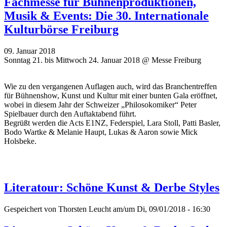
Fachmesse für Bühnenproduktionen,
Musik & Events: Die 30. Internationale
Kulturbörse Freiburg
09. Januar 2018
Sonntag 21. bis Mittwoch 24. Januar 2018 @ Messe Freiburg
Wie zu den vergangenen Auflagen auch, wird das Branchentreffen
für Bühnenshow, Kunst und Kultur mit einer bunten Gala eröffnet,
wobei in diesem Jahr der Schweizer „Philosokomiker“ Peter
Spielbauer durch den Auftaktabend führt.
Begrüßt werden die Acts E1NZ, Federspiel, Lara Stoll, Patti Basler,
Bodo Wartke & Melanie Haupt, Lukas & Aaron sowie Mick
Holsbeke.
Literatour: Schöne Kunst & Derbe Styles
Gespeichert von
Thorsten Leucht
am/um Di, 09/01/2018 - 16:30