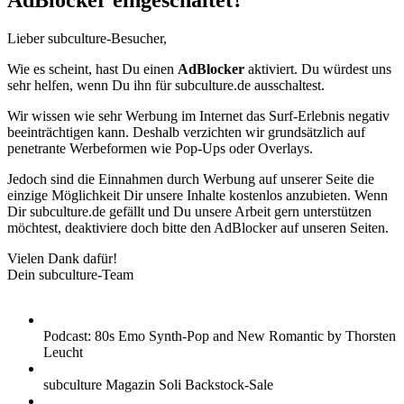
AdBlocker eingeschaltet?
Lieber subculture-Besucher,
Wie es scheint, hast Du einen
AdBlocker
aktiviert. Du würdest uns
sehr helfen, wenn Du ihn für subculture.de ausschaltest.
Wir wissen wie sehr Werbung im Internet das Surf-Erlebnis negativ
beeinträchtigen kann. Deshalb verzichten wir grundsätzlich auf
penetrante Werbeformen wie Pop-Ups oder Overlays.
Jedoch sind die Einnahmen durch Werbung auf unserer Seite die
einzige Möglichkeit Dir unsere Inhalte kostenlos anzubieten. Wenn
Dir subculture.de gefällt und Du unsere Arbeit gern unterstützen
möchtest, deaktiviere doch bitte den AdBlocker auf unseren Seiten.
Vielen Dank dafür!
Dein subculture-Team
Podcast: 80s Emo Synth-Pop and New Romantic by Thorsten
Leucht
subculture Magazin Soli Backstock-Sale