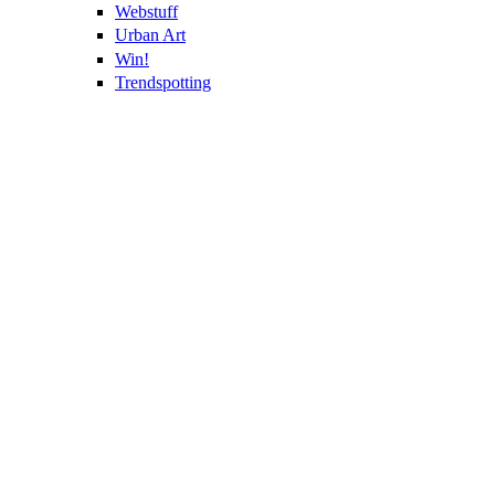
Webstuff
Urban Art
Win!
Trendspotting