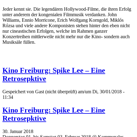
Jeder kennt sie. Die legendären Hollywood-Filme, die ihren Erfolg
unter anderem der kongenialen Filmmusik verdanken. John
Williams, Ennio Morricone, Erich Wolfgang Korngold, Miklós
Rózsa und viele andere Komponisten stehen hinter den eben nicht
nur cineastischen Erfolgen, welche im Rahmen ganzer
Konzertreihen mittlerweile nicht mehr nur die Kino- sondern auch
Musiksäle füllen.
Kino Freiburg: Spike Lee – Eine
Retrosepktive
Gespeichert von
Gast (nicht überprüft)
am/um Di, 30/01/2018 -
11:34
Kino Freiburg: Spike Lee – Eine
Retrosepktive
30. Januar 2018
Donnerstag 01. bis Samstag 03. Februar 2018 @ Kommunales