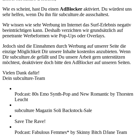
Wie es scheint, hast Du einen
AdBlocker
aktiviert. Du würdest uns
sehr helfen, wenn Du ihn für subculture.de ausschaltest.
Wir wissen wie sehr Werbung im Internet das Surf-Erlebnis negativ
beeinträchtigen kann. Deshalb verzichten wir grundsätzlich auf
penetrante Werbeformen wie Pop-Ups oder Overlays.
Jedoch sind die Einnahmen durch Werbung auf unserer Seite die
einzige Möglichkeit Dir unsere Inhalte kostenlos anzubieten. Wenn
Dir subculture.de gefällt und Du unsere Arbeit gern unterstützen
möchtest, deaktiviere doch bitte den AdBlocker auf unseren Seiten.
Vielen Dank dafür!
Dein subculture-Team
Podcast: 80s Emo Synth-Pop and New Romantic by Thorsten
Leucht
subculture Magazin Soli Backstock-Sale
Save The Rave!
Podcast: Fabulous Femmes* by Skinny Bitch DJane Team