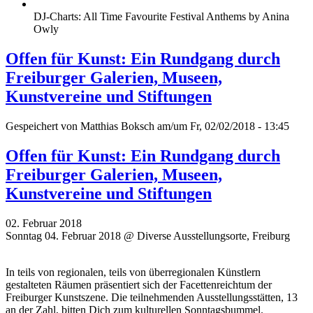
DJ-Charts: All Time Favourite Festival Anthems by Anina
Owly
Offen für Kunst: Ein Rundgang durch
Freiburger Galerien, Museen,
Kunstvereine und Stiftungen
Gespeichert von
Matthias Boksch
am/um Fr, 02/02/2018 - 13:45
Offen für Kunst: Ein Rundgang durch
Freiburger Galerien, Museen,
Kunstvereine und Stiftungen
02. Februar 2018
Sonntag 04. Februar 2018 @ Diverse Ausstellungsorte, Freiburg
In teils von regionalen, teils von überregionalen Künstlern
gestalteten Räumen präsentiert sich der Facettenreichtum der
Freiburger Kunstszene. Die teilnehmenden Ausstellungsstätten, 13
an der Zahl, bitten Dich zum kulturellen Sonntagsbummel.