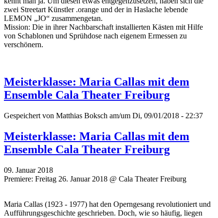
kennt man ja. Um diesen etwas entgegenzusetzen, haben sich die
zwei Streetart Künstler .orange und der in Haslache lebende
LEMON „JO“ zusammengetan.
Mission: Die in ihrer Nachbarschaft installierten Kästen mit Hilfe
von Schablonen und Sprühdose nach eigenem Ermessen zu
verschönern.
Meisterklasse: Maria Callas mit dem
Ensemble Cala Theater Freiburg
Gespeichert von
Matthias Boksch
am/um Di, 09/01/2018 - 22:37
Meisterklasse: Maria Callas mit dem
Ensemble Cala Theater Freiburg
09. Januar 2018
Premiere: Freitag 26. Januar 2018 @ Cala Theater Freiburg
Maria Callas (1923 - 1977) hat den Operngesang revolutioniert und
Aufführungsgeschichte geschrieben. Doch, wie so häufig, liegen