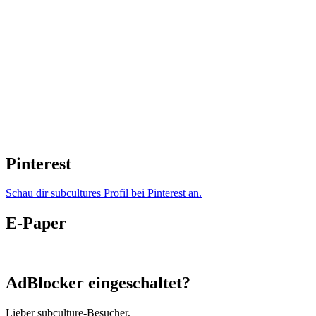
Pinterest
Schau dir subcultures Profil bei Pinterest an.
E-Paper
AdBlocker eingeschaltet?
Lieber subculture-Besucher,