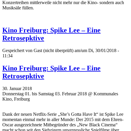
Konzertreihen mittlerweile nicht mehr nur die Kino- sondern auch
Musiksäle füllen.
Kino Freiburg: Spike Lee – Eine
Retrosepktive
Gespeichert von
Gast (nicht überprüft)
am/um Di, 30/01/2018 -
11:34
Kino Freiburg: Spike Lee – Eine
Retrosepktive
30. Januar 2018
Donnerstag 01. bis Samstag 03. Februar 2018 @ Kommunales
Kino, Freiburg
Dank der neuen Netflix-Serie „She’s Gotta Have It“ ist Spike Lee
momentan einmal mehr in aller Munde: Der 2015 mit dem Ehren-
Oscar ausgezeichnete Mitbegründer des „New Black Cinema“
macht schon seit den Siebzigern unvergessliche Spielfilme über