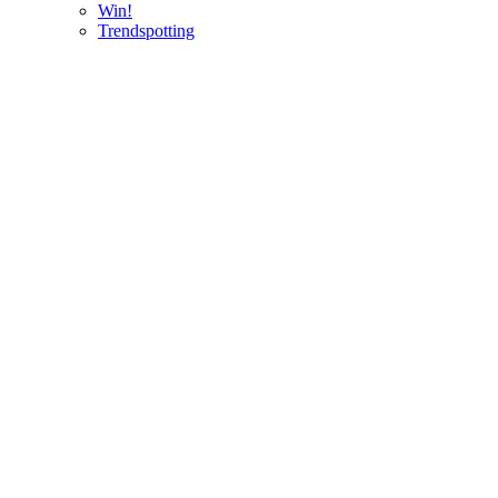
Win!
Trendspotting