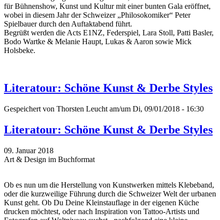
für Bühnenshow, Kunst und Kultur mit einer bunten Gala eröffnet,
wobei in diesem Jahr der Schweizer „Philosokomiker“ Peter
Spielbauer durch den Auftaktabend führt.
Begrüßt werden die Acts E1NZ, Federspiel, Lara Stoll, Patti Basler,
Bodo Wartke & Melanie Haupt, Lukas & Aaron sowie Mick
Holsbeke.
Literatour: Schöne Kunst & Derbe Styles
Gespeichert von
Thorsten Leucht
am/um Di, 09/01/2018 - 16:30
Literatour: Schöne Kunst & Derbe Styles
09. Januar 2018
Art & Design im Buchformat
Ob es nun um die Herstellung von Kunstwerken mittels Klebeband,
oder die kurzweilige Führung durch die Schweizer Welt der urbanen
Kunst geht. Ob Du Deine Kleinstauflage in der eigenen Küche
drucken möchtest, oder nach Inspiration von Tattoo-Artists und