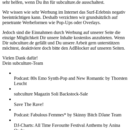
sehr helfen, wenn Du ihn für subculture.de ausschaltest.
Wir wissen wie sehr Werbung im Internet das Surf-Erlebnis negativ
beeinträchtigen kann. Deshalb verzichten wir grundsätzlich auf
penetrante Werbeformen wie Pop-Ups oder Overlays.
Jedoch sind die Einnahmen durch Werbung auf unserer Seite die
einzige Möglichkeit Dir unsere Inhalte kostenlos anzubieten. Wenn
Dir subculture.de gefällt und Du unsere Arbeit gern unterstützen
möchtest, deaktiviere doch bitte den AdBlocker auf unseren Seiten.
Vielen Dank dafür!
Dein subculture-Team
Podcast: 80s Emo Synth-Pop and New Romantic by Thorsten
Leucht
subculture Magazin Soli Backstock-Sale
Save The Rave!
Podcast: Fabulous Femmes* by Skinny Bitch DJane Team
DJ-Charts: All Time Favourite Festival Anthems by Anina