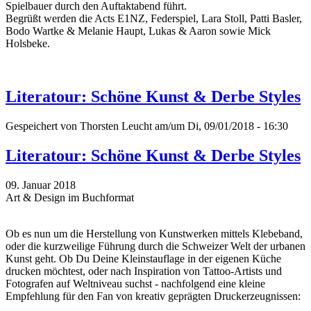
Spielbauer durch den Auftaktabend führt.
Begrüßt werden die Acts E1NZ, Federspiel, Lara Stoll, Patti Basler,
Bodo Wartke & Melanie Haupt, Lukas & Aaron sowie Mick
Holsbeke.
Literatour: Schöne Kunst & Derbe Styles
Gespeichert von
Thorsten Leucht
am/um Di, 09/01/2018 - 16:30
Literatour: Schöne Kunst & Derbe Styles
09. Januar 2018
Art & Design im Buchformat
Ob es nun um die Herstellung von Kunstwerken mittels Klebeband,
oder die kurzweilige Führung durch die Schweizer Welt der urbanen
Kunst geht. Ob Du Deine Kleinstauflage in der eigenen Küche
drucken möchtest, oder nach Inspiration von Tattoo-Artists und
Fotografen auf Weltniveau suchst - nachfolgend eine kleine
Empfehlung für den Fan von kreativ geprägten Druckerzeugnissen: