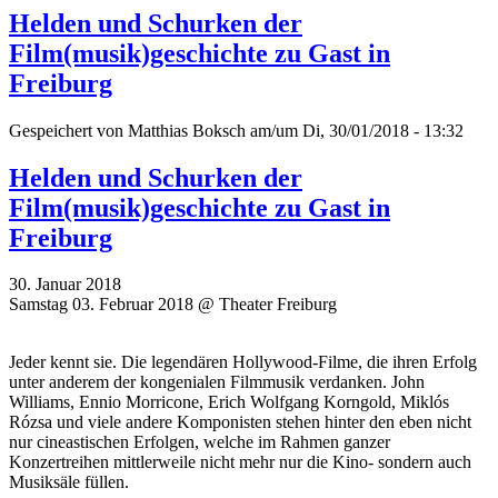
Helden und Schurken der
Film(musik)geschichte zu Gast in
Freiburg
Gespeichert von
Matthias Boksch
am/um Di, 30/01/2018 - 13:32
Helden und Schurken der
Film(musik)geschichte zu Gast in
Freiburg
30. Januar 2018
Samstag 03. Februar 2018 @ Theater Freiburg
Jeder kennt sie. Die legendären Hollywood-Filme, die ihren Erfolg
unter anderem der kongenialen Filmmusik verdanken. John
Williams, Ennio Morricone, Erich Wolfgang Korngold, Miklós
Rózsa und viele andere Komponisten stehen hinter den eben nicht
nur cineastischen Erfolgen, welche im Rahmen ganzer
Konzertreihen mittlerweile nicht mehr nur die Kino- sondern auch
Musiksäle füllen.