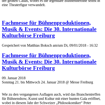
der großen Callas, wobei es die legendäre Bühnenheroine selbst in
eine Theaterfigur verwandelt.
Fachmesse für Bühnenproduktionen,
Musik & Events: Die 30. Internationale
Kulturbörse Freiburg
Gespeichert von
Matthias Boksch
am/um Di, 09/01/2018 - 16:32
Fachmesse für Bühnenproduktionen,
Musik & Events: Die 30. Internationale
Kulturbörse Freiburg
09. Januar 2018
Sonntag 21. bis Mittwoch 24. Januar 2018 @ Messe Freiburg
Wie zu den vergangenen Auflagen auch, wird das Branchentreffen
für Bühnenshow, Kunst und Kultur mit einer bunten Gala eröffnet,
wobei in diesem Jahr der Schweizer „Philosokomiker“ Peter