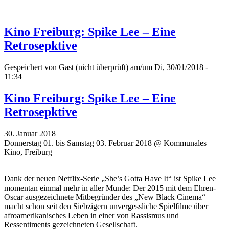
Kino Freiburg: Spike Lee – Eine
Retrosepktive
Gespeichert von
Gast (nicht überprüft)
am/um Di, 30/01/2018 -
11:34
Kino Freiburg: Spike Lee – Eine
Retrosepktive
30. Januar 2018
Donnerstag 01. bis Samstag 03. Februar 2018 @ Kommunales
Kino, Freiburg
Dank der neuen Netflix-Serie „She’s Gotta Have It“ ist Spike Lee
momentan einmal mehr in aller Munde: Der 2015 mit dem Ehren-
Oscar ausgezeichnete Mitbegründer des „New Black Cinema“
macht schon seit den Siebzigern unvergessliche Spielfilme über
afroamerikanisches Leben in einer von Rassismus und
Ressentiments gezeichneten Gesellschaft.