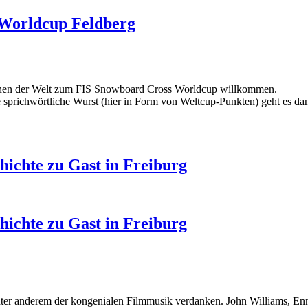
 Worldcup Feldberg
rInnen der Welt zum FIS Snowboard Cross Worldcup willkommen.
die sprichwörtliche Wurst (hier in Form von Weltcup-Punkten) geht es 
ichte zu Gast in Freiburg
ichte zu Gast in Freiburg
unter anderem der kongenialen Filmmusik verdanken. John Williams, E