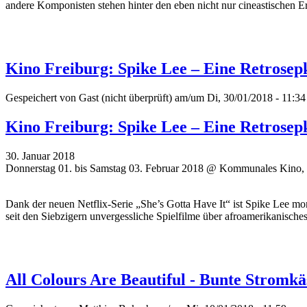
andere Komponisten stehen hinter den eben nicht nur cineastischen E
Kino Freiburg: Spike Lee – Eine Retrosep
Gespeichert von
Gast (nicht überprüft)
am/um Di, 30/01/2018 - 11:34
Kino Freiburg: Spike Lee – Eine Retrosep
30. Januar 2018
Donnerstag 01. bis Samstag 03. Februar 2018 @ Kommunales Kino, 
Dank der neuen Netflix-Serie „She’s Gotta Have It“ ist Spike Lee
seit den Siebzigern unvergessliche Spielfilme über afroamerikanisch
All Colours Are Beautiful - Bunte Stromkä