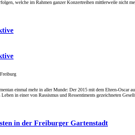
rfolgen, welche im Rahmen ganzer Konzertreihen mittlerweile nicht me
ktive
ktive
Freiburg
 momentan einmal mehr in aller Munde: Der 2015 mit dem Ehren-Oscar
es Leben in einer von Rassismus und Ressentiments gezeichneten Gesell
sten in der Freiburger Gartenstadt