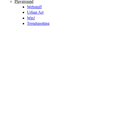
Playground
Webstuff
Urban Art
Win!
Trendspotting