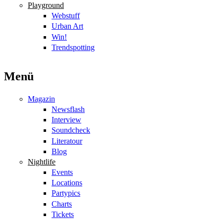
Playground
Webstuff
Urban Art
Win!
Trendspotting
Menü
Magazin
Newsflash
Interview
Soundcheck
Literatour
Blog
Nightlife
Events
Locations
Partypics
Charts
Tickets