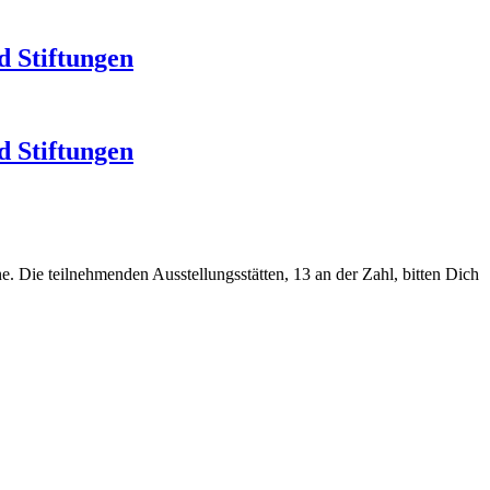
d Stiftungen
d Stiftungen
ne. Die teilnehmenden Ausstellungsstätten, 13 an der Zahl, bitten Dich