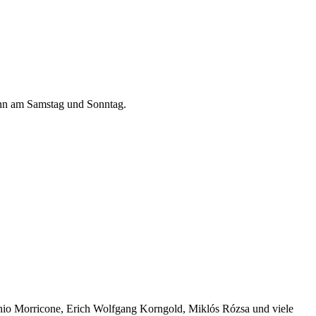
dann am Samstag und Sonntag.
nnio Morricone, Erich Wolfgang Korngold, Miklós Rózsa und viele