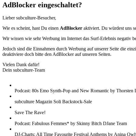
AdBlocker eingeschaltet?
Lieber subculture-Besucher,
Wie es scheint, hast Du einen
AdBlocker
aktiviert. Du würdest uns s
Wir wissen wie sehr Werbung im Internet das Surf-Erlebnis negativ b
Jedoch sind die Einnahmen durch Werbung auf unserer Seite die einzig
deaktiviere doch bitte den AdBlocker auf unseren Seiten.
Vielen Dank dafür!
Dein subculture-Team
Podcast: 80s Emo Synth-Pop and New Romantic by Thorsten 
subculture Magazin Soli Backstock-Sale
Save The Rave!
Podcast: Fabulous Femmes* by Skinny Bitch DJane Team
DJ-Charts: All Time Favourite Festival Anthems by Anina Owl