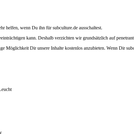
ehr helfen, wenn Du ihn für subculture.de ausschaltest.
eeinträchtigen kann. Deshalb verzichten wir grundsätzlich auf penetr
e Möglichkeit Dir unsere Inhalte kostenlos anzubieten. Wenn Dir subcu
Leucht
y