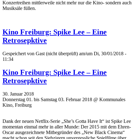
Konzertreihen mittlerweile nicht mehr nur die Kino- sondern auch
Musiksäle füllen.
Kino Freiburg: Spike Lee – Eine
Retrosepktive
Gespeichert von
Gast (nicht überprüft)
am/um Di, 30/01/2018 -
11:34
Kino Freiburg: Spike Lee – Eine
Retrosepktive
30. Januar 2018
Donnerstag 01. bis Samstag 03. Februar 2018 @ Kommunales
Kino, Freiburg
Dank der neuen Netflix-Serie „She’s Gotta Have It“ ist Spike Lee
momentan einmal mehr in aller Munde: Der 2015 mit dem Ehren-
Oscar ausgezeichnete Mitbegründer des „New Black Cinema“
macht schon seit den Siebzigern unvergessliche Spielfilme über