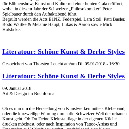
für Bühnenshow, Kunst und Kultur mit einer bunten Gala eröffnet,
wobei in diesem Jahr der Schweizer „Philosokomiker“ Peter
Spielbauer durch den Auftaktabend führt.
Begrüßt werden die Acts E1NZ, Federspiel, Lara Stoll, Patti Basler,
Bodo Wartke & Melanie Haupt, Lukas & Aaron sowie Mick
Holsbeke.
Literatour: Schöne Kunst & Derbe Styles
Gespeichert von
Thorsten Leucht
am/um Di, 09/01/2018 - 16:30
Literatour: Schöne Kunst & Derbe Styles
09. Januar 2018
Art & Design im Buchformat
Ob es nun um die Herstellung von Kunstwerken mittels Klebeband,
oder die kurzweilige Führung durch die Schweizer Welt der urbanen
Kunst geht. Ob Du Deine Kleinstauflage in der eigenen Küche
drucken möchtest, oder nach Inspiration von Tattoo-Artists und