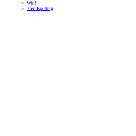
Win!
Trendspotting