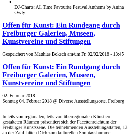
DJ-Charts: All Time Favourite Festival Anthems by Anina
Owly
Offen für Kunst: Ein Rundgang durch
Freiburger Galerien, Museen,
Kunstvereine und Stiftungen
Gespeichert von
Matthias Boksch
am/um Fr, 02/02/2018 - 13:45
Offen für Kunst: Ein Rundgang durch
Freiburger Galerien, Museen,
Kunstvereine und Stiftungen
02. Februar 2018
Sonntag 04. Februar 2018 @ Diverse Ausstellungsorte, Freiburg
In teils von regionalen, teils von überregionalen Künstlern
gestalteten Räumen präsentiert sich der Facettenreichtum der
Freiburger Kunstszene. Die teilnehmenden Ausstellungsstätten, 13
an der Zahl, bitten Dich zum kulturellen Sonntagsbummel.