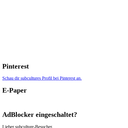
Pinterest
Schau dir subcultures Profil bei Pinterest an.
E-Paper
AdBlocker eingeschaltet?
Lieber subculture-Besucher,