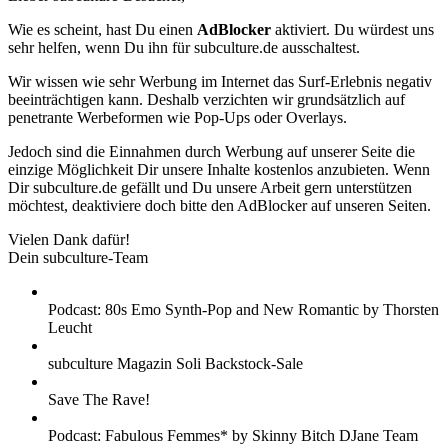
Wie es scheint, hast Du einen
AdBlocker
aktiviert. Du würdest uns
sehr helfen, wenn Du ihn für subculture.de ausschaltest.
Wir wissen wie sehr Werbung im Internet das Surf-Erlebnis negativ
beeinträchtigen kann. Deshalb verzichten wir grundsätzlich auf
penetrante Werbeformen wie Pop-Ups oder Overlays.
Jedoch sind die Einnahmen durch Werbung auf unserer Seite die
einzige Möglichkeit Dir unsere Inhalte kostenlos anzubieten. Wenn
Dir subculture.de gefällt und Du unsere Arbeit gern unterstützen
möchtest, deaktiviere doch bitte den AdBlocker auf unseren Seiten.
Vielen Dank dafür!
Dein subculture-Team
Podcast: 80s Emo Synth-Pop and New Romantic by Thorsten
Leucht
subculture Magazin Soli Backstock-Sale
Save The Rave!
Podcast: Fabulous Femmes* by Skinny Bitch DJane Team