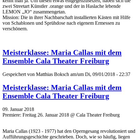
kennt man ja. Um diesen etwas entgegenzusetzen, haben sich die
zwei Streetart Künstler .orange und der in Haslache lebende
LEMON „JO“ zusammengetan.
Mission: Die in ihrer Nachbarschaft installierten Kästen mit Hilfe
von Schablonen und Sprühdose nach eigenem Ermessen zu
verschönern.
Meisterklasse: Maria Callas mit dem
Ensemble Cala Theater Freiburg
Gespeichert von
Matthias Boksch
am/um Di, 09/01/2018 - 22:37
Meisterklasse: Maria Callas mit dem
Ensemble Cala Theater Freiburg
09. Januar 2018
Premiere: Freitag 26. Januar 2018 @ Cala Theater Freiburg
Maria Callas (1923 - 1977) hat den Operngesang revolutioniert und
Aufführungsgeschichte geschrieben. Doch, wie so häufig, liegen