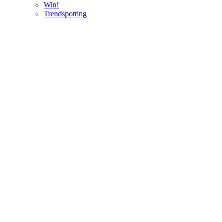
Win!
Trendspotting