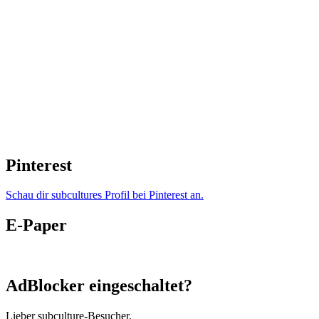
Pinterest
Schau dir subcultures Profil bei Pinterest an.
E-Paper
AdBlocker eingeschaltet?
Lieber subculture-Besucher,