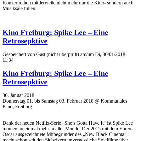
Konzertreihen mittlerweile nicht mehr nur die Kino- sondern auch
Musiksäle füllen.
Kino Freiburg: Spike Lee – Eine
Retrosepktive
Gespeichert von
Gast (nicht überprüft)
am/um Di, 30/01/2018 -
11:34
Kino Freiburg: Spike Lee – Eine
Retrosepktive
30. Januar 2018
Donnerstag 01. bis Samstag 03. Februar 2018 @ Kommunales
Kino, Freiburg
Dank der neuen Netflix-Serie „She’s Gotta Have It“ ist Spike Lee
momentan einmal mehr in aller Munde: Der 2015 mit dem Ehren-
Oscar ausgezeichnete Mitbegründer des „New Black Cinema“
macht schon seit den Siebzigern unvergessliche Spielfilme über