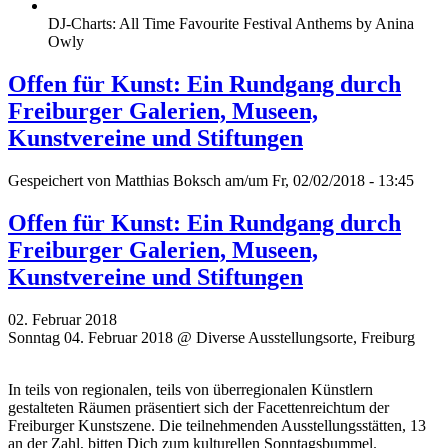
DJ-Charts: All Time Favourite Festival Anthems by Anina
Owly
Offen für Kunst: Ein Rundgang durch
Freiburger Galerien, Museen,
Kunstvereine und Stiftungen
Gespeichert von
Matthias Boksch
am/um Fr, 02/02/2018 - 13:45
Offen für Kunst: Ein Rundgang durch
Freiburger Galerien, Museen,
Kunstvereine und Stiftungen
02. Februar 2018
Sonntag 04. Februar 2018 @ Diverse Ausstellungsorte, Freiburg
In teils von regionalen, teils von überregionalen Künstlern
gestalteten Räumen präsentiert sich der Facettenreichtum der
Freiburger Kunstszene. Die teilnehmenden Ausstellungsstätten, 13
an der Zahl, bitten Dich zum kulturellen Sonntagsbummel.