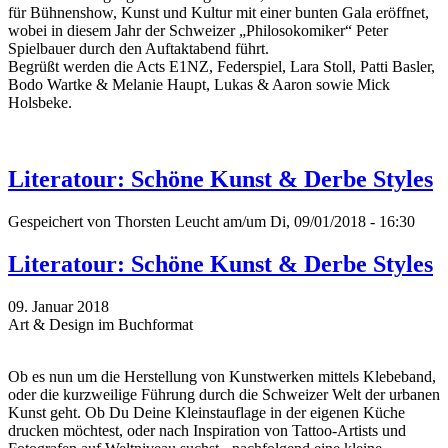
für Bühnenshow, Kunst und Kultur mit einer bunten Gala eröffnet,
wobei in diesem Jahr der Schweizer „Philosokomiker“ Peter
Spielbauer durch den Auftaktabend führt.
Begrüßt werden die Acts E1NZ, Federspiel, Lara Stoll, Patti Basler,
Bodo Wartke & Melanie Haupt, Lukas & Aaron sowie Mick
Holsbeke.
Literatour: Schöne Kunst & Derbe Styles
Gespeichert von
Thorsten Leucht
am/um Di, 09/01/2018 - 16:30
Literatour: Schöne Kunst & Derbe Styles
09. Januar 2018
Art & Design im Buchformat
Ob es nun um die Herstellung von Kunstwerken mittels Klebeband,
oder die kurzweilige Führung durch die Schweizer Welt der urbanen
Kunst geht. Ob Du Deine Kleinstauflage in der eigenen Küche
drucken möchtest, oder nach Inspiration von Tattoo-Artists und