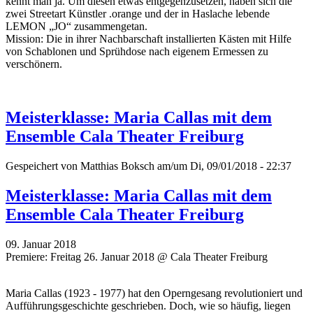
kennt man ja. Um diesen etwas entgegenzusetzen, haben sich die
zwei Streetart Künstler .orange und der in Haslache lebende
LEMON „JO“ zusammengetan.
Mission: Die in ihrer Nachbarschaft installierten Kästen mit Hilfe
von Schablonen und Sprühdose nach eigenem Ermessen zu
verschönern.
Meisterklasse: Maria Callas mit dem
Ensemble Cala Theater Freiburg
Gespeichert von
Matthias Boksch
am/um Di, 09/01/2018 - 22:37
Meisterklasse: Maria Callas mit dem
Ensemble Cala Theater Freiburg
09. Januar 2018
Premiere: Freitag 26. Januar 2018 @ Cala Theater Freiburg
Maria Callas (1923 - 1977) hat den Operngesang revolutioniert und
Aufführungsgeschichte geschrieben. Doch, wie so häufig, liegen