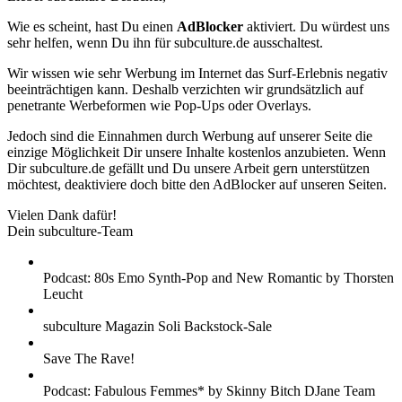
Wie es scheint, hast Du einen
AdBlocker
aktiviert. Du würdest uns
sehr helfen, wenn Du ihn für subculture.de ausschaltest.
Wir wissen wie sehr Werbung im Internet das Surf-Erlebnis negativ
beeinträchtigen kann. Deshalb verzichten wir grundsätzlich auf
penetrante Werbeformen wie Pop-Ups oder Overlays.
Jedoch sind die Einnahmen durch Werbung auf unserer Seite die
einzige Möglichkeit Dir unsere Inhalte kostenlos anzubieten. Wenn
Dir subculture.de gefällt und Du unsere Arbeit gern unterstützen
möchtest, deaktiviere doch bitte den AdBlocker auf unseren Seiten.
Vielen Dank dafür!
Dein subculture-Team
Podcast: 80s Emo Synth-Pop and New Romantic by Thorsten
Leucht
subculture Magazin Soli Backstock-Sale
Save The Rave!
Podcast: Fabulous Femmes* by Skinny Bitch DJane Team