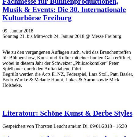
Fachmesse für Bühnenproduktionen,
Musik & Events: Die 30. Internationale
Kulturbörse Freiburg
09. Januar 2018
Sonntag 21. bis Mittwoch 24. Januar 2018 @ Messe Freiburg
Wie zu den vergangenen Auflagen auch, wird das Branchentreffen
für Bühnenshow, Kunst und Kultur mit einer bunten Gala eröffnet,
wobei in diesem Jahr der Schweizer „Philosokomiker“ Peter
Spielbauer durch den Auftaktabend führt.
Begrüßt werden die Acts E1NZ, Federspiel, Lara Stoll, Patti Basler,
Bodo Wartke & Melanie Haupt, Lukas & Aaron sowie Mick
Holsbeke.
Literatour: Schöne Kunst & Derbe Styles
Gespeichert von
Thorsten Leucht
am/um Di, 09/01/2018 - 16:30