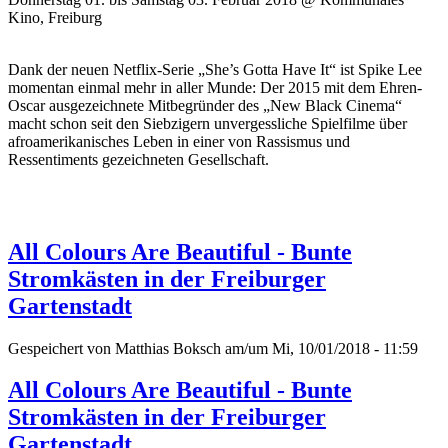
Kino, Freiburg
Dank der neuen Netflix-Serie „She’s Gotta Have It“ ist Spike Lee
momentan einmal mehr in aller Munde: Der 2015 mit dem Ehren-
Oscar ausgezeichnete Mitbegründer des „New Black Cinema“
macht schon seit den Siebzigern unvergessliche Spielfilme über
afroamerikanisches Leben in einer von Rassismus und
Ressentiments gezeichneten Gesellschaft.
All Colours Are Beautiful - Bunte
Stromkästen in der Freiburger
Gartenstadt
Gespeichert von
Matthias Boksch
am/um Mi, 10/01/2018 - 11:59
All Colours Are Beautiful - Bunte
Stromkästen in der Freiburger
Gartenstadt