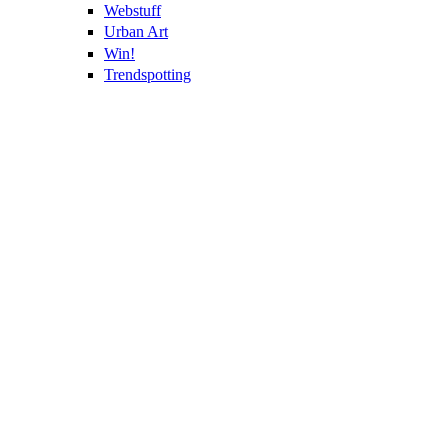
Webstuff
Urban Art
Win!
Trendspotting