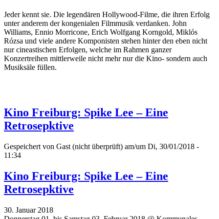
Jeder kennt sie. Die legendären Hollywood-Filme, die ihren Erfolg
unter anderem der kongenialen Filmmusik verdanken. John
Williams, Ennio Morricone, Erich Wolfgang Korngold, Miklós
Rózsa und viele andere Komponisten stehen hinter den eben nicht
nur cineastischen Erfolgen, welche im Rahmen ganzer
Konzertreihen mittlerweile nicht mehr nur die Kino- sondern auch
Musiksäle füllen.
Kino Freiburg: Spike Lee – Eine
Retrosepktive
Gespeichert von
Gast (nicht überprüft)
am/um Di, 30/01/2018 -
11:34
Kino Freiburg: Spike Lee – Eine
Retrosepktive
30. Januar 2018
Donnerstag 01. bis Samstag 03. Februar 2018 @ Kommunales