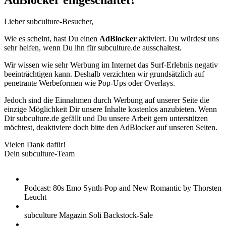
AdBlocker eingeschaltet?
Lieber subculture-Besucher,
Wie es scheint, hast Du einen
AdBlocker
aktiviert. Du würdest uns
sehr helfen, wenn Du ihn für subculture.de ausschaltest.
Wir wissen wie sehr Werbung im Internet das Surf-Erlebnis negativ
beeinträchtigen kann. Deshalb verzichten wir grundsätzlich auf
penetrante Werbeformen wie Pop-Ups oder Overlays.
Jedoch sind die Einnahmen durch Werbung auf unserer Seite die
einzige Möglichkeit Dir unsere Inhalte kostenlos anzubieten. Wenn
Dir subculture.de gefällt und Du unsere Arbeit gern unterstützen
möchtest, deaktiviere doch bitte den AdBlocker auf unseren Seiten.
Vielen Dank dafür!
Dein subculture-Team
Podcast: 80s Emo Synth-Pop and New Romantic by Thorsten
Leucht
subculture Magazin Soli Backstock-Sale