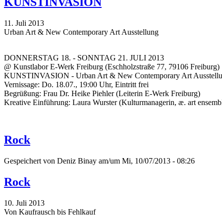
KUNSTINVASION
11. Juli 2013
Urban Art & New Contemporary Art Ausstellung
DONNERSTAG 18. - SONNTAG 21. JULI 2013
@ Kunstlabor E-Werk Freiburg (Eschholzstraße 77, 79106 Freiburg)
KUNSTINVASION - Urban Art & New Contemporary Art Ausstell
Vernissage: Do. 18.07., 19:00 Uhr, Eintritt frei
Begrüßung: Frau Dr. Heike Piehler (Leiterin E-Werk Freiburg)
Kreative Einführung: Laura Wurster (Kulturmanagerin, æ. art ensembl
Rock
Gespeichert von
Deniz Binay
am/um Mi, 10/07/2013 - 08:26
Rock
10. Juli 2013
Von Kaufrausch bis Fehlkauf