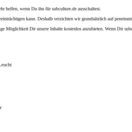
ehr helfen, wenn Du ihn für subculture.de ausschaltest.
eeinträchtigen kann. Deshalb verzichten wir grundsätzlich auf penetr
e Möglichkeit Dir unsere Inhalte kostenlos anzubieten. Wenn Dir subcu
Leucht
y