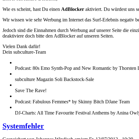
Wie es scheint, hast Du einen
AdBlocker
aktiviert. Du würdest uns s
Wir wissen wie sehr Werbung im Internet das Surf-Erlebnis negativ b
Jedoch sind die Einnahmen durch Werbung auf unserer Seite die einzig
deaktiviere doch bitte den AdBlocker auf unseren Seiten.
Vielen Dank dafür!
Dein subculture-Team
Podcast: 80s Emo Synth-Pop and New Romantic by Thorsten 
subculture Magazin Soli Backstock-Sale
Save The Rave!
Podcast: Fabulous Femmes* by Skinny Bitch DJane Team
DJ-Charts: All Time Favourite Festival Anthems by Anina Owl
Systemfehler