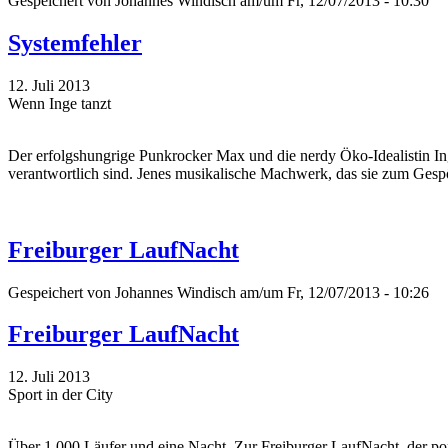
Gespeichert von
Johannes Windisch
am/um Fr, 12/07/2013 - 10:30
Systemfehler
12. Juli 2013
Wenn Inge tanzt
Der erfolgshungrige Punkrocker Max und die nerdy Öko-Idealistin Ing
verantwortlich sind. Jenes musikalische Machwerk, das sie zum Gesp
Freiburger LaufNacht
Gespeichert von
Johannes Windisch
am/um Fr, 12/07/2013 - 10:26
Freiburger LaufNacht
12. Juli 2013
Sport in der City
Über 1.000 Läufer und eine Nacht. Zur Freiburger LaufNacht, der pop