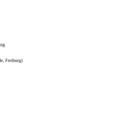
ung
e, Freiburg)