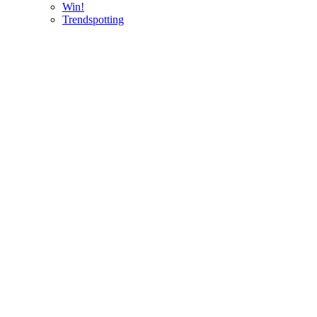
Win!
Trendspotting