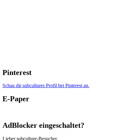
Pinterest
Schau dir subcultures Profil bei Pinterest an.
E-Paper
AdBlocker eingeschaltet?
Lieber subculture-Besucher,