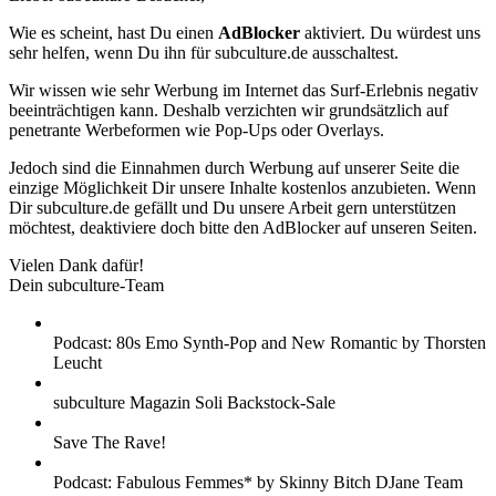
Wie es scheint, hast Du einen
AdBlocker
aktiviert. Du würdest uns
sehr helfen, wenn Du ihn für subculture.de ausschaltest.
Wir wissen wie sehr Werbung im Internet das Surf-Erlebnis negativ
beeinträchtigen kann. Deshalb verzichten wir grundsätzlich auf
penetrante Werbeformen wie Pop-Ups oder Overlays.
Jedoch sind die Einnahmen durch Werbung auf unserer Seite die
einzige Möglichkeit Dir unsere Inhalte kostenlos anzubieten. Wenn
Dir subculture.de gefällt und Du unsere Arbeit gern unterstützen
möchtest, deaktiviere doch bitte den AdBlocker auf unseren Seiten.
Vielen Dank dafür!
Dein subculture-Team
Podcast: 80s Emo Synth-Pop and New Romantic by Thorsten
Leucht
subculture Magazin Soli Backstock-Sale
Save The Rave!
Podcast: Fabulous Femmes* by Skinny Bitch DJane Team