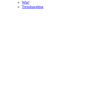
Win!
Trendspotting