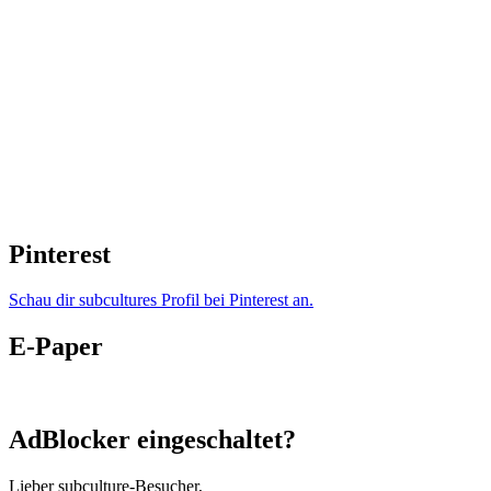
Pinterest
Schau dir subcultures Profil bei Pinterest an.
E-Paper
AdBlocker eingeschaltet?
Lieber subculture-Besucher,