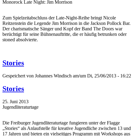
Monorock Late Night: Jim Morrison
Zum Spielzeitabschluss der Late-Night-Reihe bringt Nicole
Reitzenstein die Legende Jim Morrison in die Jackson Pollock Bar.
Der charismatische Sänger und Kopf der Band The Doors war
berüchtigt für seine Bühnenauftritte, die er häufig betrunken oder
stoned absolvierte.
Stories
Gespeichert von
Johannes Windisch
am/um Di, 25/06/2013 - 16:22
Stories
25. Juni 2013
Jugendliteraturtage
Die Freiburger Jugendliteraturtage fungieren unter der Flagge
„Stories“ als Anlaufstelle für kreative Jugendliche zwischen 13 und
17 Jahren und bieten ein vielseitiges Programm mit Workshops aus