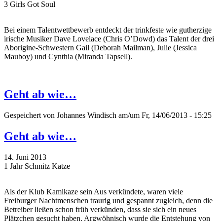
3 Girls Got Soul
Bei einem Talentwettbewerb entdeckt der trinkfeste wie gutherzige
irische Musiker Dave Lovelace (Chris O’Dowd) das Talent der drei
Aborigine-Schwestern Gail (Deborah Mailman), Julie (Jessica
Mauboy) und Cynthia (Miranda Tapsell).
Geht ab wie…
Gespeichert von
Johannes Windisch
am/um Fr, 14/06/2013 - 15:25
Geht ab wie…
14. Juni 2013
1 Jahr Schmitz Katze
Als der Klub Kamikaze sein Aus verkündete, waren viele
Freiburger Nachtmenschen traurig und gespannt zugleich, denn die
Betreiber ließen schon früh verkünden, dass sie sich ein neues
Plätzchen gesucht haben. Argwöhnisch wurde die Entstehung von