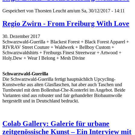
Gespeichert von
Thorsten Leucht
am/um Sa, 30/12/2017 - 14:11
Regio Zwirn - From Freiburg With Love
30. Dezember 2017
Schwarzwald-Guerilla + Blackest Forest + Black Forest Apparel +
RIVRAV Street Couture + Waldwerk + Bellboy Custom +
Schwarzwaldshirts + Freiburgs Finest Streetwear + Artwood +
Holy.Dew + Wear I Belong + Mesh Divine
Schwarzwald-Guerilla
Die Schwarzwald-Guerilla fertigt hauptsächlich Upcycling-
Kunstwerke aus alten Glasflaschen, hat aber auch Taschen und
Turnbeutel mit dem Bollenhut-Che-Konterfei im Angebot. Beide
Varianten sind aus robuster und fair gehandelter Biobaumwolle
hergestellt und in Deutschland bedruckt.
Colab Gallery: Galerie für urbane
zeitgenössische Kunst – Ein Interview mit