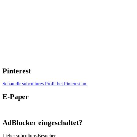
Pinterest
Schau dir subcultures Profil bei Pinterest an.
E-Paper
AdBlocker eingeschaltet?
Lieber subculture-Besucher,