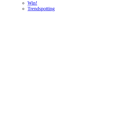
Win!
Trendspotting