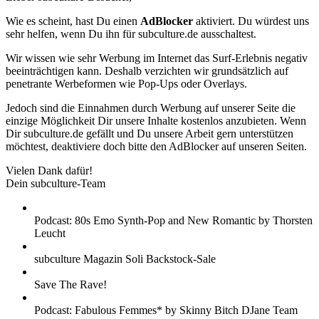
Wie es scheint, hast Du einen
AdBlocker
aktiviert. Du würdest uns
sehr helfen, wenn Du ihn für subculture.de ausschaltest.
Wir wissen wie sehr Werbung im Internet das Surf-Erlebnis negativ
beeinträchtigen kann. Deshalb verzichten wir grundsätzlich auf
penetrante Werbeformen wie Pop-Ups oder Overlays.
Jedoch sind die Einnahmen durch Werbung auf unserer Seite die
einzige Möglichkeit Dir unsere Inhalte kostenlos anzubieten. Wenn
Dir subculture.de gefällt und Du unsere Arbeit gern unterstützen
möchtest, deaktiviere doch bitte den AdBlocker auf unseren Seiten.
Vielen Dank dafür!
Dein subculture-Team
Podcast: 80s Emo Synth-Pop and New Romantic by Thorsten
Leucht
subculture Magazin Soli Backstock-Sale
Save The Rave!
Podcast: Fabulous Femmes* by Skinny Bitch DJane Team