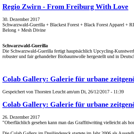
Regio Zwirn - From Freiburg With Love
30. Dezember 2017
Schwarzwald-Guerilla + Blackest Forest + Black Forest Apparel + 
Belong + Mesh Divine
Schwarzwald-Guerilla
Die Schwarzwald-Guerilla fertigt hauptsächlich Upcycling-Kunstwerk
robuster und fair gehandelter Biobaumwolle hergestellt und in Deutsc
Colab Gallery: Galerie für urbane zeitgen
Gespeichert von
Thorsten Leucht
am/um Di, 26/12/2017 - 11:39
Colab Gallery: Galerie für urbane zeitgen
26. Dezember 2017
"Oberflächlich gesehen kann man das Graffitiwriting vielleicht als h
Die Colab Gallery im Dreiländereck startete im Jahr 2006 als Ausstell