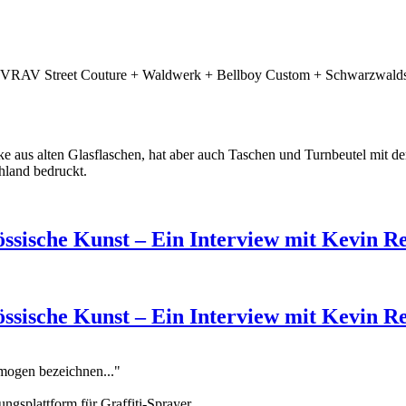
RIVRAV Street Couture + Waldwerk + Bellboy Custom + Schwarzwaldsh
e aus alten Glasflaschen, hat aber auch Taschen und Turnbeutel mit d
hland bedruckt.
össische Kunst – Ein Interview mit Kevin R
össische Kunst – Ein Interview mit Kevin R
omogen bezeichnen..."
ungsplattform für Graffiti-Sprayer.