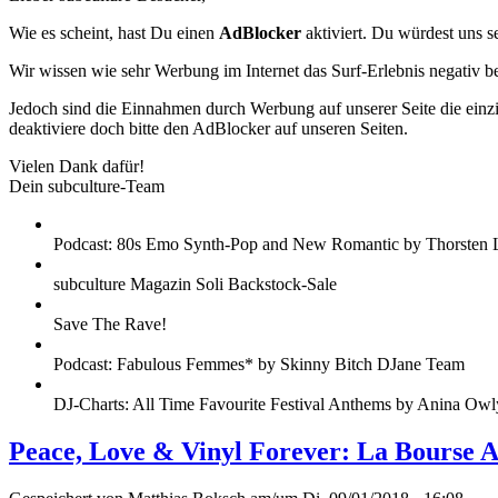
Wie es scheint, hast Du einen
AdBlocker
aktiviert. Du würdest uns s
Wir wissen wie sehr Werbung im Internet das Surf-Erlebnis negativ b
Jedoch sind die Einnahmen durch Werbung auf unserer Seite die einzig
deaktiviere doch bitte den AdBlocker auf unseren Seiten.
Vielen Dank dafür!
Dein subculture-Team
Podcast: 80s Emo Synth-Pop and New Romantic by Thorsten 
subculture Magazin Soli Backstock-Sale
Save The Rave!
Podcast: Fabulous Femmes* by Skinny Bitch DJane Team
DJ-Charts: All Time Favourite Festival Anthems by Anina Owl
Peace, Love & Vinyl Forever: La Bourse 