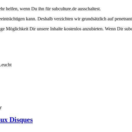
ehr helfen, wenn Du ihn für subculture.de ausschaltest.
eeinträchtigen kann. Deshalb verzichten wir grundsätzlich auf penetr
e Möglichkeit Dir unsere Inhalte kostenlos anzubieten. Wenn Dir subcu
Leucht
y
Aux Disques