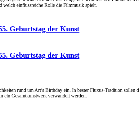
d welch einflussreiche Rolle die Filmmusik spielt.
055. Geburtstag der Kunst
055. Geburtstag der Kunst
lichkeiten rund um Art’s Birthday ein. In bester Fluxus-Tradition soll
in ein Gesamtkunstwerk verwandelt werden.