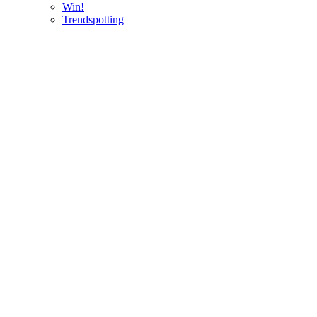
Win!
Trendspotting