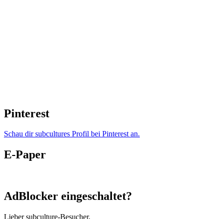
Pinterest
Schau dir subcultures Profil bei Pinterest an.
E-Paper
AdBlocker eingeschaltet?
Lieber subculture-Besucher,