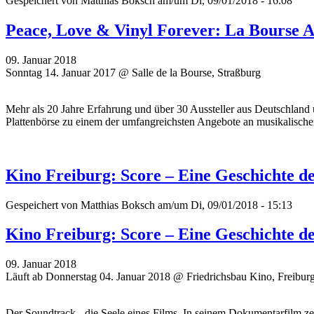
Gespeichert von
Matthias Boksch
am/um Di, 09/01/2018 - 16:08
Peace, Love & Vinyl Forever: La Bourse 
09. Januar 2018
Sonntag 14. Januar 2017 @ Salle de la Bourse, Straßburg
Mehr als 20 Jahre Erfahrung und über 30 Aussteller aus Deutschland 
Plattenbörse zu einem der umfangreichsten Angebote an musikalisch
Kino Freiburg: Score – Eine Geschichte d
Gespeichert von
Matthias Boksch
am/um Di, 09/01/2018 - 15:13
Kino Freiburg: Score – Eine Geschichte d
09. Januar 2018
Läuft ab Donnerstag 04. Januar 2018 @ Friedrichsbau Kino, Freibur
Der Soundtrack - die Seele eines Films. In seinem Dokumentarfilm z