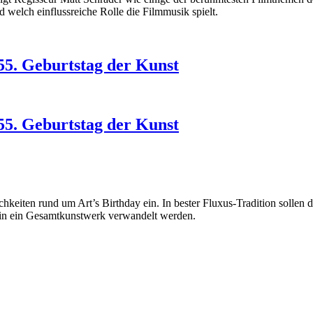
d welch einflussreiche Rolle die Filmmusik spielt.
055. Geburtstag der Kunst
055. Geburtstag der Kunst
lichkeiten rund um Art’s Birthday ein. In bester Fluxus-Tradition soll
in ein Gesamtkunstwerk verwandelt werden.