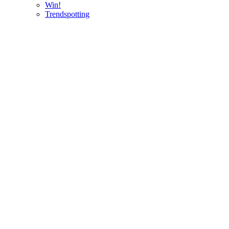
Win!
Trendspotting