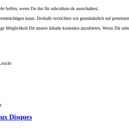
ehr helfen, wenn Du ihn für subculture.de ausschaltest.
eeinträchtigen kann. Deshalb verzichten wir grundsätzlich auf penetr
e Möglichkeit Dir unsere Inhalte kostenlos anzubieten. Wenn Dir subcu
Leucht
y
Aux Disques