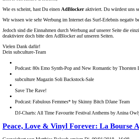
Wie es scheint, hast Du einen
AdBlocker
aktiviert. Du würdest uns s
Wir wissen wie sehr Werbung im Internet das Surf-Erlebnis negativ b
Jedoch sind die Einnahmen durch Werbung auf unserer Seite die einzig
deaktiviere doch bitte den AdBlocker auf unseren Seiten.
Vielen Dank dafür!
Dein subculture-Team
Podcast: 80s Emo Synth-Pop and New Romantic by Thorsten 
subculture Magazin Soli Backstock-Sale
Save The Rave!
Podcast: Fabulous Femmes* by Skinny Bitch DJane Team
DJ-Charts: All Time Favourite Festival Anthems by Anina Owl
Peace, Love & Vinyl Forever: La Bourse 