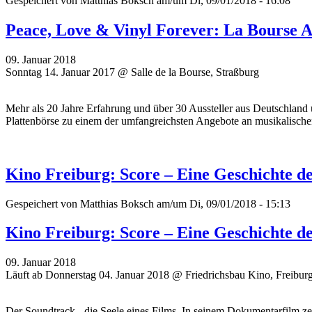
Gespeichert von
Matthias Boksch
am/um Di, 09/01/2018 - 16:08
Peace, Love & Vinyl Forever: La Bourse 
09. Januar 2018
Sonntag 14. Januar 2017 @ Salle de la Bourse, Straßburg
Mehr als 20 Jahre Erfahrung und über 30 Aussteller aus Deutschland 
Plattenbörse zu einem der umfangreichsten Angebote an musikalisch
Kino Freiburg: Score – Eine Geschichte d
Gespeichert von
Matthias Boksch
am/um Di, 09/01/2018 - 15:13
Kino Freiburg: Score – Eine Geschichte d
09. Januar 2018
Läuft ab Donnerstag 04. Januar 2018 @ Friedrichsbau Kino, Freibur
Der Soundtrack - die Seele eines Films. In seinem Dokumentarfilm z