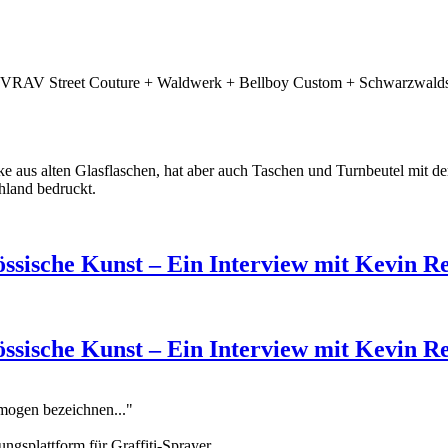
RIVRAV Street Couture + Waldwerk + Bellboy Custom + Schwarzwaldsh
e aus alten Glasflaschen, hat aber auch Taschen und Turnbeutel mit d
hland bedruckt.
össische Kunst – Ein Interview mit Kevin R
össische Kunst – Ein Interview mit Kevin R
omogen bezeichnen..."
ungsplattform für Graffiti-Sprayer.