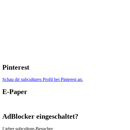
Pinterest
Schau dir subcultures Profil bei Pinterest an.
E-Paper
AdBlocker eingeschaltet?
Lieber subculture-Besucher,