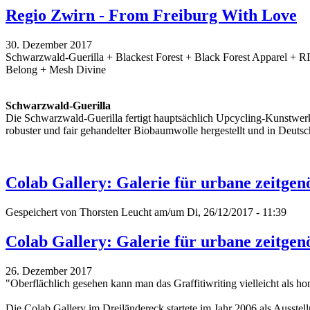
Regio Zwirn - From Freiburg With Love
30. Dezember 2017
Schwarzwald-Guerilla + Blackest Forest + Black Forest Apparel + 
Belong + Mesh Divine
Schwarzwald-Guerilla
Die Schwarzwald-Guerilla fertigt hauptsächlich Upcycling-Kunstwerk
robuster und fair gehandelter Biobaumwolle hergestellt und in Deutsc
Colab Gallery: Galerie für urbane zeitgen
Gespeichert von
Thorsten Leucht
am/um Di, 26/12/2017 - 11:39
Colab Gallery: Galerie für urbane zeitgen
26. Dezember 2017
"Oberflächlich gesehen kann man das Graffitiwriting vielleicht als h
Die Colab Gallery im Dreiländereck startete im Jahr 2006 als Ausstell