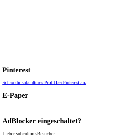
Pinterest
Schau dir subcultures Profil bei Pinterest an.
E-Paper
AdBlocker eingeschaltet?
Lieber subculture-Besucher,