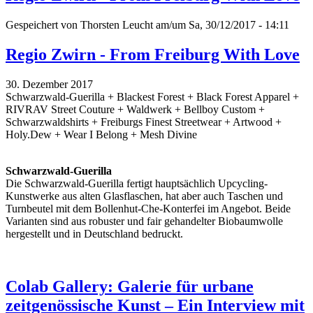
Gespeichert von
Thorsten Leucht
am/um Sa, 30/12/2017 - 14:11
Regio Zwirn - From Freiburg With Love
30. Dezember 2017
Schwarzwald-Guerilla + Blackest Forest + Black Forest Apparel +
RIVRAV Street Couture + Waldwerk + Bellboy Custom +
Schwarzwaldshirts + Freiburgs Finest Streetwear + Artwood +
Holy.Dew + Wear I Belong + Mesh Divine
Schwarzwald-Guerilla
Die Schwarzwald-Guerilla fertigt hauptsächlich Upcycling-
Kunstwerke aus alten Glasflaschen, hat aber auch Taschen und
Turnbeutel mit dem Bollenhut-Che-Konterfei im Angebot. Beide
Varianten sind aus robuster und fair gehandelter Biobaumwolle
hergestellt und in Deutschland bedruckt.
Colab Gallery: Galerie für urbane
zeitgenössische Kunst – Ein Interview mit