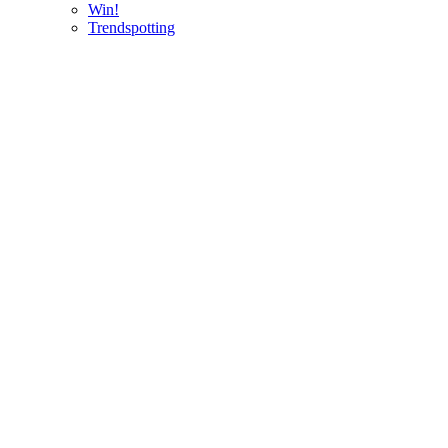
Win!
Trendspotting