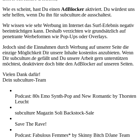
Wie es scheint, hast Du einen
AdBlocker
aktiviert. Du würdest uns
sehr helfen, wenn Du ihn für subculture.de ausschaltest.
Wir wissen wie sehr Werbung im Internet das Surf-Erlebnis negativ
beeinträchtigen kann. Deshalb verzichten wir grundsätzlich auf
penetrante Werbeformen wie Pop-Ups oder Overlays.
Jedoch sind die Einnahmen durch Werbung auf unserer Seite die
einzige Möglichkeit Dir unsere Inhalte kostenlos anzubieten. Wenn
Dir subculture.de gefällt und Du unsere Arbeit gern unterstützen
möchtest, deaktiviere doch bitte den AdBlocker auf unseren Seiten.
Vielen Dank dafür!
Dein subculture-Team
Podcast: 80s Emo Synth-Pop and New Romantic by Thorsten
Leucht
subculture Magazin Soli Backstock-Sale
Save The Rave!
Podcast: Fabulous Femmes* by Skinny Bitch DJane Team