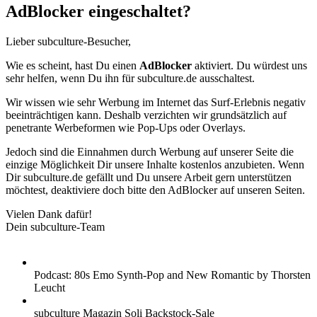
AdBlocker eingeschaltet?
Lieber subculture-Besucher,
Wie es scheint, hast Du einen
AdBlocker
aktiviert. Du würdest uns
sehr helfen, wenn Du ihn für subculture.de ausschaltest.
Wir wissen wie sehr Werbung im Internet das Surf-Erlebnis negativ
beeinträchtigen kann. Deshalb verzichten wir grundsätzlich auf
penetrante Werbeformen wie Pop-Ups oder Overlays.
Jedoch sind die Einnahmen durch Werbung auf unserer Seite die
einzige Möglichkeit Dir unsere Inhalte kostenlos anzubieten. Wenn
Dir subculture.de gefällt und Du unsere Arbeit gern unterstützen
möchtest, deaktiviere doch bitte den AdBlocker auf unseren Seiten.
Vielen Dank dafür!
Dein subculture-Team
Podcast: 80s Emo Synth-Pop and New Romantic by Thorsten
Leucht
subculture Magazin Soli Backstock-Sale