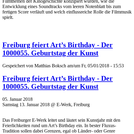
Filmthemen der Kinogeschichte konzipiert wurden, wie die
Entwicklung eines Soundtracks vom leeren Notenblatt bis zum
fertigen Score verläuft und welch einflussreiche Rolle die Filmmusik
spielt.
Freiburg feiert Art’s Birthday - Der
1000055. Geburtstag der Kunst
Gespeichert von
Matthias Boksch
am/um Fr, 05/01/2018 - 15:53
Freiburg feiert Art’s Birthday - Der
1000055. Geburtstag der Kunst
05. Januar 2018
Samstag 13. Januar 2018 @ E-Werk, Freiburg
Das Freiburger E-Werk leitet und läutet sein Kunstjahr mit den
Feierlichkeiten rund um Art’s Birthday ein. In bester Fluxus-
Tradition sollen dabei Grenzen, egal ob Länder- oder Genre