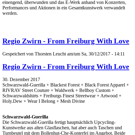
einengend, überwunden und das E-Werk anhand von Konzerten,
Performances und Aktionen in ein Gesamtkunstwerk verwandelt
werden.
Regio Zwirn - From Freiburg With Love
Gespeichert von
Thorsten Leucht
am/um Sa, 30/12/2017 - 14:11
Regio Zwirn - From Freiburg With Love
30. Dezember 2017
Schwarzwald-Guerilla + Blackest Forest + Black Forest Apparel +
RIVRAV Street Couture + Waldwerk + Bellboy Custom +
Schwarzwaldshirts + Freiburgs Finest Streetwear + Artwood +
Holy.Dew + Wear I Belong + Mesh Divine
Schwarzwald-Guerilla
Die Schwarzwald-Guerilla fertigt hauptsächlich Upcycling-
Kunstwerke aus alten Glasflaschen, hat aber auch Taschen und
Turnbeutel mit dem Bollenhut-Che-Konterfei im Angebot. Beide