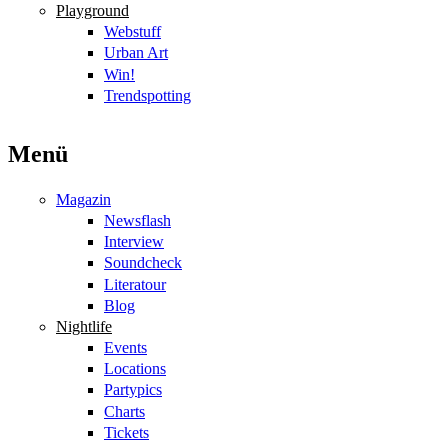
Playground
Webstuff
Urban Art
Win!
Trendspotting
Menü
Magazin
Newsflash
Interview
Soundcheck
Literatour
Blog
Nightlife
Events
Locations
Partypics
Charts
Tickets