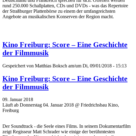
Deutschland und Frankreich sprechen für sich. Offeriert werden
rund 250.000 Schallplatten, CDs und DVDs - was das Repertoire
der Straßburger Plattenbörse zu einem der umfangreichsten
Angebote an musikalischen Konserven der Region macht.
Kino Freiburg: Score – Eine Geschichte
der Filmmusik
Gespeichert von
Matthias Boksch
am/um Di, 09/01/2018 - 15:13
Kino Freiburg: Score – Eine Geschichte
der Filmmusik
09. Januar 2018
Läuft ab Donnerstag 04. Januar 2018 @ Friedrichsbau Kino,
Freiburg
Der Soundtrack - die Seele eines Films. In seinem Dokumentarfilm
zeigt Regisseur Matt Schrader wie einige der berühmtesten