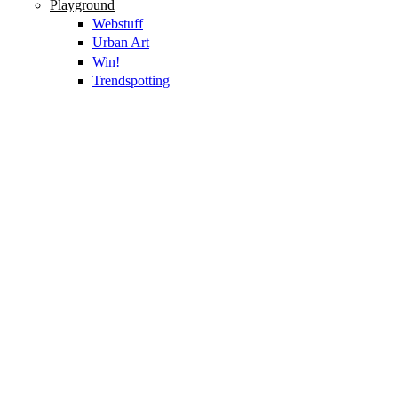
Playground
Webstuff
Urban Art
Win!
Trendspotting