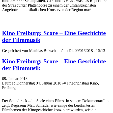
rund 250.000 Schallplatten, CDs und DVDs - was das Repertoire
der Straßburger Plattenbörse zu einem der umfangreichsten
Angebote an musikalischen Konserven der Region macht.
Kino Freiburg: Score – Eine Geschichte
der Filmmusik
Gespeichert von
Matthias Boksch
am/um Di, 09/01/2018 - 15:13
Kino Freiburg: Score – Eine Geschichte
der Filmmusik
09. Januar 2018
Läuft ab Donnerstag 04. Januar 2018 @ Friedrichsbau Kino,
Freiburg
Der Soundtrack - die Seele eines Films. In seinem Dokumentarfilm
zeigt Regisseur Matt Schrader wie einige der berühmtesten
Filmthemen der Kinogeschichte konzipiert wurden, wie die