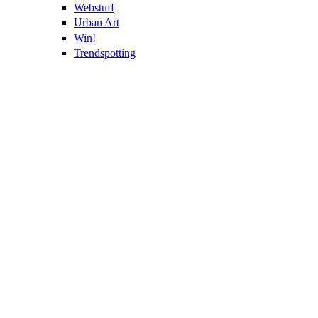
Webstuff
Urban Art
Win!
Trendspotting