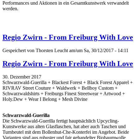
Performances und Aktionen in ein Gesamtkunstwerk verwandelt
werden.
Regio Zwirn - From Freiburg With Love
Gespeichert von
Thorsten Leucht
am/um Sa, 30/12/2017 - 14:11
Regio Zwirn - From Freiburg With Love
30. Dezember 2017
Schwarzwald-Guerilla + Blackest Forest + Black Forest Apparel +
RIVRAV Street Couture + Waldwerk + Bellboy Custom +
Schwarzwaldshirts + Freiburgs Finest Streetwear + Artwood +
Holy.Dew + Wear I Belong + Mesh Divine
Schwarzwald-Guerilla
Die Schwarzwald-Guerilla fertigt hauptsächlich Upcycling-
Kunstwerke aus alten Glasflaschen, hat aber auch Taschen und
Turnbeutel mit dem Bollenhut-Che-Konterfei im Angebot. Beide
Varianten sind aus robuster und fair gehandelter Biobaumwolle