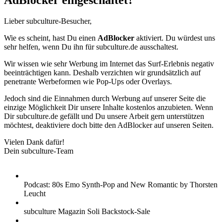
AdBlocker eingeschaltet?
Lieber subculture-Besucher,
Wie es scheint, hast Du einen
AdBlocker
aktiviert. Du würdest uns
sehr helfen, wenn Du ihn für subculture.de ausschaltest.
Wir wissen wie sehr Werbung im Internet das Surf-Erlebnis negativ
beeinträchtigen kann. Deshalb verzichten wir grundsätzlich auf
penetrante Werbeformen wie Pop-Ups oder Overlays.
Jedoch sind die Einnahmen durch Werbung auf unserer Seite die
einzige Möglichkeit Dir unsere Inhalte kostenlos anzubieten. Wenn
Dir subculture.de gefällt und Du unsere Arbeit gern unterstützen
möchtest, deaktiviere doch bitte den AdBlocker auf unseren Seiten.
Vielen Dank dafür!
Dein subculture-Team
Podcast: 80s Emo Synth-Pop and New Romantic by Thorsten
Leucht
subculture Magazin Soli Backstock-Sale