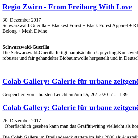
Regio Zwirn - From Freiburg With Love
30. Dezember 2017
Schwarzwald-Guerilla + Blackest Forest + Black Forest Apparel + 
Belong + Mesh Divine
Schwarzwald-Guerilla
Die Schwarzwald-Guerilla fertigt hauptsächlich Upcycling-Kunstwerk
robuster und fair gehandelter Biobaumwolle hergestellt und in Deutsc
Colab Gallery: Galerie für urbane zeitgen
Gespeichert von
Thorsten Leucht
am/um Di, 26/12/2017 - 11:39
Colab Gallery: Galerie für urbane zeitgen
26. Dezember 2017
"Oberflächlich gesehen kann man das Graffitiwriting vielleicht als h
Die Colab Gallery im Dreiländereck startete im Jahr 2006 als Ausstell