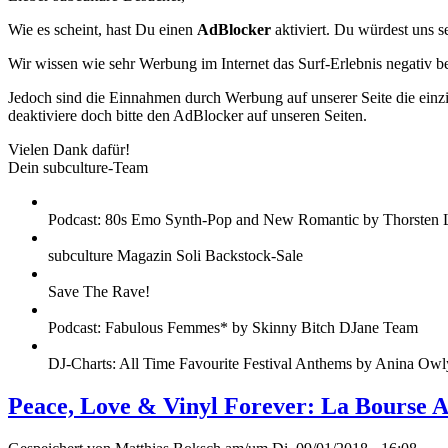
Wie es scheint, hast Du einen
AdBlocker
aktiviert. Du würdest uns s
Wir wissen wie sehr Werbung im Internet das Surf-Erlebnis negativ b
Jedoch sind die Einnahmen durch Werbung auf unserer Seite die einzig
deaktiviere doch bitte den AdBlocker auf unseren Seiten.
Vielen Dank dafür!
Dein subculture-Team
Podcast: 80s Emo Synth-Pop and New Romantic by Thorsten 
subculture Magazin Soli Backstock-Sale
Save The Rave!
Podcast: Fabulous Femmes* by Skinny Bitch DJane Team
DJ-Charts: All Time Favourite Festival Anthems by Anina Owl
Peace, Love & Vinyl Forever: La Bourse 