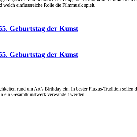
d welch einflussreiche Rolle die Filmmusik spielt.
055. Geburtstag der Kunst
055. Geburtstag der Kunst
lichkeiten rund um Art’s Birthday ein. In bester Fluxus-Tradition soll
in ein Gesamtkunstwerk verwandelt werden.