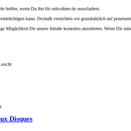
ehr helfen, wenn Du ihn für subculture.de ausschaltest.
eeinträchtigen kann. Deshalb verzichten wir grundsätzlich auf penetr
e Möglichkeit Dir unsere Inhalte kostenlos anzubieten. Wenn Dir subcu
Leucht
y
Aux Disques