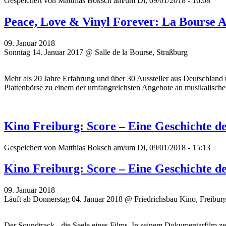
Gespeichert von
Matthias Boksch
am/um Di, 09/01/2018 - 16:08
Peace, Love & Vinyl Forever: La Bourse 
09. Januar 2018
Sonntag 14. Januar 2017 @ Salle de la Bourse, Straßburg
Mehr als 20 Jahre Erfahrung und über 30 Aussteller aus Deutschland 
Plattenbörse zu einem der umfangreichsten Angebote an musikalisch
Kino Freiburg: Score – Eine Geschichte d
Gespeichert von
Matthias Boksch
am/um Di, 09/01/2018 - 15:13
Kino Freiburg: Score – Eine Geschichte d
09. Januar 2018
Läuft ab Donnerstag 04. Januar 2018 @ Friedrichsbau Kino, Freibur
Der Soundtrack - die Seele eines Films. In seinem Dokumentarfilm z