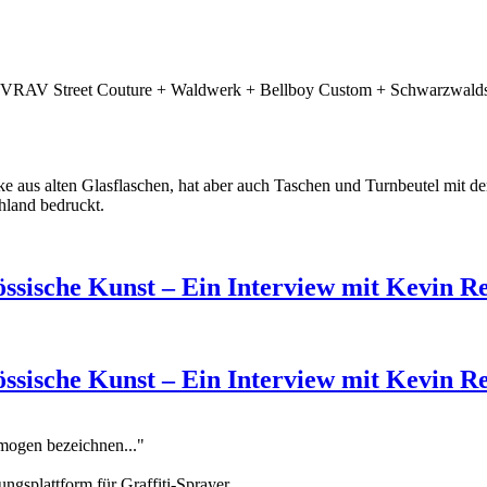
RIVRAV Street Couture + Waldwerk + Bellboy Custom + Schwarzwaldsh
e aus alten Glasflaschen, hat aber auch Taschen und Turnbeutel mit d
hland bedruckt.
össische Kunst – Ein Interview mit Kevin R
össische Kunst – Ein Interview mit Kevin R
omogen bezeichnen..."
ungsplattform für Graffiti-Sprayer.