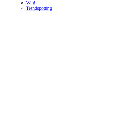
Win!
Trendspotting