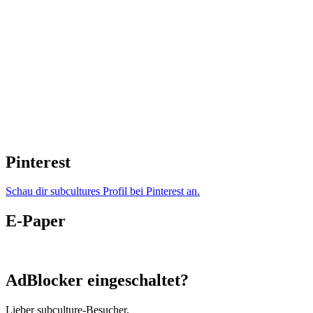
Pinterest
Schau dir subcultures Profil bei Pinterest an.
E-Paper
AdBlocker eingeschaltet?
Lieber subculture-Besucher,