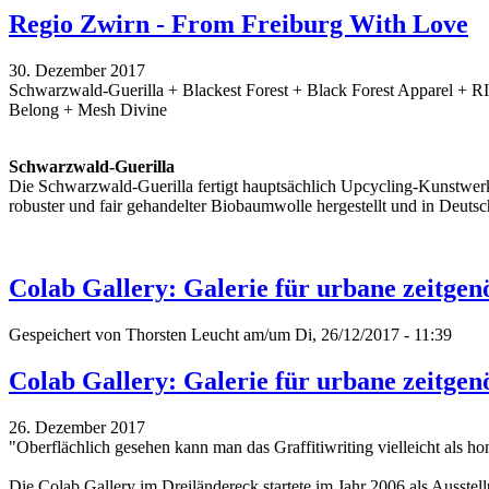
Regio Zwirn - From Freiburg With Love
30. Dezember 2017
Schwarzwald-Guerilla + Blackest Forest + Black Forest Apparel + 
Belong + Mesh Divine
Schwarzwald-Guerilla
Die Schwarzwald-Guerilla fertigt hauptsächlich Upcycling-Kunstwerk
robuster und fair gehandelter Biobaumwolle hergestellt und in Deutsc
Colab Gallery: Galerie für urbane zeitgen
Gespeichert von
Thorsten Leucht
am/um Di, 26/12/2017 - 11:39
Colab Gallery: Galerie für urbane zeitgen
26. Dezember 2017
"Oberflächlich gesehen kann man das Graffitiwriting vielleicht als h
Die Colab Gallery im Dreiländereck startete im Jahr 2006 als Ausstell