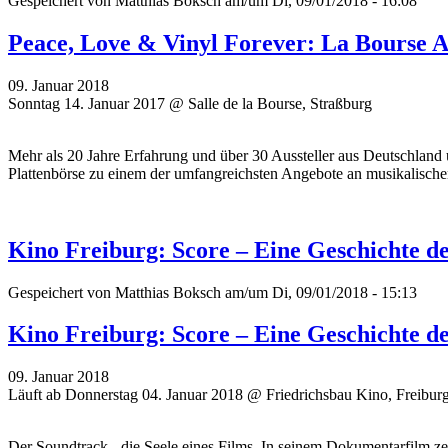
Gespeichert von
Matthias Boksch
am/um Di, 09/01/2018 - 16:08
Peace, Love & Vinyl Forever: La Bourse 
09. Januar 2018
Sonntag 14. Januar 2017 @ Salle de la Bourse, Straßburg
Mehr als 20 Jahre Erfahrung und über 30 Aussteller aus Deutschland 
Plattenbörse zu einem der umfangreichsten Angebote an musikalisch
Kino Freiburg: Score – Eine Geschichte d
Gespeichert von
Matthias Boksch
am/um Di, 09/01/2018 - 15:13
Kino Freiburg: Score – Eine Geschichte d
09. Januar 2018
Läuft ab Donnerstag 04. Januar 2018 @ Friedrichsbau Kino, Freibur
Der Soundtrack - die Seele eines Films. In seinem Dokumentarfilm z