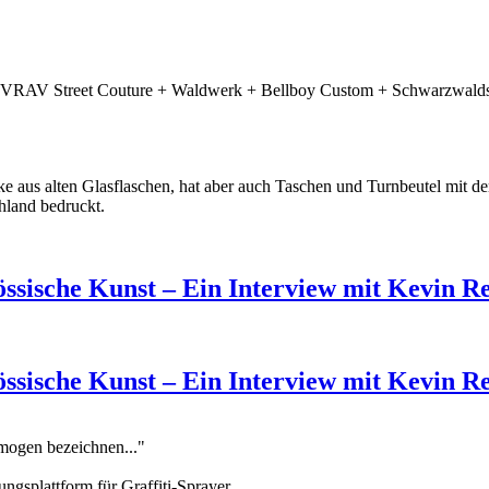
RIVRAV Street Couture + Waldwerk + Bellboy Custom + Schwarzwaldsh
e aus alten Glasflaschen, hat aber auch Taschen und Turnbeutel mit d
hland bedruckt.
össische Kunst – Ein Interview mit Kevin R
össische Kunst – Ein Interview mit Kevin R
omogen bezeichnen..."
ungsplattform für Graffiti-Sprayer.