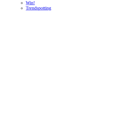
Win!
Trendspotting