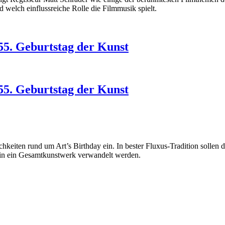
d welch einflussreiche Rolle die Filmmusik spielt.
055. Geburtstag der Kunst
055. Geburtstag der Kunst
lichkeiten rund um Art’s Birthday ein. In bester Fluxus-Tradition soll
in ein Gesamtkunstwerk verwandelt werden.