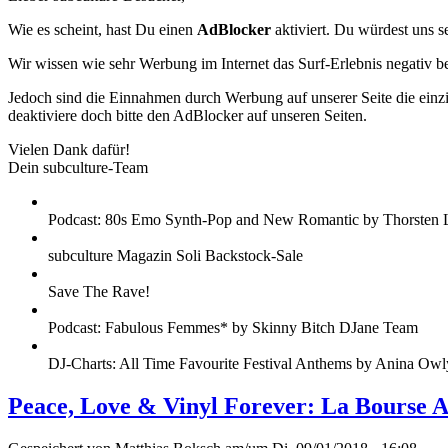
Wie es scheint, hast Du einen
AdBlocker
aktiviert. Du würdest uns s
Wir wissen wie sehr Werbung im Internet das Surf-Erlebnis negativ b
Jedoch sind die Einnahmen durch Werbung auf unserer Seite die einzig
deaktiviere doch bitte den AdBlocker auf unseren Seiten.
Vielen Dank dafür!
Dein subculture-Team
Podcast: 80s Emo Synth-Pop and New Romantic by Thorsten 
subculture Magazin Soli Backstock-Sale
Save The Rave!
Podcast: Fabulous Femmes* by Skinny Bitch DJane Team
DJ-Charts: All Time Favourite Festival Anthems by Anina Owl
Peace, Love & Vinyl Forever: La Bourse 