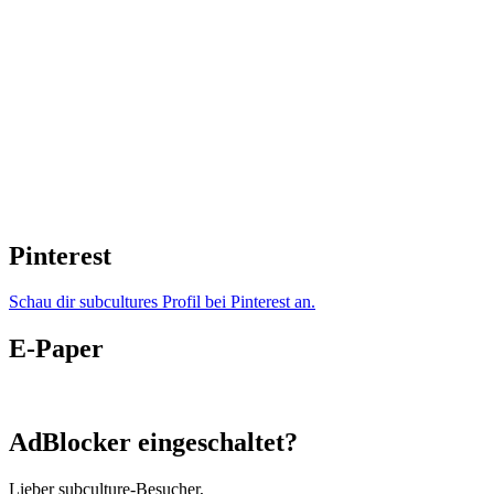
Pinterest
Schau dir subcultures Profil bei Pinterest an.
E-Paper
AdBlocker eingeschaltet?
Lieber subculture-Besucher,