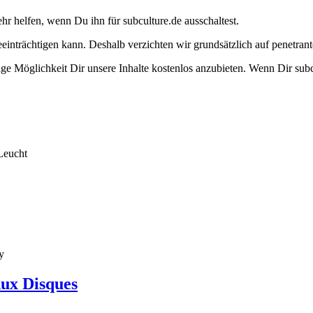
ehr helfen, wenn Du ihn für subculture.de ausschaltest.
eeinträchtigen kann. Deshalb verzichten wir grundsätzlich auf penetr
e Möglichkeit Dir unsere Inhalte kostenlos anzubieten. Wenn Dir subcu
Leucht
y
Aux Disques