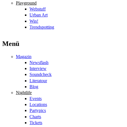
Playground
Webstuff
Urban Art
Win!
Trendspotting
Menü
Magazin
Newsflash
Interview
Soundcheck
Literatour
Blog
Nightlife
Events
Locations
Partypics
Charts
Tickets