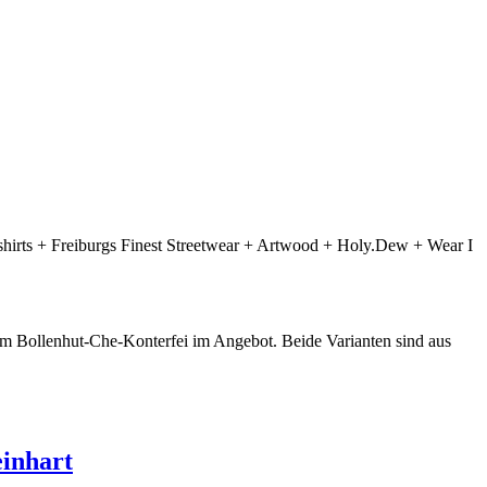
irts + Freiburgs Finest Streetwear + Artwood + Holy.Dew + Wear I
em Bollenhut-Che-Konterfei im Angebot. Beide Varianten sind aus
einhart