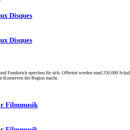
Aux Disques
Aux Disques
und Frankreich sprechen für sich. Offeriert werden rund 250.000 Scha
en Konserven der Region macht.
er Filmmusik
er Filmmusik