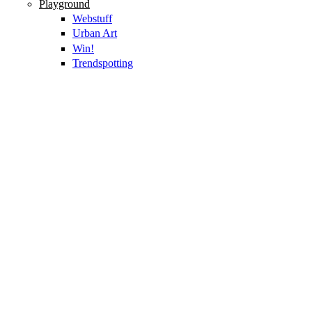
Playground
Webstuff
Urban Art
Win!
Trendspotting