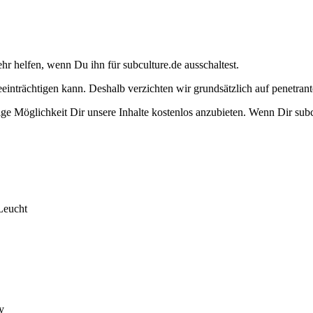
ehr helfen, wenn Du ihn für subculture.de ausschaltest.
eeinträchtigen kann. Deshalb verzichten wir grundsätzlich auf penetr
e Möglichkeit Dir unsere Inhalte kostenlos anzubieten. Wenn Dir subcu
Leucht
y