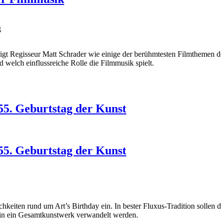
g
eigt Regisseur Matt Schrader wie einige der berühmtesten Filmthemen d
d welch einflussreiche Rolle die Filmmusik spielt.
055. Geburtstag der Kunst
055. Geburtstag der Kunst
lichkeiten rund um Art’s Birthday ein. In bester Fluxus-Tradition soll
in ein Gesamtkunstwerk verwandelt werden.