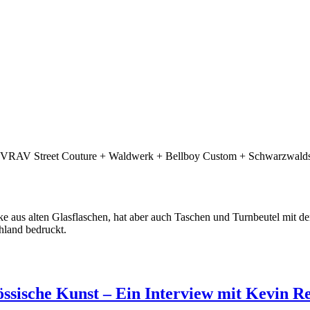
RIVRAV Street Couture + Waldwerk + Bellboy Custom + Schwarzwaldsh
e aus alten Glasflaschen, hat aber auch Taschen und Turnbeutel mit d
hland bedruckt.
össische Kunst – Ein Interview mit Kevin R