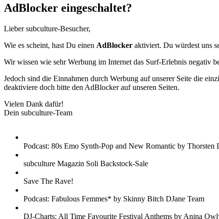
AdBlocker eingeschaltet?
Lieber subculture-Besucher,
Wie es scheint, hast Du einen
AdBlocker
aktiviert. Du würdest uns s
Wir wissen wie sehr Werbung im Internet das Surf-Erlebnis negativ b
Jedoch sind die Einnahmen durch Werbung auf unserer Seite die einzig
deaktiviere doch bitte den AdBlocker auf unseren Seiten.
Vielen Dank dafür!
Dein subculture-Team
Podcast: 80s Emo Synth-Pop and New Romantic by Thorsten 
subculture Magazin Soli Backstock-Sale
Save The Rave!
Podcast: Fabulous Femmes* by Skinny Bitch DJane Team
DJ-Charts: All Time Favourite Festival Anthems by Anina Owl