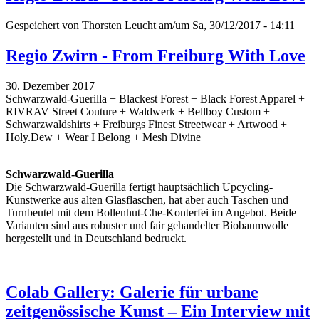
Gespeichert von
Thorsten Leucht
am/um Sa, 30/12/2017 - 14:11
Regio Zwirn - From Freiburg With Love
30. Dezember 2017
Schwarzwald-Guerilla + Blackest Forest + Black Forest Apparel +
RIVRAV Street Couture + Waldwerk + Bellboy Custom +
Schwarzwaldshirts + Freiburgs Finest Streetwear + Artwood +
Holy.Dew + Wear I Belong + Mesh Divine
Schwarzwald-Guerilla
Die Schwarzwald-Guerilla fertigt hauptsächlich Upcycling-
Kunstwerke aus alten Glasflaschen, hat aber auch Taschen und
Turnbeutel mit dem Bollenhut-Che-Konterfei im Angebot. Beide
Varianten sind aus robuster und fair gehandelter Biobaumwolle
hergestellt und in Deutschland bedruckt.
Colab Gallery: Galerie für urbane
zeitgenössische Kunst – Ein Interview mit