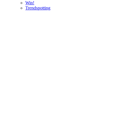
Win!
Trendspotting