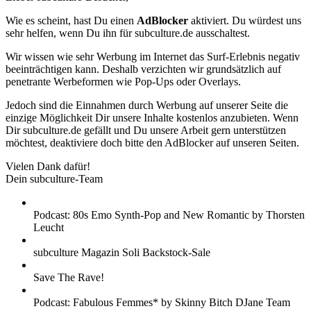
Wie es scheint, hast Du einen
AdBlocker
aktiviert. Du würdest uns
sehr helfen, wenn Du ihn für subculture.de ausschaltest.
Wir wissen wie sehr Werbung im Internet das Surf-Erlebnis negativ
beeinträchtigen kann. Deshalb verzichten wir grundsätzlich auf
penetrante Werbeformen wie Pop-Ups oder Overlays.
Jedoch sind die Einnahmen durch Werbung auf unserer Seite die
einzige Möglichkeit Dir unsere Inhalte kostenlos anzubieten. Wenn
Dir subculture.de gefällt und Du unsere Arbeit gern unterstützen
möchtest, deaktiviere doch bitte den AdBlocker auf unseren Seiten.
Vielen Dank dafür!
Dein subculture-Team
Podcast: 80s Emo Synth-Pop and New Romantic by Thorsten
Leucht
subculture Magazin Soli Backstock-Sale
Save The Rave!
Podcast: Fabulous Femmes* by Skinny Bitch DJane Team