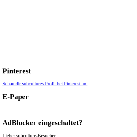
Pinterest
Schau dir subcultures Profil bei Pinterest an.
E-Paper
AdBlocker eingeschaltet?
Lieber subculture-Besucher,