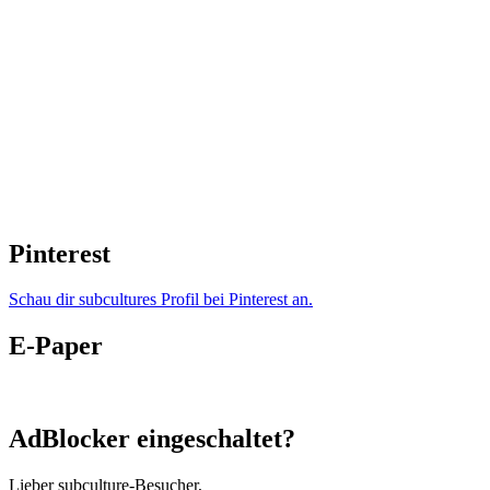
Pinterest
Schau dir subcultures Profil bei Pinterest an.
E-Paper
AdBlocker eingeschaltet?
Lieber subculture-Besucher,