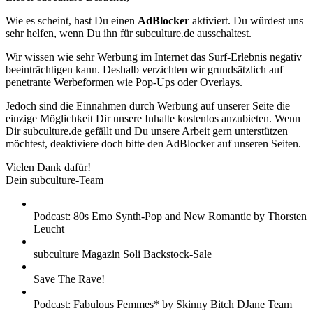
Wie es scheint, hast Du einen
AdBlocker
aktiviert. Du würdest uns
sehr helfen, wenn Du ihn für subculture.de ausschaltest.
Wir wissen wie sehr Werbung im Internet das Surf-Erlebnis negativ
beeinträchtigen kann. Deshalb verzichten wir grundsätzlich auf
penetrante Werbeformen wie Pop-Ups oder Overlays.
Jedoch sind die Einnahmen durch Werbung auf unserer Seite die
einzige Möglichkeit Dir unsere Inhalte kostenlos anzubieten. Wenn
Dir subculture.de gefällt und Du unsere Arbeit gern unterstützen
möchtest, deaktiviere doch bitte den AdBlocker auf unseren Seiten.
Vielen Dank dafür!
Dein subculture-Team
Podcast: 80s Emo Synth-Pop and New Romantic by Thorsten
Leucht
subculture Magazin Soli Backstock-Sale
Save The Rave!
Podcast: Fabulous Femmes* by Skinny Bitch DJane Team