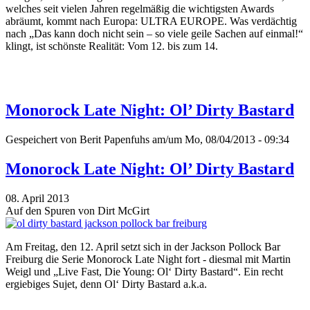
welches seit vielen Jahren regelmäßig die wichtigsten Awards
abräumt, kommt nach Europa: ULTRA EUROPE. Was verdächtig
nach „Das kann doch nicht sein – so viele geile Sachen auf einmal!“
klingt, ist schönste Realität: Vom 12. bis zum 14.
Monorock Late Night: Ol’ Dirty Bastard
Gespeichert von
Berit Papenfuhs
am/um Mo, 08/04/2013 - 09:34
Monorock Late Night: Ol’ Dirty Bastard
08. April 2013
Auf den Spuren von Dirt McGirt
Am Freitag, den 12. April setzt sich in der Jackson Pollock Bar
Freiburg die Serie Monorock Late Night fort - diesmal mit Martin
Weigl und „Live Fast, Die Young: Ol‘ Dirty Bastard“. Ein recht
ergiebiges Sujet, denn Ol‘ Dirty Bastard a.k.a.