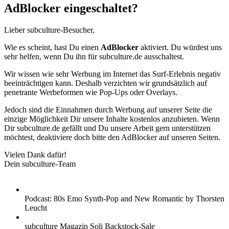
AdBlocker eingeschaltet?
Lieber subculture-Besucher,
Wie es scheint, hast Du einen
AdBlocker
aktiviert. Du würdest uns
sehr helfen, wenn Du ihn für subculture.de ausschaltest.
Wir wissen wie sehr Werbung im Internet das Surf-Erlebnis negativ
beeinträchtigen kann. Deshalb verzichten wir grundsätzlich auf
penetrante Werbeformen wie Pop-Ups oder Overlays.
Jedoch sind die Einnahmen durch Werbung auf unserer Seite die
einzige Möglichkeit Dir unsere Inhalte kostenlos anzubieten. Wenn
Dir subculture.de gefällt und Du unsere Arbeit gern unterstützen
möchtest, deaktiviere doch bitte den AdBlocker auf unseren Seiten.
Vielen Dank dafür!
Dein subculture-Team
Podcast: 80s Emo Synth-Pop and New Romantic by Thorsten
Leucht
subculture Magazin Soli Backstock-Sale