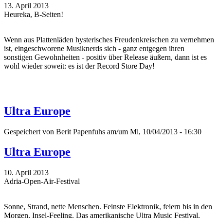
13. April 2013
Heureka, B-Seiten!
Wenn aus Plattenläden hysterisches Freudenkreischen zu vernehmen
ist, eingeschworene Musiknerds sich - ganz entgegen ihren
sonstigen Gewohnheiten - positiv über Release äußern, dann ist es
wohl wieder soweit: es ist der Record Store Day!
Ultra Europe
Gespeichert von
Berit Papenfuhs
am/um Mi, 10/04/2013 - 16:30
Ultra Europe
10. April 2013
Adria-Open-Air-Festival
Sonne, Strand, nette Menschen. Feinste Elektronik, feiern bis in den
Morgen, Insel-Feeling. Das amerikanische Ultra Music Festival,