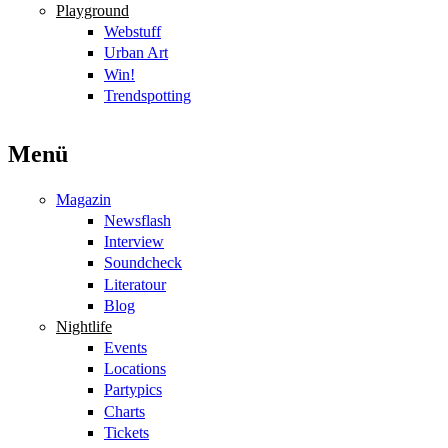
Playground
Webstuff
Urban Art
Win!
Trendspotting
Menü
Magazin
Newsflash
Interview
Soundcheck
Literatour
Blog
Nightlife
Events
Locations
Partypics
Charts
Tickets