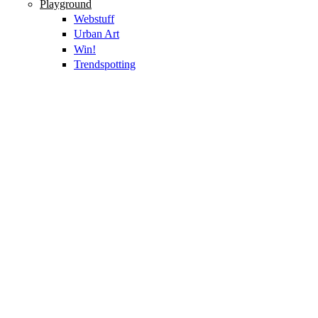
Playground
Webstuff
Urban Art
Win!
Trendspotting