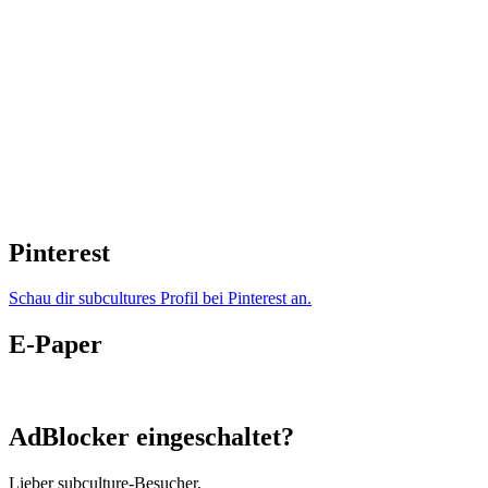
Pinterest
Schau dir subcultures Profil bei Pinterest an.
E-Paper
AdBlocker eingeschaltet?
Lieber subculture-Besucher,