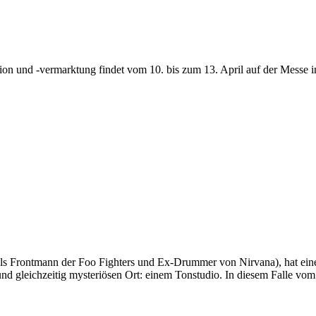
n und -vermarktung findet vom 10. bis zum 13. April auf der Messe in 
(als Frontmann der Foo Fighters und Ex-Drummer von Nirvana), hat ei
d gleichzeitig mysteriösen Ort: einem Tonstudio. In diesem Falle vo