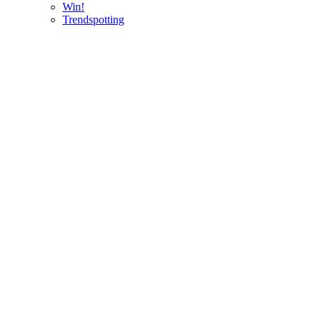
Win!
Trendspotting