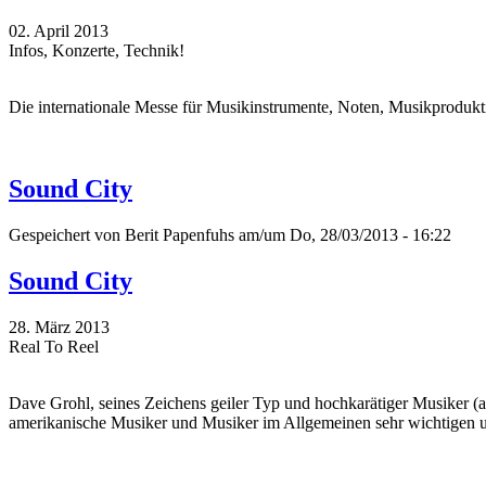
02. April 2013
Infos, Konzerte, Technik!
Die internationale Messe für Musikinstrumente, Noten, Musikproduktio
Sound City
Gespeichert von
Berit Papenfuhs
am/um Do, 28/03/2013 - 16:22
Sound City
28. März 2013
Real To Reel
Dave Grohl, seines Zeichens geiler Typ und hochkarätiger Musiker 
amerikanische Musiker und Musiker im Allgemeinen sehr wichtigen un