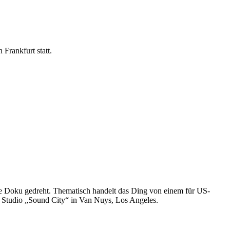
Frankfurt statt.
ne Doku gedreht. Thematisch handelt das Ding von einem für US-
m Studio „Sound City“ in Van Nuys, Los Angeles.