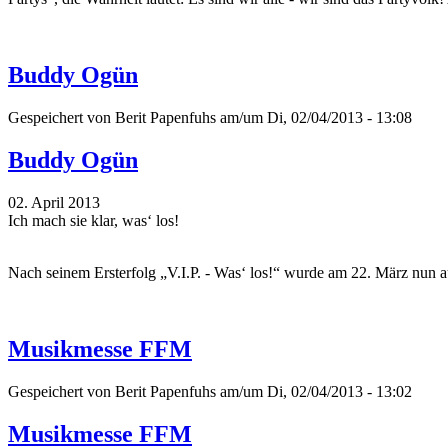
Buddy Ogün
Gespeichert von
Berit Papenfuhs
am/um Di, 02/04/2013 - 13:08
Buddy Ogün
02. April 2013
Ich mach sie klar, was‘ los!
Nach seinem Ersterfolg „V.I.P. - Was‘ los!“ wurde am 22. März nun 
Musikmesse FFM
Gespeichert von
Berit Papenfuhs
am/um Di, 02/04/2013 - 13:02
Musikmesse FFM