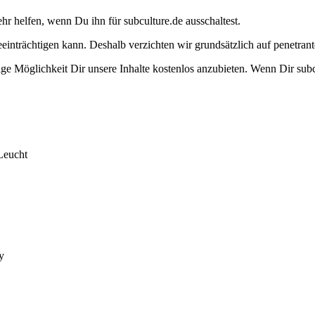
ehr helfen, wenn Du ihn für subculture.de ausschaltest.
eeinträchtigen kann. Deshalb verzichten wir grundsätzlich auf penetr
e Möglichkeit Dir unsere Inhalte kostenlos anzubieten. Wenn Dir subcu
Leucht
y