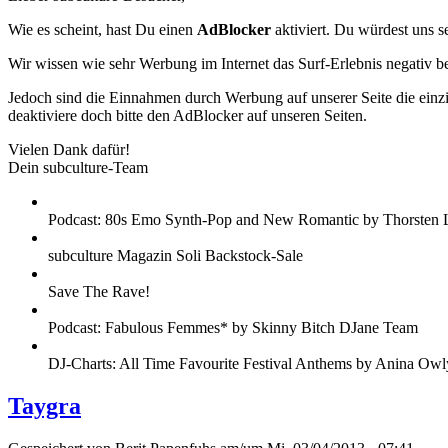
Wie es scheint, hast Du einen
AdBlocker
aktiviert. Du würdest uns s
Wir wissen wie sehr Werbung im Internet das Surf-Erlebnis negativ b
Jedoch sind die Einnahmen durch Werbung auf unserer Seite die einzig
deaktiviere doch bitte den AdBlocker auf unseren Seiten.
Vielen Dank dafür!
Dein subculture-Team
Podcast: 80s Emo Synth-Pop and New Romantic by Thorsten 
subculture Magazin Soli Backstock-Sale
Save The Rave!
Podcast: Fabulous Femmes* by Skinny Bitch DJane Team
DJ-Charts: All Time Favourite Festival Anthems by Anina Owl
Taygra