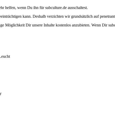
ehr helfen, wenn Du ihn für subculture.de ausschaltest.
eeinträchtigen kann. Deshalb verzichten wir grundsätzlich auf penetr
e Möglichkeit Dir unsere Inhalte kostenlos anzubieten. Wenn Dir subcu
Leucht
y