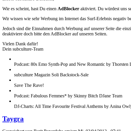
Wie es scheint, hast Du einen
AdBlocker
aktiviert. Du würdest uns s
Wir wissen wie sehr Werbung im Internet das Surf-Erlebnis negativ b
Jedoch sind die Einnahmen durch Werbung auf unserer Seite die einzig
deaktiviere doch bitte den AdBlocker auf unseren Seiten.
Vielen Dank dafür!
Dein subculture-Team
Podcast: 80s Emo Synth-Pop and New Romantic by Thorsten 
subculture Magazin Soli Backstock-Sale
Save The Rave!
Podcast: Fabulous Femmes* by Skinny Bitch DJane Team
DJ-Charts: All Time Favourite Festival Anthems by Anina Owl
Taygra