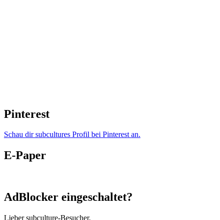
Pinterest
Schau dir subcultures Profil bei Pinterest an.
E-Paper
AdBlocker eingeschaltet?
Lieber subculture-Besucher,