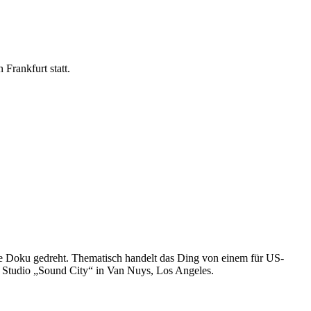
Frankfurt statt.
ne Doku gedreht. Thematisch handelt das Ding von einem für US-
m Studio „Sound City“ in Van Nuys, Los Angeles.