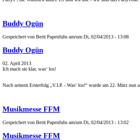
Buddy Ogün
Gespeichert von
Berit Papenfuhs
am/um Di, 02/04/2013 - 13:08
Buddy Ogün
02. April 2013
Ich mach sie klar, was‘ los!
Nach seinem Ersterfolg „V.I.P. - Was‘ los!“ wurde am 22. März nun 
Musikmesse FFM
Gespeichert von
Berit Papenfuhs
am/um Di, 02/04/2013 - 13:02
Musikmesse FFM