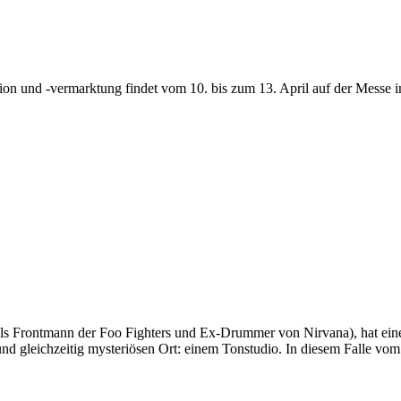
n und -vermarktung findet vom 10. bis zum 13. April auf der Messe in 
(als Frontmann der Foo Fighters und Ex-Drummer von Nirvana), hat ei
d gleichzeitig mysteriösen Ort: einem Tonstudio. In diesem Falle vo