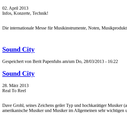
02. April 2013
Infos, Konzerte, Technik!
Die internationale Messe für Musikinstrumente, Noten, Musikproduktio
Sound City
Gespeichert von
Berit Papenfuhs
am/um Do, 28/03/2013 - 16:22
Sound City
28. März 2013
Real To Reel
Dave Grohl, seines Zeichens geiler Typ und hochkarätiger Musiker 
amerikanische Musiker und Musiker im Allgemeinen sehr wichtigen un