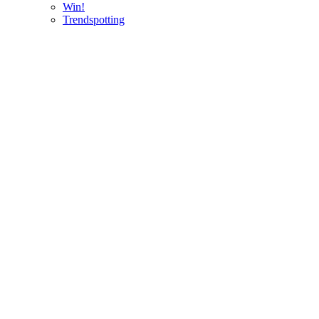
Win!
Trendspotting