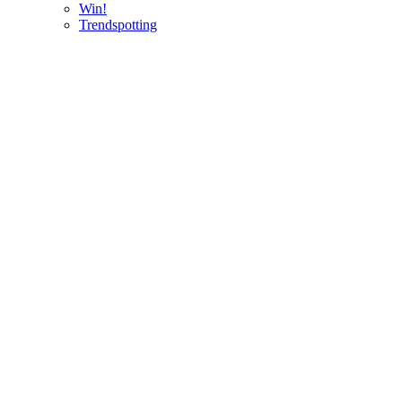
Win!
Trendspotting