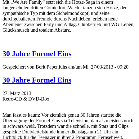
Mit „We Are Family“ setzt sich die Hotze-Saga in einem
langersehnten dritten Comic fort. Wieder tanzen sich Hotze, der
sympathische Typ mit dem Sichelmondkopf, und seine
durchgeballerten Freunde durchs Nachtleben, erleben neue
Abenteuer zwischen Party und Alltag, Clubbetrieb und WG-Leben,
Glücksrausch und totalem Absturz.
30 Jahre Formel Eins
Gespeichert von
Berit Papenfuhs
am/um Mi, 27/03/2013 - 09:20
30 Jahre Formel Eins
27. März 2013
Retro-CD & DVD-Box
Man fasst es kaum: Vor ziemlich genau 30 Jahren startete die
Übertragung der Formel Eins via Television, damals meistens noch
in schwarz-weiß. Trotzdem war die schnelle, mit Stars und Clips
gespickte Dreiviertelstunde immer dienstags um 21 Uhr ein
Lichtblick für die Teenager in ihrer 2-Programm-Fernsehwelt.