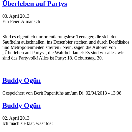
Überleben auf Partys
03. April 2013
Ein Feier-Almanach
Sind es eigentlich nur orientierungslose Teenager, die sich den
Saufhelm aufschnallen, ins Dosenbier stechen und durch Dorfdiskos
und Metropolenmeilen streifen? Nein, sagen die Autoren von
„Überleben auf Partys“, die Wahrheit lautet: Es sind wir alle - wir
sind das Partyvolk! Alles ist Party: 18. Geburtstag, 30.
Buddy Ogün
Gespeichert von
Berit Papenfuhs
am/um Di, 02/04/2013 - 13:08
Buddy Ogün
02. April 2013
Ich mach sie klar, was‘ los!