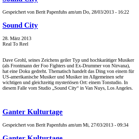
Gespeichert von
Berit Papenfuhs
am/um Do, 28/03/2013 - 16:22
Sound City
28. März 2013
Real To Reel
Dave Grohl, seines Zeichens geiler Typ und hochkarätiger Musiker
(als Frontmann der Foo Fighters und Ex-Drummer von Nirvana),
hat eine Doku gedreht. Thematisch handelt das Ding von einem für
US-amerikanische Musiker und Musiker im Allgemeinen sehr
wichtigen und gleichzeitig mysteriösen Ort: einem Tonstudio. In
diesem Falle vom Studio „Sound City“ in Van Nuys, Los Angeles.
Ganter Kulturtage
Gespeichert von
Berit Papenfuhs
am/um Mi, 27/03/2013 - 09:34
Ganter Kulturtage