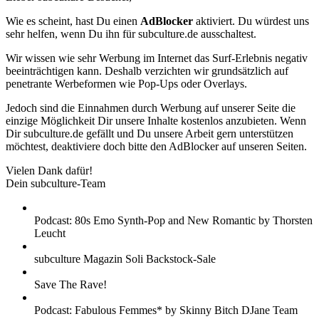
Wie es scheint, hast Du einen
AdBlocker
aktiviert. Du würdest uns
sehr helfen, wenn Du ihn für subculture.de ausschaltest.
Wir wissen wie sehr Werbung im Internet das Surf-Erlebnis negativ
beeinträchtigen kann. Deshalb verzichten wir grundsätzlich auf
penetrante Werbeformen wie Pop-Ups oder Overlays.
Jedoch sind die Einnahmen durch Werbung auf unserer Seite die
einzige Möglichkeit Dir unsere Inhalte kostenlos anzubieten. Wenn
Dir subculture.de gefällt und Du unsere Arbeit gern unterstützen
möchtest, deaktiviere doch bitte den AdBlocker auf unseren Seiten.
Vielen Dank dafür!
Dein subculture-Team
Podcast: 80s Emo Synth-Pop and New Romantic by Thorsten
Leucht
subculture Magazin Soli Backstock-Sale
Save The Rave!
Podcast: Fabulous Femmes* by Skinny Bitch DJane Team