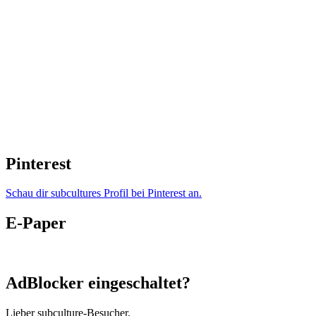
Pinterest
Schau dir subcultures Profil bei Pinterest an.
E-Paper
AdBlocker eingeschaltet?
Lieber subculture-Besucher,