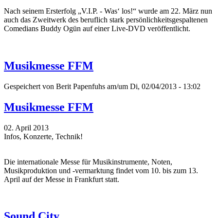
Nach seinem Ersterfolg „V.I.P. - Was‘ los!“ wurde am 22. März nun
auch das Zweitwerk des beruflich stark persönlichkeitsgespaltenen
Comedians Buddy Ogün auf einer Live-DVD veröffentlicht.
Musikmesse FFM
Gespeichert von
Berit Papenfuhs
am/um Di, 02/04/2013 - 13:02
Musikmesse FFM
02. April 2013
Infos, Konzerte, Technik!
Die internationale Messe für Musikinstrumente, Noten,
Musikproduktion und -vermarktung findet vom 10. bis zum 13.
April auf der Messe in Frankfurt statt.
Sound City