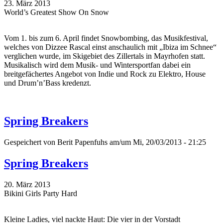
23. März 2013
World’s Greatest Show On Snow
Vom 1. bis zum 6. April findet Snowbombing, das Musikfestival,
welches von Dizzee Rascal einst anschaulich mit „Ibiza im Schnee“
verglichen wurde, im Skigebiet des Zillertals in Mayrhofen statt.
Musikalisch wird dem Musik- und Wintersportfan dabei ein
breitgefächertes Angebot von Indie und Rock zu Elektro, House
und Drum’n’Bass kredenzt.
Spring Breakers
Gespeichert von
Berit Papenfuhs
am/um Mi, 20/03/2013 - 21:25
Spring Breakers
20. März 2013
Bikini Girls Party Hard
Kleine Ladies, viel nackte Haut: Die vier in der Vorstadt