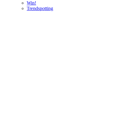
Win!
Trendspotting