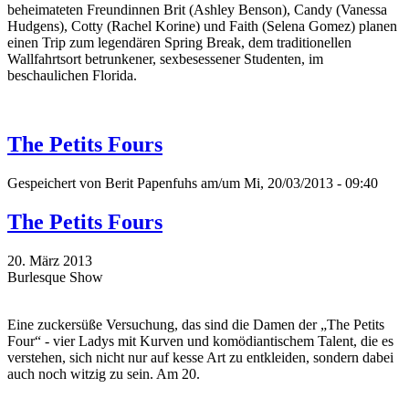
beheimateten Freundinnen Brit (Ashley Benson), Candy (Vanessa
Hudgens), Cotty (Rachel Korine) und Faith (Selena Gomez) planen
einen Trip zum legendären Spring Break, dem traditionellen
Wallfahrtsort betrunkener, sexbesessener Studenten, im
beschaulichen Florida.
The Petits Fours
Gespeichert von
Berit Papenfuhs
am/um Mi, 20/03/2013 - 09:40
The Petits Fours
20. März 2013
Burlesque Show
Eine zuckersüße Versuchung, das sind die Damen der „The Petits
Four“ - vier Ladys mit Kurven und komödiantischem Talent, die es
verstehen, sich nicht nur auf kesse Art zu entkleiden, sondern dabei
auch noch witzig zu sein. Am 20.