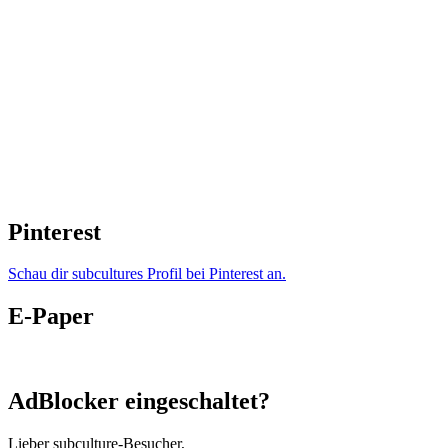
Pinterest
Schau dir subcultures Profil bei Pinterest an.
E-Paper
AdBlocker eingeschaltet?
Lieber subculture-Besucher,