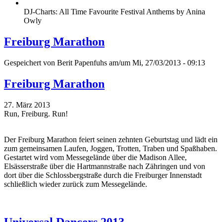
DJ-Charts: All Time Favourite Festival Anthems by Anina
Owly
Freiburg Marathon
Gespeichert von
Berit Papenfuhs
am/um Mi, 27/03/2013 - 09:13
Freiburg Marathon
27. März 2013
Run, Freiburg. Run!
Der Freiburg Marathon feiert seinen zehnten Geburtstag und lädt ein
zum gemeinsamen Laufen, Joggen, Trotten, Traben und Spaßhaben.
Gestartet wird vom Messegelände über die Madison Allee,
Elsässerstraße über die Hartmannstraße nach Zähringen und von
dort über die Schlossbergstraße durch die Freiburger Innenstadt
schließlich wieder zurück zum Messegelände.
Universal Dancers 2013