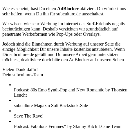
Wie es scheint, hast Du einen
AdBlocker
aktiviert. Du würdest uns
sehr helfen, wenn Du ihn für subculture.de ausschaltest.
Wir wissen wie sehr Werbung im Internet das Surf-Erlebnis negativ
beeinträchtigen kann. Deshalb verzichten wir grundsätzlich auf
penetrante Werbeformen wie Pop-Ups oder Overlays.
Jedoch sind die Einnahmen durch Werbung auf unserer Seite die
einzige Möglichkeit Dir unsere Inhalte kostenlos anzubieten. Wenn
Dir subculture.de gefällt und Du unsere Arbeit gern unterstützen
möchtest, deaktiviere doch bitte den AdBlocker auf unseren Seiten.
Vielen Dank dafür!
Dein subculture-Team
Podcast: 80s Emo Synth-Pop and New Romantic by Thorsten
Leucht
subculture Magazin Soli Backstock-Sale
Save The Rave!
Podcast: Fabulous Femmes* by Skinny Bitch DJane Team