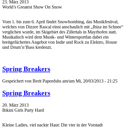
23. März 2013
World’s Greatest Show On Snow
Vom 1. bis zum 6. April findet Snowbombing, das Musikfestival,
welches von Dizzee Rascal einst anschaulich mit „Ibiza im Schnee“
verglichen wurde, im Skigebiet des Zillertals in Mayrhofen statt.
Musikalisch wird dem Musik- und Wintersportfan dabei ein
breitgefächertes Angebot von Indie und Rock zu Elektro, House
und Drum’n’Bass kredenzt.
Spring Breakers
Gespeichert von
Berit Papenfuhs
am/um Mi, 20/03/2013 - 21:25
Spring Breakers
20. März 2013
Bikini Girls Party Hard
Kleine Ladies, viel nackte Haut: Die vier in der Vorstadt