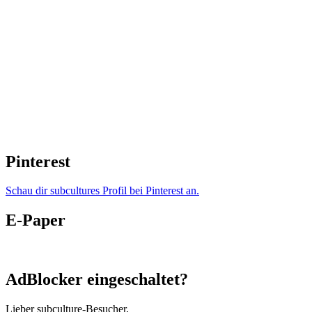
Pinterest
Schau dir subcultures Profil bei Pinterest an.
E-Paper
AdBlocker eingeschaltet?
Lieber subculture-Besucher,