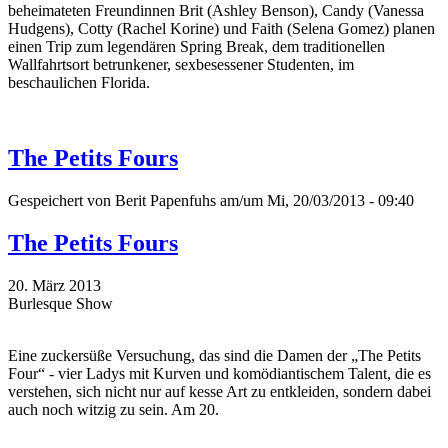
beheimateten Freundinnen Brit (Ashley Benson), Candy (Vanessa
Hudgens), Cotty (Rachel Korine) und Faith (Selena Gomez) planen
einen Trip zum legendären Spring Break, dem traditionellen
Wallfahrtsort betrunkener, sexbesessener Studenten, im
beschaulichen Florida.
The Petits Fours
Gespeichert von
Berit Papenfuhs
am/um Mi, 20/03/2013 - 09:40
The Petits Fours
20. März 2013
Burlesque Show
Eine zuckersüße Versuchung, das sind die Damen der „The Petits
Four“ - vier Ladys mit Kurven und komödiantischem Talent, die es
verstehen, sich nicht nur auf kesse Art zu entkleiden, sondern dabei
auch noch witzig zu sein. Am 20.