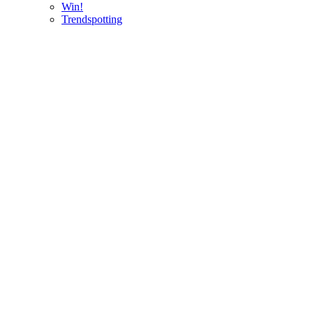
Win!
Trendspotting