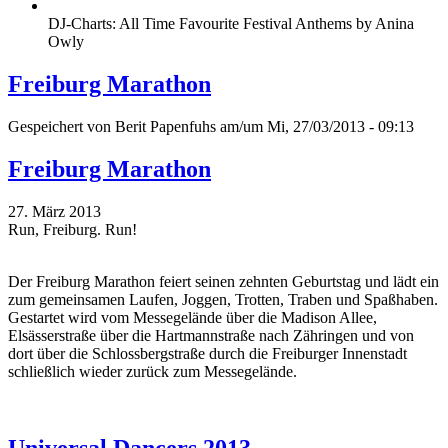
DJ-Charts: All Time Favourite Festival Anthems by Anina
Owly
Freiburg Marathon
Gespeichert von
Berit Papenfuhs
am/um Mi, 27/03/2013 - 09:13
Freiburg Marathon
27. März 2013
Run, Freiburg. Run!
Der Freiburg Marathon feiert seinen zehnten Geburtstag und lädt ein
zum gemeinsamen Laufen, Joggen, Trotten, Traben und Spaßhaben.
Gestartet wird vom Messegelände über die Madison Allee,
Elsässerstraße über die Hartmannstraße nach Zähringen und von
dort über die Schlossbergstraße durch die Freiburger Innenstadt
schließlich wieder zurück zum Messegelände.
Universal Dancers 2013