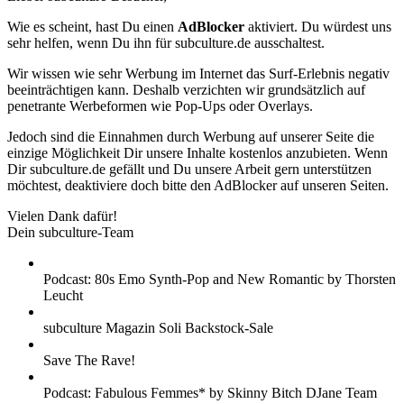
Wie es scheint, hast Du einen
AdBlocker
aktiviert. Du würdest uns
sehr helfen, wenn Du ihn für subculture.de ausschaltest.
Wir wissen wie sehr Werbung im Internet das Surf-Erlebnis negativ
beeinträchtigen kann. Deshalb verzichten wir grundsätzlich auf
penetrante Werbeformen wie Pop-Ups oder Overlays.
Jedoch sind die Einnahmen durch Werbung auf unserer Seite die
einzige Möglichkeit Dir unsere Inhalte kostenlos anzubieten. Wenn
Dir subculture.de gefällt und Du unsere Arbeit gern unterstützen
möchtest, deaktiviere doch bitte den AdBlocker auf unseren Seiten.
Vielen Dank dafür!
Dein subculture-Team
Podcast: 80s Emo Synth-Pop and New Romantic by Thorsten
Leucht
subculture Magazin Soli Backstock-Sale
Save The Rave!
Podcast: Fabulous Femmes* by Skinny Bitch DJane Team