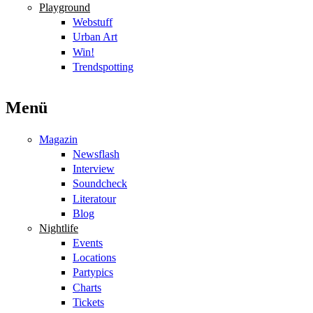
Playground
Webstuff
Urban Art
Win!
Trendspotting
Menü
Magazin
Newsflash
Interview
Soundcheck
Literatour
Blog
Nightlife
Events
Locations
Partypics
Charts
Tickets