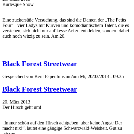
Burlesque Show
Eine zuckersüße Versuchung, das sind die Damen der „The Petits
Four“ - vier Ladys mit Kurven und komödiantischem Talent, die es
verstehen, sich nicht nur auf kesse Art zu entkleiden, sondern dabei
auch noch witzig zu sein. Am 20.
Black Forest Streetwear
Gespeichert von
Berit Papenfuhs
am/um Mi, 20/03/2013 - 09:35
Black Forest Streetwear
20. März 2013
Der Hirsch geht um!
„Immer schön auf den Hirsch achtgeben, aber keine Angst: Der
macht nix!“, lautet eine gängige Schwarzwald-Weisheit. Gut zu
wissen.