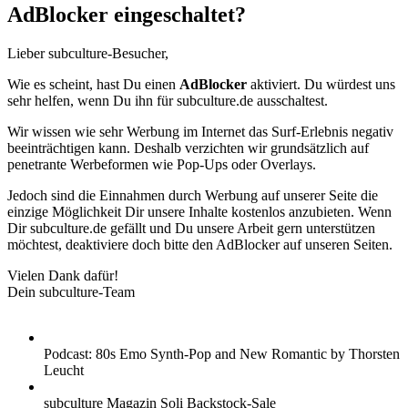
AdBlocker eingeschaltet?
Lieber subculture-Besucher,
Wie es scheint, hast Du einen
AdBlocker
aktiviert. Du würdest uns
sehr helfen, wenn Du ihn für subculture.de ausschaltest.
Wir wissen wie sehr Werbung im Internet das Surf-Erlebnis negativ
beeinträchtigen kann. Deshalb verzichten wir grundsätzlich auf
penetrante Werbeformen wie Pop-Ups oder Overlays.
Jedoch sind die Einnahmen durch Werbung auf unserer Seite die
einzige Möglichkeit Dir unsere Inhalte kostenlos anzubieten. Wenn
Dir subculture.de gefällt und Du unsere Arbeit gern unterstützen
möchtest, deaktiviere doch bitte den AdBlocker auf unseren Seiten.
Vielen Dank dafür!
Dein subculture-Team
Podcast: 80s Emo Synth-Pop and New Romantic by Thorsten
Leucht
subculture Magazin Soli Backstock-Sale