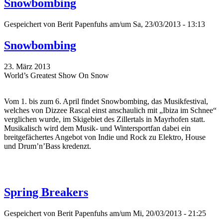
Snowbombing
Gespeichert von
Berit Papenfuhs
am/um Sa, 23/03/2013 - 13:13
Snowbombing
23. März 2013
World’s Greatest Show On Snow
Vom 1. bis zum 6. April findet Snowbombing, das Musikfestival,
welches von Dizzee Rascal einst anschaulich mit „Ibiza im Schnee“
verglichen wurde, im Skigebiet des Zillertals in Mayrhofen statt.
Musikalisch wird dem Musik- und Wintersportfan dabei ein
breitgefächertes Angebot von Indie und Rock zu Elektro, House
und Drum’n’Bass kredenzt.
Spring Breakers
Gespeichert von
Berit Papenfuhs
am/um Mi, 20/03/2013 - 21:25