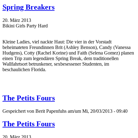
Spring Breakers
20. März 2013
Bikini Girls Party Hard
Kleine Ladies, viel nackte Haut: Die vier in der Vorstadt
beheimateten Freundinnen Brit (Ashley Benson), Candy (Vanessa
Hudgens), Cotty (Rachel Korine) und Faith (Selena Gomez) planen
einen Trip zum legendären Spring Break, dem traditionellen
Wallfahrtsort betrunkener, sexbesessener Studenten, im
beschaulichen Florida.
The Petits Fours
Gespeichert von
Berit Papenfuhs
am/um Mi, 20/03/2013 - 09:40
The Petits Fours
20. März 2013