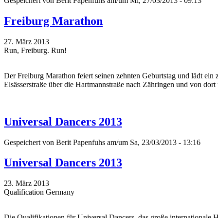
Gespeichert von
Berit Papenfuhs
am/um Mi, 27/03/2013 - 09:13
Freiburg Marathon
27. März 2013
Run, Freiburg. Run!
Der Freiburg Marathon feiert seinen zehnten Geburtstag und lädt ei
Elsässerstraße über die Hartmannstraße nach Zähringen und von dort 
Universal Dancers 2013
Gespeichert von
Berit Papenfuhs
am/um Sa, 23/03/2013 - 13:16
Universal Dancers 2013
23. März 2013
Qualification Germany
Die Qualifikationen für Universal Dancers, das große internationale H