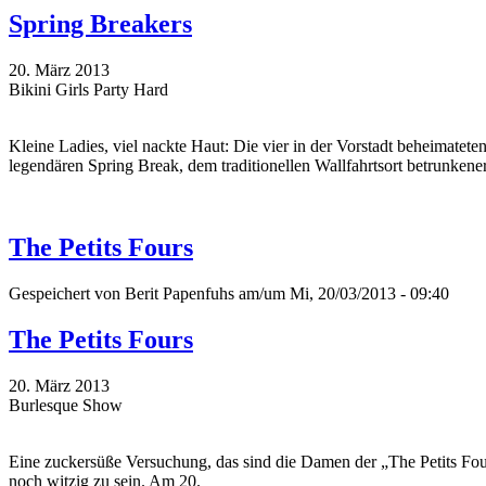
Spring Breakers
20. März 2013
Bikini Girls Party Hard
Kleine Ladies, viel nackte Haut: Die vier in der Vorstadt beheimat
legendären Spring Break, dem traditionellen Wallfahrtsort betrunkene
The Petits Fours
Gespeichert von
Berit Papenfuhs
am/um Mi, 20/03/2013 - 09:40
The Petits Fours
20. März 2013
Burlesque Show
Eine zuckersüße Versuchung, das sind die Damen der „The Petits Four
noch witzig zu sein. Am 20.