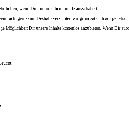
ehr helfen, wenn Du ihn für subculture.de ausschaltest.
eeinträchtigen kann. Deshalb verzichten wir grundsätzlich auf penetr
e Möglichkeit Dir unsere Inhalte kostenlos anzubieten. Wenn Dir subcu
Leucht
y