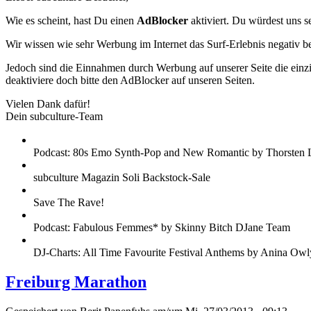
Wie es scheint, hast Du einen
AdBlocker
aktiviert. Du würdest uns s
Wir wissen wie sehr Werbung im Internet das Surf-Erlebnis negativ b
Jedoch sind die Einnahmen durch Werbung auf unserer Seite die einzig
deaktiviere doch bitte den AdBlocker auf unseren Seiten.
Vielen Dank dafür!
Dein subculture-Team
Podcast: 80s Emo Synth-Pop and New Romantic by Thorsten 
subculture Magazin Soli Backstock-Sale
Save The Rave!
Podcast: Fabulous Femmes* by Skinny Bitch DJane Team
DJ-Charts: All Time Favourite Festival Anthems by Anina Owl
Freiburg Marathon