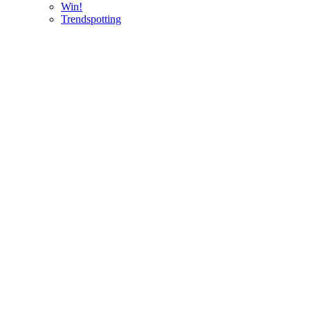
Win!
Trendspotting