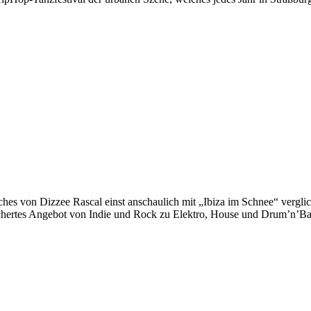
es von Dizzee Rascal einst anschaulich mit „Ibiza im Schnee“ verglich
ächertes Angebot von Indie und Rock zu Elektro, House und Drum’n’Ba