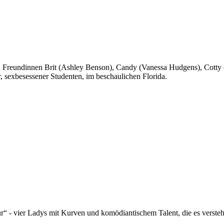
eten Freundinnen Brit (Ashley Benson), Candy (Vanessa Hudgens), Cott
r, sexbesessener Studenten, im beschaulichen Florida.
“ - vier Ladys mit Kurven und komödiantischem Talent, die es verstehen