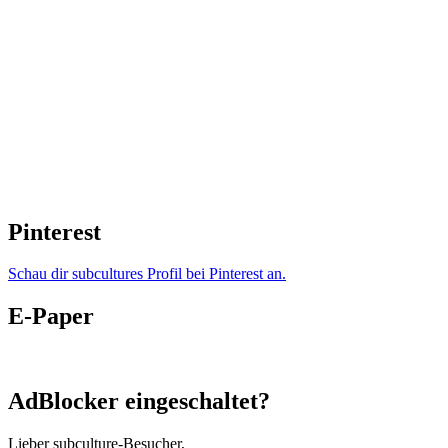
Pinterest
Schau dir subcultures Profil bei Pinterest an.
E-Paper
AdBlocker eingeschaltet?
Lieber subculture-Besucher,