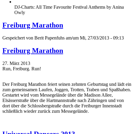
DJ-Charts: All Time Favourite Festival Anthems by Anina
Owly
Freiburg Marathon
Gespeichert von
Berit Papenfuhs
am/um Mi, 27/03/2013 - 09:13
Freiburg Marathon
27. März 2013
Run, Freiburg. Run!
Der Freiburg Marathon feiert seinen zehnten Geburtstag und lädt ein
zum gemeinsamen Laufen, Joggen, Trotten, Traben und Spaßhaben.
Gestartet wird vom Messegelände über die Madison Allee,
Elsässerstraße über die Hartmannstraße nach Zähringen und von
dort über die Schlossbergstraße durch die Freiburger Innenstadt
schließlich wieder zurück zum Messegelände.
Universal Dancers 2013