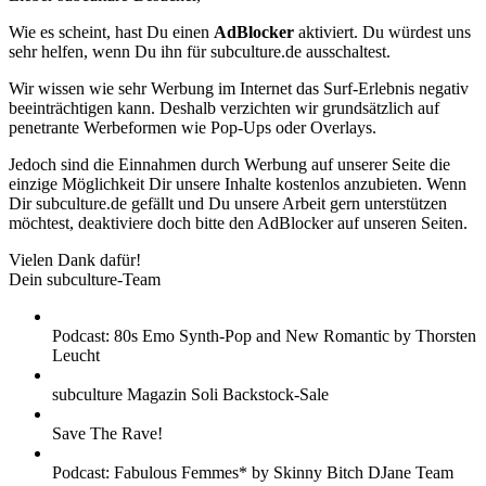
Wie es scheint, hast Du einen
AdBlocker
aktiviert. Du würdest uns
sehr helfen, wenn Du ihn für subculture.de ausschaltest.
Wir wissen wie sehr Werbung im Internet das Surf-Erlebnis negativ
beeinträchtigen kann. Deshalb verzichten wir grundsätzlich auf
penetrante Werbeformen wie Pop-Ups oder Overlays.
Jedoch sind die Einnahmen durch Werbung auf unserer Seite die
einzige Möglichkeit Dir unsere Inhalte kostenlos anzubieten. Wenn
Dir subculture.de gefällt und Du unsere Arbeit gern unterstützen
möchtest, deaktiviere doch bitte den AdBlocker auf unseren Seiten.
Vielen Dank dafür!
Dein subculture-Team
Podcast: 80s Emo Synth-Pop and New Romantic by Thorsten
Leucht
subculture Magazin Soli Backstock-Sale
Save The Rave!
Podcast: Fabulous Femmes* by Skinny Bitch DJane Team