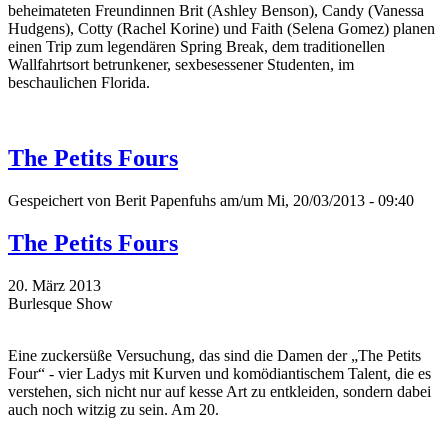
beheimateten Freundinnen Brit (Ashley Benson), Candy (Vanessa
Hudgens), Cotty (Rachel Korine) und Faith (Selena Gomez) planen
einen Trip zum legendären Spring Break, dem traditionellen
Wallfahrtsort betrunkener, sexbesessener Studenten, im
beschaulichen Florida.
The Petits Fours
Gespeichert von
Berit Papenfuhs
am/um Mi, 20/03/2013 - 09:40
The Petits Fours
20. März 2013
Burlesque Show
Eine zuckersüße Versuchung, das sind die Damen der „The Petits
Four“ - vier Ladys mit Kurven und komödiantischem Talent, die es
verstehen, sich nicht nur auf kesse Art zu entkleiden, sondern dabei
auch noch witzig zu sein. Am 20.