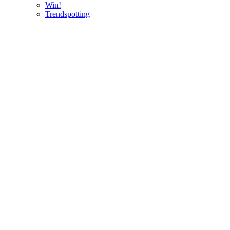
Win!
Trendspotting