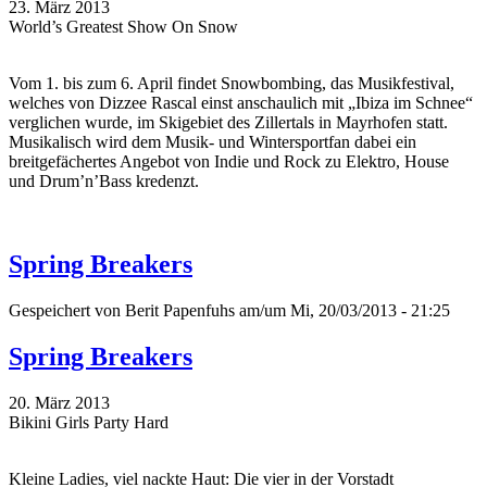
23. März 2013
World’s Greatest Show On Snow
Vom 1. bis zum 6. April findet Snowbombing, das Musikfestival,
welches von Dizzee Rascal einst anschaulich mit „Ibiza im Schnee“
verglichen wurde, im Skigebiet des Zillertals in Mayrhofen statt.
Musikalisch wird dem Musik- und Wintersportfan dabei ein
breitgefächertes Angebot von Indie und Rock zu Elektro, House
und Drum’n’Bass kredenzt.
Spring Breakers
Gespeichert von
Berit Papenfuhs
am/um Mi, 20/03/2013 - 21:25
Spring Breakers
20. März 2013
Bikini Girls Party Hard
Kleine Ladies, viel nackte Haut: Die vier in der Vorstadt