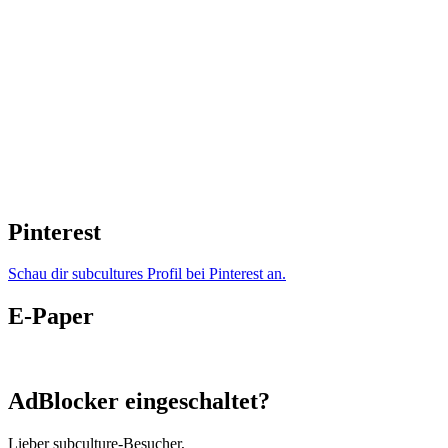
Pinterest
Schau dir subcultures Profil bei Pinterest an.
E-Paper
AdBlocker eingeschaltet?
Lieber subculture-Besucher,