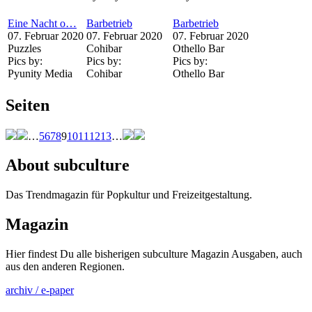
Eine Nacht o…
Barbetrieb
Barbetrieb
07. Februar 2020
07. Februar 2020
07. Februar 2020
Puzzles
Cohibar
Othello Bar
Pics by:
Pics by:
Pics by:
Pyunity Media
Cohibar
Othello Bar
Seiten
…
5
6
7
8
9
10
11
12
13
…
About subculture
Das Trendmagazin für Popkultur und Freizeitgestaltung.
Magazin
Hier findest Du alle bisherigen subculture Magazin Ausgaben, auch
aus den anderen Regionen.
archiv / e-paper