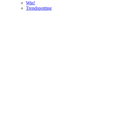
Win!
Trendspotting