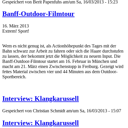
Gespeichert von
Berit Papenfuhs
am/um Sa, 16/03/2013 - 15:23
Banff-Outdoor-Filmtour
16. März 2013
Extrem! Sport!
Wem es nicht genug ist, als Actionhöhepunkt des Tages mit der
Bahn schwarz zur Arbeit zu fahren oder sich die Haare durchstufen
zu lassen, der bekommt jetzt die Möglichkeit zu neuem Input. Die
Banff-Outdoor-Filmtour startet am 16. Februar in München und
macht am 21. März einen Zwischenstopp in Freiburg. Gezeigt wird
fettes Material zwischen vier und 44 Minuten aus dem Outdoor-
Sportbereich.
Interview: Klangkarussell
Gespeichert von
Christian Schmidt
am/um Sa, 16/03/2013 - 15:07
Interview: Klangkarussell