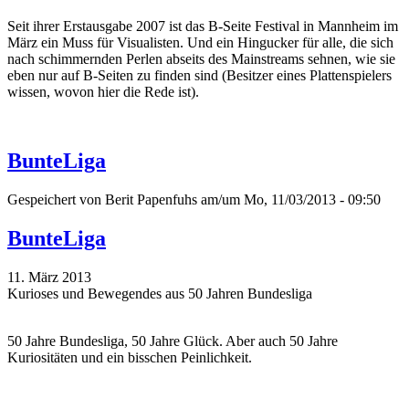
Seit ihrer Erstausgabe 2007 ist das B-Seite Festival in Mannheim im
März ein Muss für Visualisten. Und ein Hingucker für alle, die sich
nach schimmernden Perlen abseits des Mainstreams sehnen, wie sie
eben nur auf B-Seiten zu finden sind (Besitzer eines Plattenspielers
wissen, wovon hier die Rede ist).
BunteLiga
Gespeichert von
Berit Papenfuhs
am/um Mo, 11/03/2013 - 09:50
BunteLiga
11. März 2013
Kurioses und Bewegendes aus 50 Jahren Bundesliga
50 Jahre Bundesliga, 50 Jahre Glück. Aber auch 50 Jahre
Kuriositäten und ein bisschen Peinlichkeit.