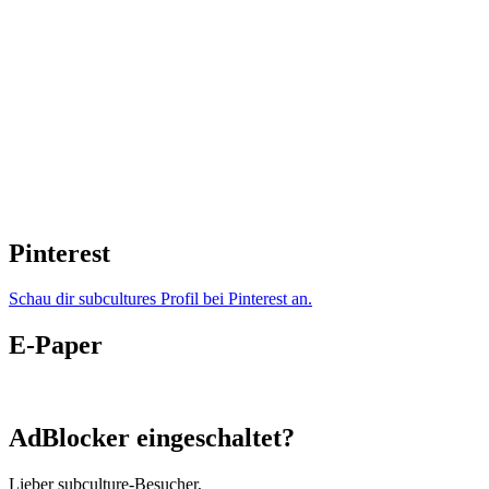
Pinterest
Schau dir subcultures Profil bei Pinterest an.
E-Paper
AdBlocker eingeschaltet?
Lieber subculture-Besucher,