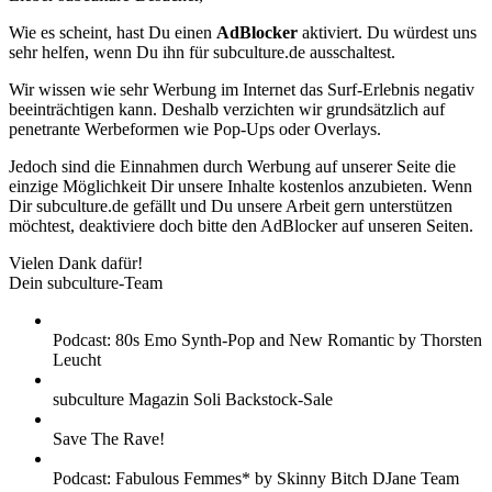
Wie es scheint, hast Du einen
AdBlocker
aktiviert. Du würdest uns
sehr helfen, wenn Du ihn für subculture.de ausschaltest.
Wir wissen wie sehr Werbung im Internet das Surf-Erlebnis negativ
beeinträchtigen kann. Deshalb verzichten wir grundsätzlich auf
penetrante Werbeformen wie Pop-Ups oder Overlays.
Jedoch sind die Einnahmen durch Werbung auf unserer Seite die
einzige Möglichkeit Dir unsere Inhalte kostenlos anzubieten. Wenn
Dir subculture.de gefällt und Du unsere Arbeit gern unterstützen
möchtest, deaktiviere doch bitte den AdBlocker auf unseren Seiten.
Vielen Dank dafür!
Dein subculture-Team
Podcast: 80s Emo Synth-Pop and New Romantic by Thorsten
Leucht
subculture Magazin Soli Backstock-Sale
Save The Rave!
Podcast: Fabulous Femmes* by Skinny Bitch DJane Team