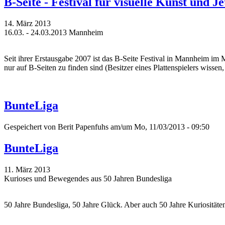
B-Seite - Festival für visuelle Kunst und J
14. März 2013
16.03. - 24.03.2013 Mannheim
Seit ihrer Erstausgabe 2007 ist das B-Seite Festival in Mannheim im 
nur auf B-Seiten zu finden sind (Besitzer eines Plattenspielers wissen,
BunteLiga
Gespeichert von
Berit Papenfuhs
am/um Mo, 11/03/2013 - 09:50
BunteLiga
11. März 2013
Kurioses und Bewegendes aus 50 Jahren Bundesliga
50 Jahre Bundesliga, 50 Jahre Glück. Aber auch 50 Jahre Kuriositäten