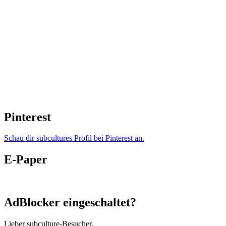
Pinterest
Schau dir subcultures Profil bei Pinterest an.
E-Paper
AdBlocker eingeschaltet?
Lieber subculture-Besucher,