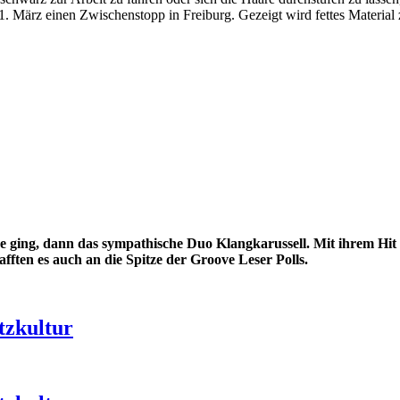
. März einen Zwischenstopp in Freiburg. Gezeigt wird fettes Materia
ke ging, dann das sympathische Duo Klangkarussell. Mit ihrem Hit
ften es auch an die Spitze der Groove Leser Polls.
etzkultur