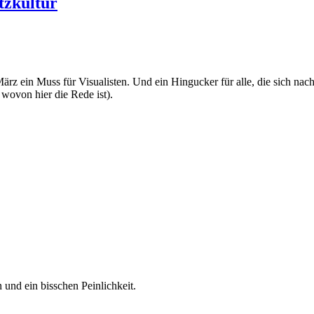
etzkultur
März ein Muss für Visualisten. Und ein Hingucker für alle, die sich na
 wovon hier die Rede ist).
 und ein bisschen Peinlichkeit.