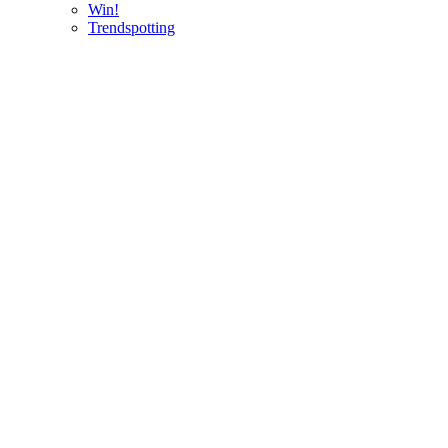
Win!
Trendspotting