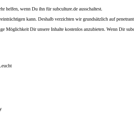
ehr helfen, wenn Du ihn für subculture.de ausschaltest.
eeinträchtigen kann. Deshalb verzichten wir grundsätzlich auf penetr
e Möglichkeit Dir unsere Inhalte kostenlos anzubieten. Wenn Dir subcu
Leucht
y