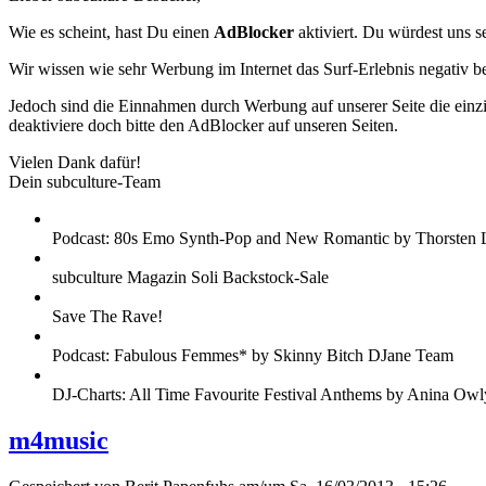
Wie es scheint, hast Du einen
AdBlocker
aktiviert. Du würdest uns s
Wir wissen wie sehr Werbung im Internet das Surf-Erlebnis negativ b
Jedoch sind die Einnahmen durch Werbung auf unserer Seite die einzig
deaktiviere doch bitte den AdBlocker auf unseren Seiten.
Vielen Dank dafür!
Dein subculture-Team
Podcast: 80s Emo Synth-Pop and New Romantic by Thorsten 
subculture Magazin Soli Backstock-Sale
Save The Rave!
Podcast: Fabulous Femmes* by Skinny Bitch DJane Team
DJ-Charts: All Time Favourite Festival Anthems by Anina Owl
m4music