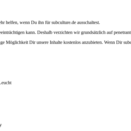
ehr helfen, wenn Du ihn für subculture.de ausschaltest.
eeinträchtigen kann. Deshalb verzichten wir grundsätzlich auf penetr
e Möglichkeit Dir unsere Inhalte kostenlos anzubieten. Wenn Dir subcu
Leucht
y