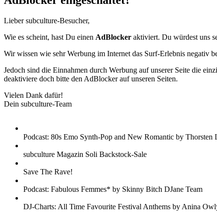
AdBlocker eingeschaltet?
Lieber subculture-Besucher,
Wie es scheint, hast Du einen
AdBlocker
aktiviert. Du würdest uns s
Wir wissen wie sehr Werbung im Internet das Surf-Erlebnis negativ b
Jedoch sind die Einnahmen durch Werbung auf unserer Seite die einzig
deaktiviere doch bitte den AdBlocker auf unseren Seiten.
Vielen Dank dafür!
Dein subculture-Team
Podcast: 80s Emo Synth-Pop and New Romantic by Thorsten 
subculture Magazin Soli Backstock-Sale
Save The Rave!
Podcast: Fabulous Femmes* by Skinny Bitch DJane Team
DJ-Charts: All Time Favourite Festival Anthems by Anina Owl