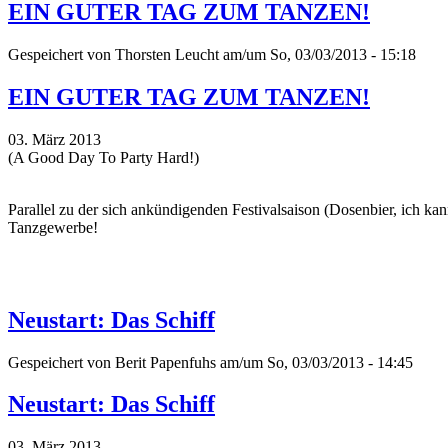
EIN GUTER TAG ZUM TANZEN!
Gespeichert von
Thorsten Leucht
am/um So, 03/03/2013 - 15:18
EIN GUTER TAG ZUM TANZEN!
03. März 2013
(A Good Day To Party Hard!)
Parallel zu der sich ankündigenden Festivalsaison (Dosenbier, ich ka
Tanzgewerbe!
Neustart: Das Schiff
Gespeichert von
Berit Papenfuhs
am/um So, 03/03/2013 - 14:45
Neustart: Das Schiff
03. März 2013