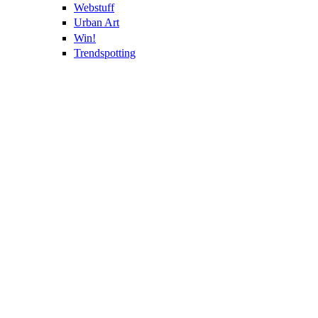
Webstuff
Urban Art
Win!
Trendspotting