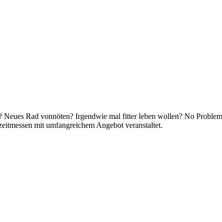
? Neues Rad vonnöten? Irgendwie mal fitter leben wollen? No Proble
zeitmessen mit umfangreichem Angebot veranstaltet.