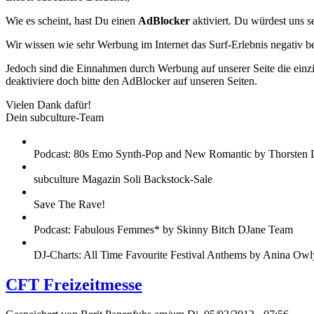
Wie es scheint, hast Du einen
AdBlocker
aktiviert. Du würdest uns s
Wir wissen wie sehr Werbung im Internet das Surf-Erlebnis negativ b
Jedoch sind die Einnahmen durch Werbung auf unserer Seite die einzig
deaktiviere doch bitte den AdBlocker auf unseren Seiten.
Vielen Dank dafür!
Dein subculture-Team
Podcast: 80s Emo Synth-Pop and New Romantic by Thorsten 
subculture Magazin Soli Backstock-Sale
Save The Rave!
Podcast: Fabulous Femmes* by Skinny Bitch DJane Team
DJ-Charts: All Time Favourite Festival Anthems by Anina Owl
CFT Freizeitmesse