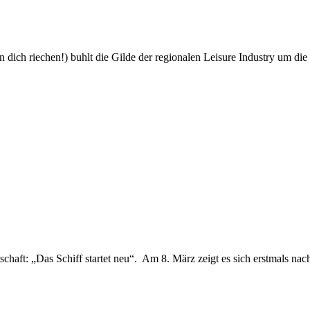
nn dich riechen!) buhlt die Gilde der regionalen Leisure Industry um d
chaft: „Das Schiff startet neu“. Am 8. März zeigt es sich erstmals na