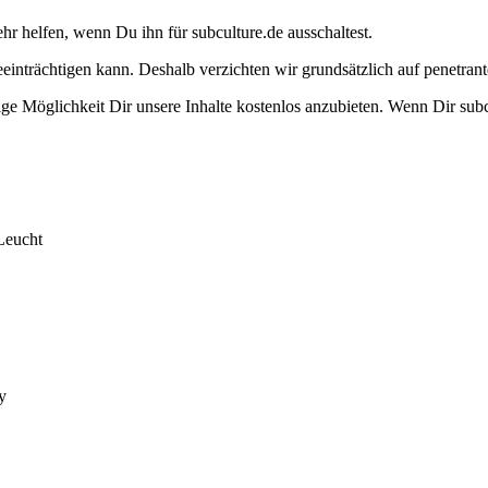
ehr helfen, wenn Du ihn für subculture.de ausschaltest.
eeinträchtigen kann. Deshalb verzichten wir grundsätzlich auf penetr
e Möglichkeit Dir unsere Inhalte kostenlos anzubieten. Wenn Dir subcu
Leucht
y