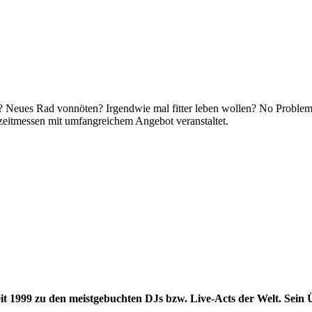
? Neues Rad vonnöten? Irgendwie mal fitter leben wollen? No Proble
zeitmessen mit umfangreichem Angebot veranstaltet.
it 1999 zu den meistgebuchten DJs bzw. Live-Acts der Welt. Sein Ü