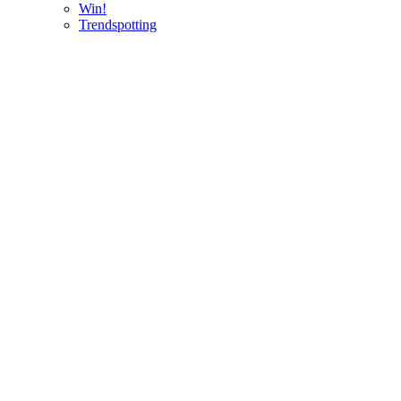
Win!
Trendspotting