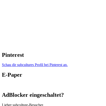
Pinterest
Schau dir subcultures Profil bei Pinterest an.
E-Paper
AdBlocker eingeschaltet?
Lieber subculture-Besucher,