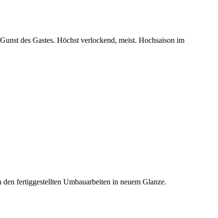
ie Gunst des Gastes. Höchst verlockend, meist. Hochsaison im
ch den fertiggestellten Umbauarbeiten in neuem Glanze.