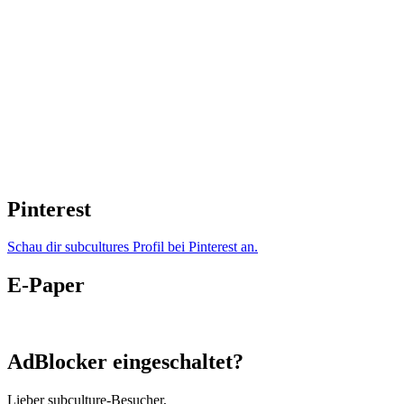
Pinterest
Schau dir subcultures Profil bei Pinterest an.
E-Paper
AdBlocker eingeschaltet?
Lieber subculture-Besucher,