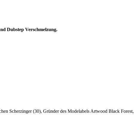
 und Dubstep Verschmelzung.
ochen Scherzinger (30), Gründer des Modelabels Artwood Black Forest