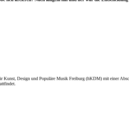
 Kunst, Design und Populäre Musik Freiburg (hKDM) mit einer Abschlus
ttfindet.