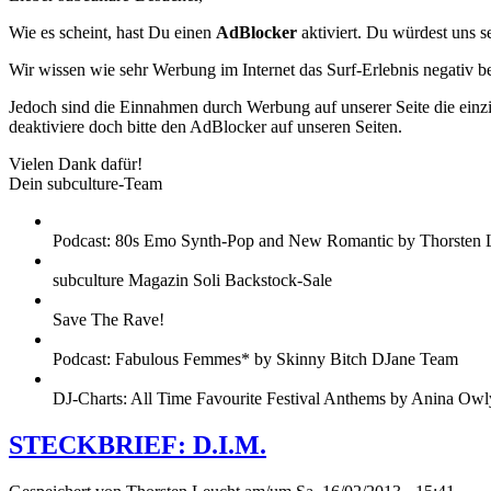
Wie es scheint, hast Du einen
AdBlocker
aktiviert. Du würdest uns s
Wir wissen wie sehr Werbung im Internet das Surf-Erlebnis negativ b
Jedoch sind die Einnahmen durch Werbung auf unserer Seite die einzig
deaktiviere doch bitte den AdBlocker auf unseren Seiten.
Vielen Dank dafür!
Dein subculture-Team
Podcast: 80s Emo Synth-Pop and New Romantic by Thorsten 
subculture Magazin Soli Backstock-Sale
Save The Rave!
Podcast: Fabulous Femmes* by Skinny Bitch DJane Team
DJ-Charts: All Time Favourite Festival Anthems by Anina Owl
STECKBRIEF: D.I.M.