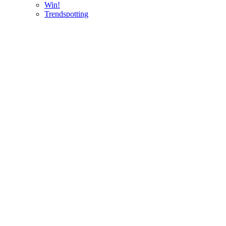
Win!
Trendspotting