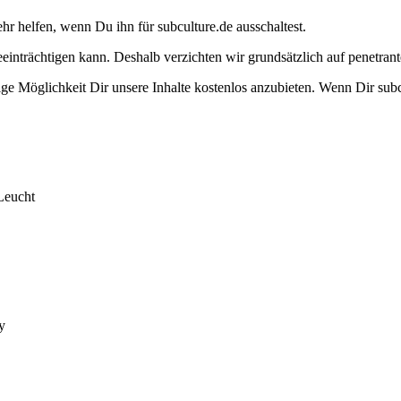
ehr helfen, wenn Du ihn für subculture.de ausschaltest.
eeinträchtigen kann. Deshalb verzichten wir grundsätzlich auf penetr
e Möglichkeit Dir unsere Inhalte kostenlos anzubieten. Wenn Dir subcu
Leucht
y