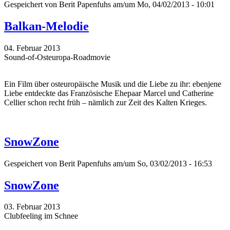
Gespeichert von
Berit Papenfuhs
am/um Mo, 04/02/2013 - 10:01
Balkan-Melodie
04. Februar 2013
Sound-of-Osteuropa-Roadmovie
Ein Film über osteuropäische Musik und die Liebe zu ihr: ebenjene
Liebe entdeckte das Französische Ehepaar Marcel und Catherine
Cellier schon recht früh – nämlich zur Zeit des Kalten Krieges.
SnowZone
Gespeichert von
Berit Papenfuhs
am/um So, 03/02/2013 - 16:53
SnowZone
03. Februar 2013
Clubfeeling im Schnee