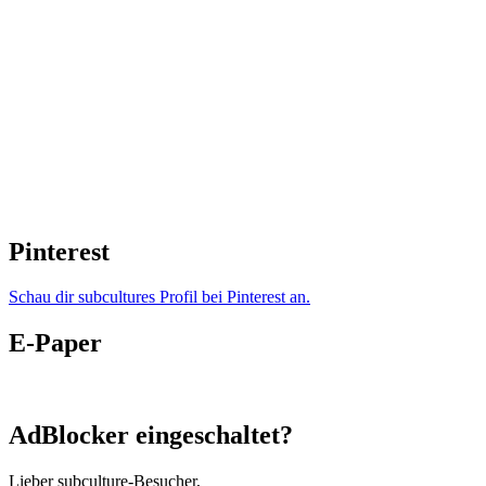
Pinterest
Schau dir subcultures Profil bei Pinterest an.
E-Paper
AdBlocker eingeschaltet?
Lieber subculture-Besucher,