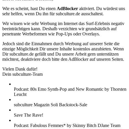
Wie es scheint, hast Du einen
AdBlocker
aktiviert. Du würdest uns
sehr helfen, wenn Du ihn für subculture.de ausschaltest.
Wir wissen wie sehr Werbung im Internet das Surf-Erlebnis negativ
beeinträchtigen kann. Deshalb verzichten wir grundsätzlich auf
penetrante Werbeformen wie Pop-Ups oder Overlays.
Jedoch sind die Einnahmen durch Werbung auf unserer Seite die
einzige Möglichkeit Dir unsere Inhalte kostenlos anzubieten. Wenn
Dir subculture.de gefällt und Du unsere Arbeit gern unterstützen
möchtest, deaktiviere doch bitte den AdBlocker auf unseren Seiten.
Vielen Dank dafür!
Dein subculture-Team
Podcast: 80s Emo Synth-Pop and New Romantic by Thorsten
Leucht
subculture Magazin Soli Backstock-Sale
Save The Rave!
Podcast: Fabulous Femmes* by Skinny Bitch DJane Team