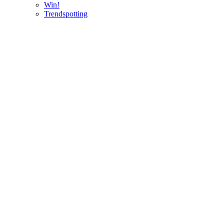
Win!
Trendspotting