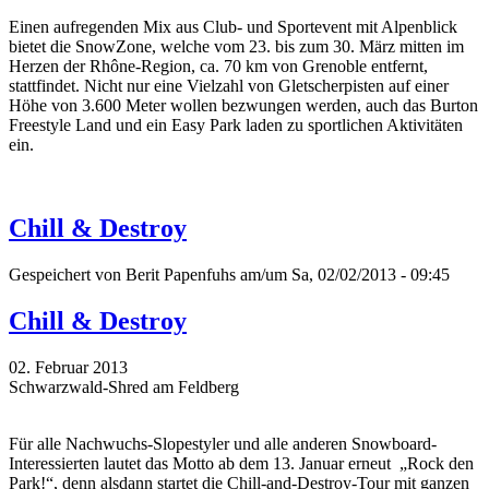
Einen aufregenden Mix aus Club- und Sportevent mit Alpenblick
bietet die SnowZone, welche vom 23. bis zum 30. März mitten im
Herzen der Rhône-Region, ca. 70 km von Grenoble entfernt,
stattfindet. Nicht nur eine Vielzahl von Gletscherpisten auf einer
Höhe von 3.600 Meter wollen bezwungen werden, auch das Burton
Freestyle Land und ein Easy Park laden zu sportlichen Aktivitäten
ein.
Chill & Destroy
Gespeichert von
Berit Papenfuhs
am/um Sa, 02/02/2013 - 09:45
Chill & Destroy
02. Februar 2013
Schwarzwald-Shred am Feldberg
Für alle Nachwuchs-Slopestyler und alle anderen Snowboard-
Interessierten lautet das Motto ab dem 13. Januar erneut „Rock den
Park!“, denn alsdann startet die Chill-and-Destroy-Tour mit ganzen