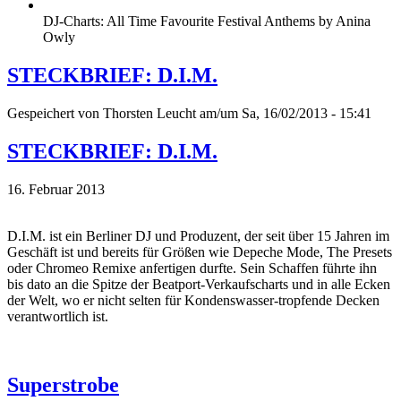
DJ-Charts: All Time Favourite Festival Anthems by Anina
Owly
STECKBRIEF: D.I.M.
Gespeichert von
Thorsten Leucht
am/um Sa, 16/02/2013 - 15:41
STECKBRIEF: D.I.M.
16. Februar 2013
D.I.M. ist ein Berliner DJ und Produzent, der seit über 15 Jahren im
Geschäft ist und bereits für Größen wie Depeche Mode, The Presets
oder Chromeo Remixe anfertigen durfte. Sein Schaffen führte ihn
bis dato an die Spitze der Beatport-Verkaufscharts und in alle Ecken
der Welt, wo er nicht selten für Kondenswasser-tropfende Decken
verantwortlich ist.
Superstrobe