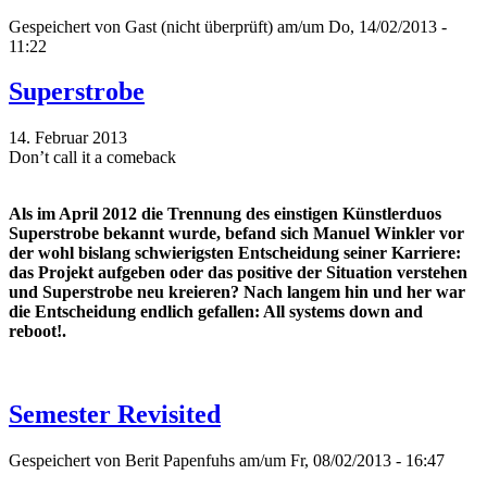
Gespeichert von
Gast (nicht überprüft)
am/um Do, 14/02/2013 -
11:22
Superstrobe
14. Februar 2013
Don’t call it a comeback
Als im April 2012 die Trennung des einstigen Künstlerduos
Superstrobe bekannt wurde, befand sich Manuel Winkler vor
der wohl bislang schwierigsten Entscheidung seiner Karriere:
das Projekt aufgeben oder das positive der Situation verstehen
und Superstrobe neu kreieren? Nach langem hin und her war
die Entscheidung endlich gefallen: All systems down and
reboot!.
Semester Revisited
Gespeichert von
Berit Papenfuhs
am/um Fr, 08/02/2013 - 16:47