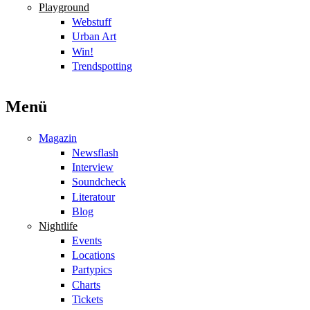
Playground
Webstuff
Urban Art
Win!
Trendspotting
Menü
Magazin
Newsflash
Interview
Soundcheck
Literatour
Blog
Nightlife
Events
Locations
Partypics
Charts
Tickets