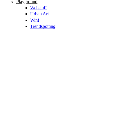
Playground
Webstuff
Urban Art
Win!
Trendspotting