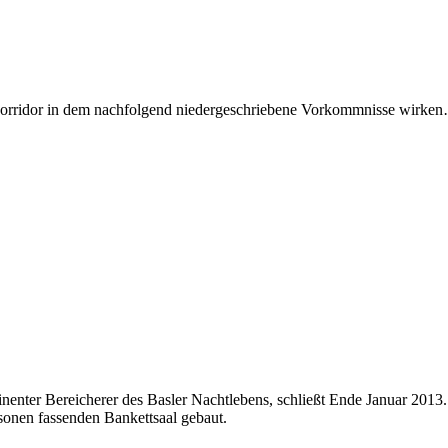
zkorridor in dem nachfolgend niedergeschriebene Vorkommnisse wirke
inenter Bereicherer des Basler Nachtlebens, schließt Ende Januar 2013.
sonen fassenden Bankettsaal gebaut.