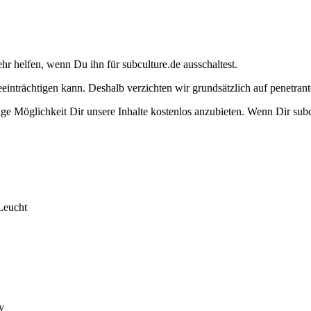
ehr helfen, wenn Du ihn für subculture.de ausschaltest.
eeinträchtigen kann. Deshalb verzichten wir grundsätzlich auf penetr
e Möglichkeit Dir unsere Inhalte kostenlos anzubieten. Wenn Dir subcu
Leucht
y