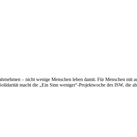
ahrnehmen – nicht wenige Menschen leben damit. Für Menschen mit aus
Solidarität macht die „Ein Sinn weniger“-Projektwoche des ISW, die a