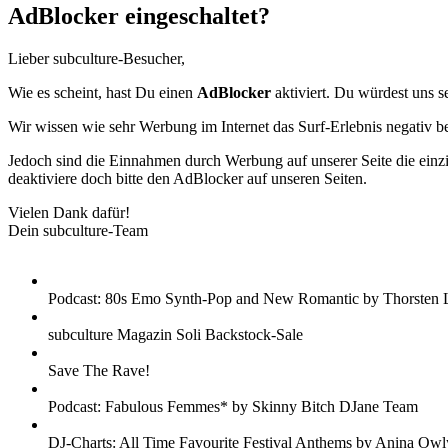
AdBlocker eingeschaltet?
Lieber subculture-Besucher,
Wie es scheint, hast Du einen
AdBlocker
aktiviert. Du würdest uns s
Wir wissen wie sehr Werbung im Internet das Surf-Erlebnis negativ b
Jedoch sind die Einnahmen durch Werbung auf unserer Seite die einzig
deaktiviere doch bitte den AdBlocker auf unseren Seiten.
Vielen Dank dafür!
Dein subculture-Team
Podcast: 80s Emo Synth-Pop and New Romantic by Thorsten 
subculture Magazin Soli Backstock-Sale
Save The Rave!
Podcast: Fabulous Femmes* by Skinny Bitch DJane Team
DJ-Charts: All Time Favourite Festival Anthems by Anina Owl