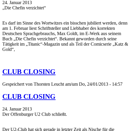
24. Januar 2013
„Die Chefin verzichtet“
Es darf im Sinne des Wortwitzes ein bisschen jubiliert werden, denn
am 1. Februar liest Schriftsteller und Liebhaber des korrekten
Deutschen Sprachgebrauchs, Max Goldt, im E-Werk aus seinem
Buch „Die Chefin verzichtet“. Bekannt geworden durch seine
Tätigkeit im „Titanic“-Magazin und als Teil der Comicserie „Katz &
Gold“,
CLUB CLOSING
Gespeichert von
Thorsten Leucht
am/um Do, 24/01/2013 - 14:57
CLUB CLOSING
24. Januar 2013
Der Offenburger U2 Club schließt.
Der U2-Club hat sich gerade in letzter Zeit als Nische für die