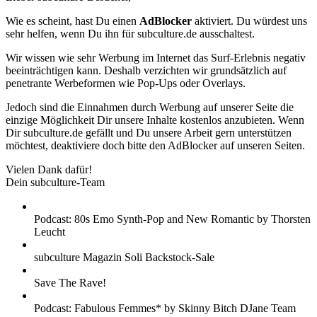
Wie es scheint, hast Du einen
AdBlocker
aktiviert. Du würdest uns
sehr helfen, wenn Du ihn für subculture.de ausschaltest.
Wir wissen wie sehr Werbung im Internet das Surf-Erlebnis negativ
beeinträchtigen kann. Deshalb verzichten wir grundsätzlich auf
penetrante Werbeformen wie Pop-Ups oder Overlays.
Jedoch sind die Einnahmen durch Werbung auf unserer Seite die
einzige Möglichkeit Dir unsere Inhalte kostenlos anzubieten. Wenn
Dir subculture.de gefällt und Du unsere Arbeit gern unterstützen
möchtest, deaktiviere doch bitte den AdBlocker auf unseren Seiten.
Vielen Dank dafür!
Dein subculture-Team
Podcast: 80s Emo Synth-Pop and New Romantic by Thorsten
Leucht
subculture Magazin Soli Backstock-Sale
Save The Rave!
Podcast: Fabulous Femmes* by Skinny Bitch DJane Team