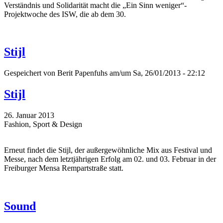
Verständnis und Solidarität macht die „Ein Sinn weniger“-
Projektwoche des ISW, die ab dem 30.
Stijl
Gespeichert von
Berit Papenfuhs
am/um Sa, 26/01/2013 - 22:12
Stijl
26. Januar 2013
Fashion, Sport & Design
Erneut findet die Stijl, der außergewöhnliche Mix aus Festival und
Messe, nach dem letztjährigen Erfolg am 02. und 03. Februar in der
Freiburger Mensa Rempartstraße statt.
Sound