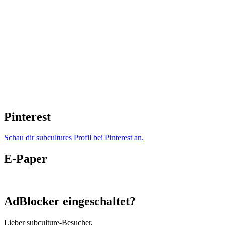
Pinterest
Schau dir subcultures Profil bei Pinterest an.
E-Paper
AdBlocker eingeschaltet?
Lieber subculture-Besucher,