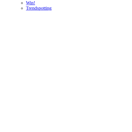
Win!
Trendspotting