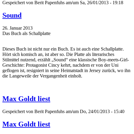
Gespeichert von
Berit Papenfuhs
am/um Sa, 26/01/2013 - 19:18
Sound
26. Januar 2013
Das Buch als Schallplatte
Dieses Buch ist nicht nur ein Buch. Es ist auch eine Schallplatte.
Hört sich komisch an, ist aber so. Die Platte als literarisches
Stilmittel nutzend, erzählt „Sound“ eine klassische Boy-meets-Girl-
Geschichte: Protagonist Cincy kehrt, nachdem er von der Uni
geflogen ist, resigniert in seine Heimatstadt in Jersey zurück, wo ihn
die Langeweile der Vergangenheit einholt.
Max Goldt liest
Gespeichert von
Berit Papenfuhs
am/um Do, 24/01/2013 - 15:40
Max Goldt liest