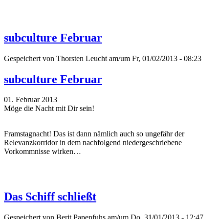
subculture Februar
Gespeichert von
Thorsten Leucht
am/um Fr, 01/02/2013 - 08:23
subculture Februar
01. Februar 2013
Möge die Nacht mit Dir sein!
Framstagnacht! Das ist dann nämlich auch so ungefähr der
Relevanzkorridor in dem nachfolgend niedergeschriebene
Vorkommnisse wirken…
Das Schiff schließt
Gespeichert von
Berit Papenfuhs
am/um Do, 31/01/2013 - 12:47