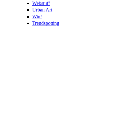
Webstuff
Urban Art
Win!
Trendspotting