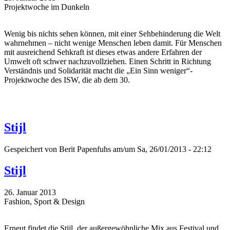
Projektwoche im Dunkeln
Wenig bis nichts sehen können, mit einer Sehbehinderung die Welt
wahrnehmen – nicht wenige Menschen leben damit. Für Menschen
mit ausreichend Sehkraft ist dieses etwas andere Erfahren der
Umwelt oft schwer nachzuvollziehen. Einen Schritt in Richtung
Verständnis und Solidarität macht die „Ein Sinn weniger“-
Projektwoche des ISW, die ab dem 30.
Stijl
Gespeichert von
Berit Papenfuhs
am/um Sa, 26/01/2013 - 22:12
Stijl
26. Januar 2013
Fashion, Sport & Design
Erneut findet die Stijl, der außergewöhnliche Mix aus Festival und