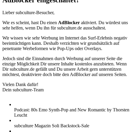
AdBlocker eingeschaltet?
Lieber subculture-Besucher,
Wie es scheint, hast Du einen
AdBlocker
aktiviert. Du würdest uns
sehr helfen, wenn Du ihn für subculture.de ausschaltest.
Wir wissen wie sehr Werbung im Internet das Surf-Erlebnis negativ
beeinträchtigen kann. Deshalb verzichten wir grundsätzlich auf
penetrante Werbeformen wie Pop-Ups oder Overlays.
Jedoch sind die Einnahmen durch Werbung auf unserer Seite die
einzige Möglichkeit Dir unsere Inhalte kostenlos anzubieten. Wenn
Dir subculture.de gefällt und Du unsere Arbeit gern unterstützen
möchtest, deaktiviere doch bitte den AdBlocker auf unseren Seiten.
Vielen Dank dafür!
Dein subculture-Team
Podcast: 80s Emo Synth-Pop and New Romantic by Thorsten
Leucht
subculture Magazin Soli Backstock-Sale