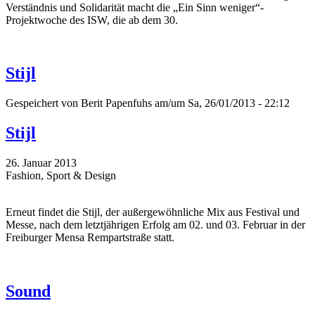
Verständnis und Solidarität macht die „Ein Sinn weniger“-
Projektwoche des ISW, die ab dem 30.
Stijl
Gespeichert von
Berit Papenfuhs
am/um Sa, 26/01/2013 - 22:12
Stijl
26. Januar 2013
Fashion, Sport & Design
Erneut findet die Stijl, der außergewöhnliche Mix aus Festival und
Messe, nach dem letztjährigen Erfolg am 02. und 03. Februar in der
Freiburger Mensa Rempartstraße statt.
Sound