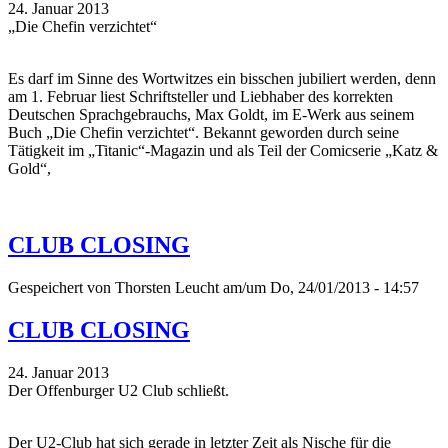
24. Januar 2013
„Die Chefin verzichtet“
Es darf im Sinne des Wortwitzes ein bisschen jubiliert werden, denn
am 1. Februar liest Schriftsteller und Liebhaber des korrekten
Deutschen Sprachgebrauchs, Max Goldt, im E-Werk aus seinem
Buch „Die Chefin verzichtet“. Bekannt geworden durch seine
Tätigkeit im „Titanic“-Magazin und als Teil der Comicserie „Katz &
Gold“,
CLUB CLOSING
Gespeichert von
Thorsten Leucht
am/um Do, 24/01/2013 - 14:57
CLUB CLOSING
24. Januar 2013
Der Offenburger U2 Club schließt.
Der U2-Club hat sich gerade in letzter Zeit als Nische für die