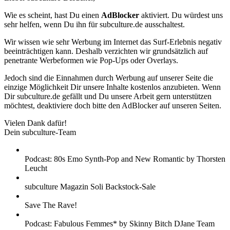
Wie es scheint, hast Du einen
AdBlocker
aktiviert. Du würdest uns
sehr helfen, wenn Du ihn für subculture.de ausschaltest.
Wir wissen wie sehr Werbung im Internet das Surf-Erlebnis negativ
beeinträchtigen kann. Deshalb verzichten wir grundsätzlich auf
penetrante Werbeformen wie Pop-Ups oder Overlays.
Jedoch sind die Einnahmen durch Werbung auf unserer Seite die
einzige Möglichkeit Dir unsere Inhalte kostenlos anzubieten. Wenn
Dir subculture.de gefällt und Du unsere Arbeit gern unterstützen
möchtest, deaktiviere doch bitte den AdBlocker auf unseren Seiten.
Vielen Dank dafür!
Dein subculture-Team
Podcast: 80s Emo Synth-Pop and New Romantic by Thorsten
Leucht
subculture Magazin Soli Backstock-Sale
Save The Rave!
Podcast: Fabulous Femmes* by Skinny Bitch DJane Team