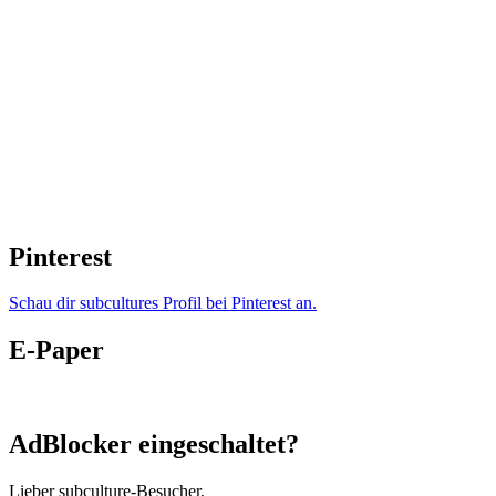
Pinterest
Schau dir subcultures Profil bei Pinterest an.
E-Paper
AdBlocker eingeschaltet?
Lieber subculture-Besucher,