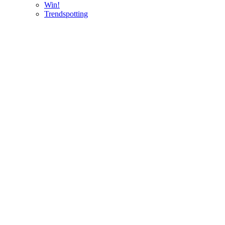
Win!
Trendspotting