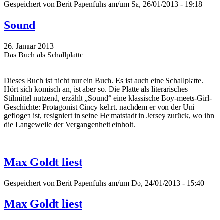
Gespeichert von
Berit Papenfuhs
am/um Sa, 26/01/2013 - 19:18
Sound
26. Januar 2013
Das Buch als Schallplatte
Dieses Buch ist nicht nur ein Buch. Es ist auch eine Schallplatte.
Hört sich komisch an, ist aber so. Die Platte als literarisches
Stilmittel nutzend, erzählt „Sound“ eine klassische Boy-meets-Girl-
Geschichte: Protagonist Cincy kehrt, nachdem er von der Uni
geflogen ist, resigniert in seine Heimatstadt in Jersey zurück, wo ihn
die Langeweile der Vergangenheit einholt.
Max Goldt liest
Gespeichert von
Berit Papenfuhs
am/um Do, 24/01/2013 - 15:40
Max Goldt liest