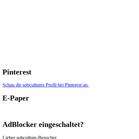
Pinterest
Schau dir subcultures Profil bei Pinterest an.
E-Paper
AdBlocker eingeschaltet?
Lieber subculture-Besucher,