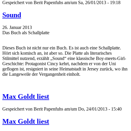
Gespeichert von
Berit Papenfuhs
am/um Sa, 26/01/2013 - 19:18
Sound
26. Januar 2013
Das Buch als Schallplatte
Dieses Buch ist nicht nur ein Buch. Es ist auch eine Schallplatte.
Hört sich komisch an, ist aber so. Die Platte als literarisches
Stilmittel nutzend, erzählt „Sound“ eine klassische Boy-meets-Girl-
Geschichte: Protagonist Cincy kehrt, nachdem er von der Uni
geflogen ist, resigniert in seine Heimatstadt in Jersey zurück, wo ihn
die Langeweile der Vergangenheit einholt.
Max Goldt liest
Gespeichert von
Berit Papenfuhs
am/um Do, 24/01/2013 - 15:40
Max Goldt liest