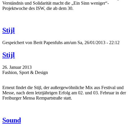
Verständnis und Solidarität macht die „Ein Sinn weniger“-
Projektwoche des ISW, die ab dem 30.
Stijl
Gespeichert von
Berit Papenfuhs
am/um Sa, 26/01/2013 - 22:12
Stijl
26. Januar 2013
Fashion, Sport & Design
Erneut findet die Stijl, der außergewöhnliche Mix aus Festival und
Messe, nach dem letztjährigen Erfolg am 02. und 03. Februar in der
Freiburger Mensa Rempartstraße statt.
Sound