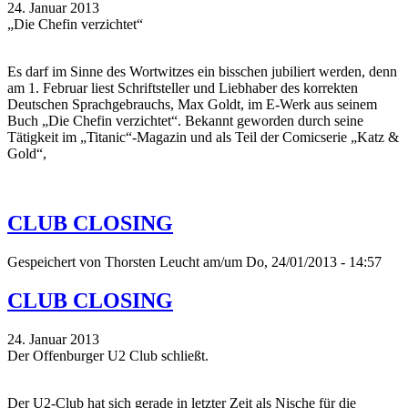
24. Januar 2013
„Die Chefin verzichtet“
Es darf im Sinne des Wortwitzes ein bisschen jubiliert werden, denn
am 1. Februar liest Schriftsteller und Liebhaber des korrekten
Deutschen Sprachgebrauchs, Max Goldt, im E-Werk aus seinem
Buch „Die Chefin verzichtet“. Bekannt geworden durch seine
Tätigkeit im „Titanic“-Magazin und als Teil der Comicserie „Katz &
Gold“,
CLUB CLOSING
Gespeichert von
Thorsten Leucht
am/um Do, 24/01/2013 - 14:57
CLUB CLOSING
24. Januar 2013
Der Offenburger U2 Club schließt.
Der U2-Club hat sich gerade in letzter Zeit als Nische für die