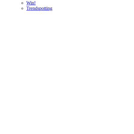
Win!
Trendspotting