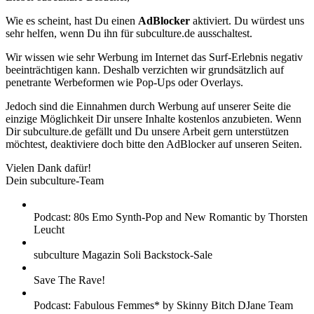
Wie es scheint, hast Du einen
AdBlocker
aktiviert. Du würdest uns
sehr helfen, wenn Du ihn für subculture.de ausschaltest.
Wir wissen wie sehr Werbung im Internet das Surf-Erlebnis negativ
beeinträchtigen kann. Deshalb verzichten wir grundsätzlich auf
penetrante Werbeformen wie Pop-Ups oder Overlays.
Jedoch sind die Einnahmen durch Werbung auf unserer Seite die
einzige Möglichkeit Dir unsere Inhalte kostenlos anzubieten. Wenn
Dir subculture.de gefällt und Du unsere Arbeit gern unterstützen
möchtest, deaktiviere doch bitte den AdBlocker auf unseren Seiten.
Vielen Dank dafür!
Dein subculture-Team
Podcast: 80s Emo Synth-Pop and New Romantic by Thorsten
Leucht
subculture Magazin Soli Backstock-Sale
Save The Rave!
Podcast: Fabulous Femmes* by Skinny Bitch DJane Team