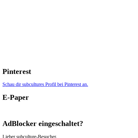
Pinterest
Schau dir subcultures Profil bei Pinterest an.
E-Paper
AdBlocker eingeschaltet?
Lieber subculture-Besucher,