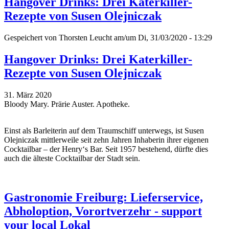
Hangover Drinks: Drei Katerkiller-
Rezepte von Susen Olejniczak
Gespeichert von
Thorsten Leucht
am/um Di, 31/03/2020 - 13:29
Hangover Drinks: Drei Katerkiller-
Rezepte von Susen Olejniczak
31. März 2020
Bloody Mary. Prärie Auster. Apotheke.
Einst als Barleiterin auf dem Traumschiff unterwegs, ist Susen
Olejniczak mittlerweile seit zehn Jahren Inhaberin ihrer eigenen
Cocktailbar – der Henry‘s Bar. Seit 1957 bestehend, dürfte dies
auch die älteste Cocktailbar der Stadt sein.
Gastronomie Freiburg: Lieferservice,
Abholoption, Vorortverzehr - support
your local Lokal