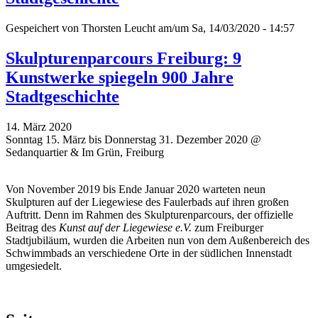
Gespeichert von
Thorsten Leucht
am/um Sa, 14/03/2020 - 14:57
Skulpturenparcours Freiburg: 9
Kunstwerke spiegeln 900 Jahre
Stadtgeschichte
14. März 2020
Sonntag 15. März bis Donnerstag 31. Dezember 2020 @
Sedanquartier & Im Grün, Freiburg
Von November 2019 bis Ende Januar 2020 warteten neun
Skulpturen auf der Liegewiese des Faulerbads auf ihren großen
Auftritt. Denn im Rahmen des Skulpturenparcours, der offizielle
Beitrag des
Kunst auf der Liegewiese e.V.
zum Freiburger
Stadtjubiläum, wurden die Arbeiten nun von dem Außenbereich des
Schwimmbads an verschiedene Orte in der südlichen Innenstadt
umgesiedelt.