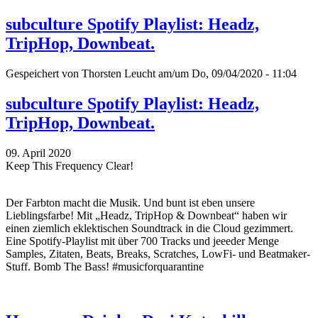
subculture Spotify Playlist: Headz,
TripHop, Downbeat.
Gespeichert von
Thorsten Leucht
am/um Do, 09/04/2020 - 11:04
subculture Spotify Playlist: Headz,
TripHop, Downbeat.
09. April 2020
Keep This Frequency Clear!
Der Farbton macht die Musik. Und bunt ist eben unsere
Lieblingsfarbe! Mit „Headz, TripHop & Downbeat“ haben wir
einen ziemlich eklektischen Soundtrack in die Cloud gezimmert.
Eine Spotify-Playlist mit über 700 Tracks und jeeeder Menge
Samples, Zitaten, Beats, Breaks, Scratches, LowFi- und Beatmaker-
Stuff. Bomb The Bass! #musicforquarantine