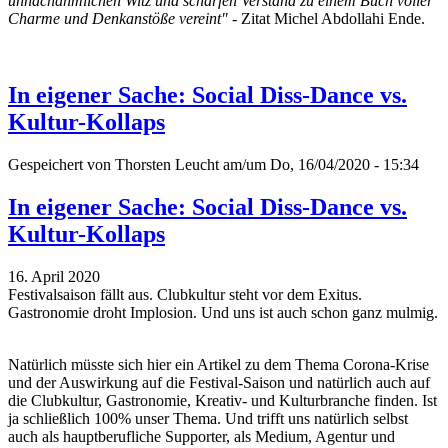
unnachahmlichen Witz und scharfen Verstand zu einem Buch voller
Charme und Denkanstöße vereint"
- Zitat Michel Abdollahi Ende.
In eigener Sache: Social Diss-Dance vs.
Kultur-Kollaps
Gespeichert von
Thorsten Leucht
am/um Do, 16/04/2020 - 15:34
In eigener Sache: Social Diss-Dance vs.
Kultur-Kollaps
16. April 2020
Festivalsaison fällt aus. Clubkultur steht vor dem Exitus.
Gastronomie droht Implosion. Und uns ist auch schon ganz mulmig.
Natürlich müsste sich hier ein Artikel zu dem Thema Corona-Krise
und der Auswirkung auf die Festival-Saison und natürlich auch auf
die Clubkultur, Gastronomie, Kreativ- und Kulturbranche finden. Ist
ja schließlich 100% unser Thema. Und trifft uns natürlich selbst
auch als hauptberufliche Supporter, als Medium, Agentur und