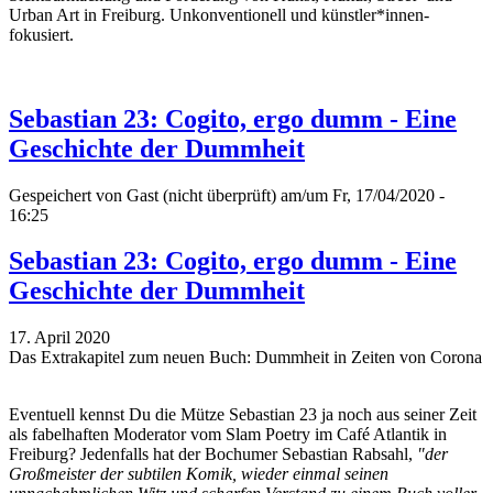
Urban Art in Freiburg. Unkonventionell und künstler*innen-
fokusiert.
Sebastian 23: Cogito, ergo dumm - Eine
Geschichte der Dummheit
Gespeichert von
Gast (nicht überprüft)
am/um Fr, 17/04/2020 -
16:25
Sebastian 23: Cogito, ergo dumm - Eine
Geschichte der Dummheit
17. April 2020
Das Extrakapitel zum neuen Buch: Dummheit in Zeiten von Corona
Eventuell kennst Du die Mütze Sebastian 23 ja noch aus seiner Zeit
als fabelhaften Moderator vom Slam Poetry im Café Atlantik in
Freiburg? Jedenfalls hat der Bochumer Sebastian Rabsahl,
"der
Großmeister der subtilen Komik, wieder einmal seinen