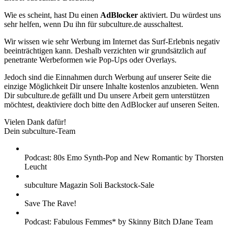
Wie es scheint, hast Du einen
AdBlocker
aktiviert. Du würdest uns
sehr helfen, wenn Du ihn für subculture.de ausschaltest.
Wir wissen wie sehr Werbung im Internet das Surf-Erlebnis negativ
beeinträchtigen kann. Deshalb verzichten wir grundsätzlich auf
penetrante Werbeformen wie Pop-Ups oder Overlays.
Jedoch sind die Einnahmen durch Werbung auf unserer Seite die
einzige Möglichkeit Dir unsere Inhalte kostenlos anzubieten. Wenn
Dir subculture.de gefällt und Du unsere Arbeit gern unterstützen
möchtest, deaktiviere doch bitte den AdBlocker auf unseren Seiten.
Vielen Dank dafür!
Dein subculture-Team
Podcast: 80s Emo Synth-Pop and New Romantic by Thorsten
Leucht
subculture Magazin Soli Backstock-Sale
Save The Rave!
Podcast: Fabulous Femmes* by Skinny Bitch DJane Team