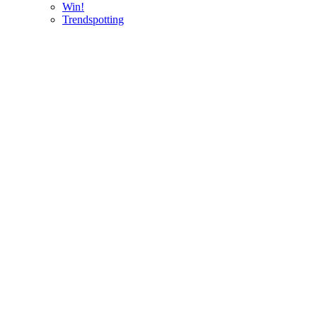
Win!
Trendspotting