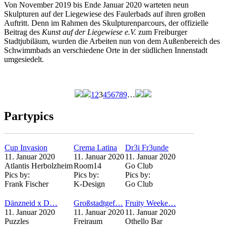
Von November 2019 bis Ende Januar 2020 warteten neun
Skulpturen auf der Liegewiese des Faulerbads auf ihren großen
Auftritt. Denn im Rahmen des Skulpturenparcours, der offizielle
Beitrag des
Kunst auf der Liegewiese e.V.
zum Freiburger
Stadtjubiläum, wurden die Arbeiten nun von dem Außenbereich des
Schwimmbads an verschiedene Orte in der südlichen Innenstadt
umgesiedelt.
1
2
3
4
5
6
7
8
9
…
Seiten
Partypics
Cup Invasion
Crema Latina
Dr3i Fr3unde
11. Januar 2020
11. Januar 2020
11. Januar 2020
Atlantis Herbolzheim
Room14
Go Club
Pics by:
Pics by:
Pics by:
Frank Fischer
K-Design
Go Club
Dänzneid x D…
Großstadtgef…
Fruity Weeke…
11. Januar 2020
11. Januar 2020
11. Januar 2020
Puzzles
Freiraum
Othello Bar