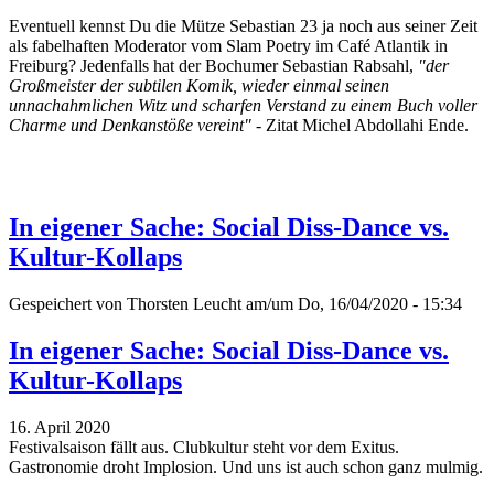
Eventuell kennst Du die Mütze Sebastian 23 ja noch aus seiner Zeit
als fabelhaften Moderator vom Slam Poetry im Café Atlantik in
Freiburg? Jedenfalls hat der Bochumer Sebastian Rabsahl,
"der
Großmeister der subtilen Komik, wieder einmal seinen
unnachahmlichen Witz und scharfen Verstand zu einem Buch voller
Charme und Denkanstöße vereint"
- Zitat Michel Abdollahi Ende.
In eigener Sache: Social Diss-Dance vs.
Kultur-Kollaps
Gespeichert von
Thorsten Leucht
am/um Do, 16/04/2020 - 15:34
In eigener Sache: Social Diss-Dance vs.
Kultur-Kollaps
16. April 2020
Festivalsaison fällt aus. Clubkultur steht vor dem Exitus.
Gastronomie droht Implosion. Und uns ist auch schon ganz mulmig.