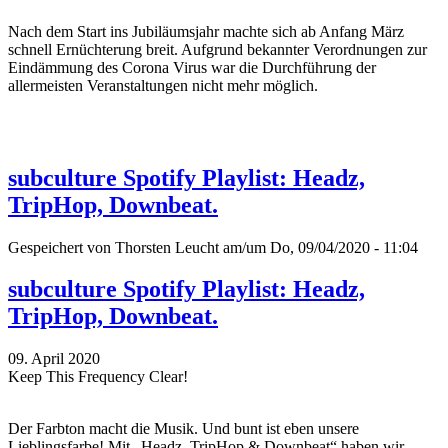
Nach dem Start ins Jubiläumsjahr machte sich ab Anfang März
schnell Ernüchterung breit. Aufgrund bekannter Verordnungen zur
Eindämmung des Corona Virus war die Durchführung der
allermeisten Veranstaltungen nicht mehr möglich.
subculture Spotify Playlist: Headz,
TripHop, Downbeat.
Gespeichert von
Thorsten Leucht
am/um Do, 09/04/2020 - 11:04
subculture Spotify Playlist: Headz,
TripHop, Downbeat.
09. April 2020
Keep This Frequency Clear!
Der Farbton macht die Musik. Und bunt ist eben unsere
Lieblingsfarbe! Mit „Headz, TripHop & Downbeat“ haben wir