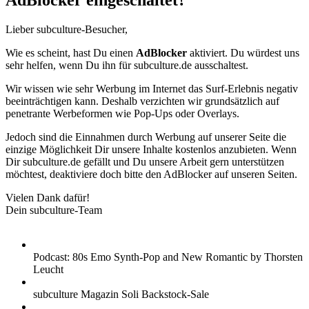
AdBlocker eingeschaltet?
Lieber subculture-Besucher,
Wie es scheint, hast Du einen
AdBlocker
aktiviert. Du würdest uns
sehr helfen, wenn Du ihn für subculture.de ausschaltest.
Wir wissen wie sehr Werbung im Internet das Surf-Erlebnis negativ
beeinträchtigen kann. Deshalb verzichten wir grundsätzlich auf
penetrante Werbeformen wie Pop-Ups oder Overlays.
Jedoch sind die Einnahmen durch Werbung auf unserer Seite die
einzige Möglichkeit Dir unsere Inhalte kostenlos anzubieten. Wenn
Dir subculture.de gefällt und Du unsere Arbeit gern unterstützen
möchtest, deaktiviere doch bitte den AdBlocker auf unseren Seiten.
Vielen Dank dafür!
Dein subculture-Team
Podcast: 80s Emo Synth-Pop and New Romantic by Thorsten
Leucht
subculture Magazin Soli Backstock-Sale