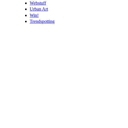
Webstuff
Urban Art
Win!
Trendspotting