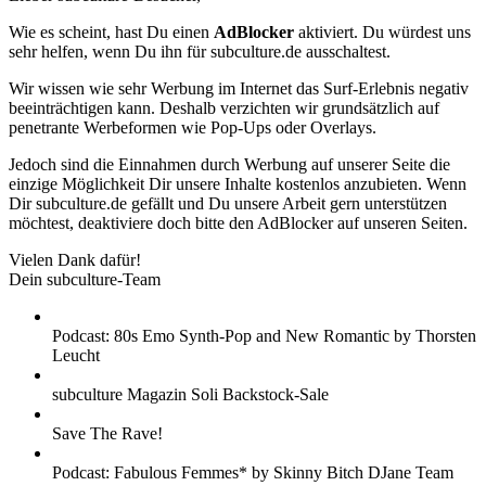
Wie es scheint, hast Du einen
AdBlocker
aktiviert. Du würdest uns
sehr helfen, wenn Du ihn für subculture.de ausschaltest.
Wir wissen wie sehr Werbung im Internet das Surf-Erlebnis negativ
beeinträchtigen kann. Deshalb verzichten wir grundsätzlich auf
penetrante Werbeformen wie Pop-Ups oder Overlays.
Jedoch sind die Einnahmen durch Werbung auf unserer Seite die
einzige Möglichkeit Dir unsere Inhalte kostenlos anzubieten. Wenn
Dir subculture.de gefällt und Du unsere Arbeit gern unterstützen
möchtest, deaktiviere doch bitte den AdBlocker auf unseren Seiten.
Vielen Dank dafür!
Dein subculture-Team
Podcast: 80s Emo Synth-Pop and New Romantic by Thorsten
Leucht
subculture Magazin Soli Backstock-Sale
Save The Rave!
Podcast: Fabulous Femmes* by Skinny Bitch DJane Team