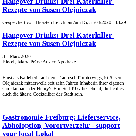
Hangover Drinks: Drei Katerkiller-
Rezepte von Susen Olejniczak
Gespeichert von
Thorsten Leucht
am/um Di, 31/03/2020 - 13:29
Hangover Drinks: Drei Katerkiller-
Rezepte von Susen Olejniczak
31. März 2020
Bloody Mary. Prärie Auster. Apotheke.
Einst als Barleiterin auf dem Traumschiff unterwegs, ist Susen
Olejniczak mittlerweile seit zehn Jahren Inhaberin ihrer eigenen
Cocktailbar – der Henry‘s Bar. Seit 1957 bestehend, dürfte dies
auch die älteste Cocktailbar der Stadt sein.
Gastronomie Freiburg: Lieferservice,
Abholoption, Vorortverzehr - support
your local Lokal