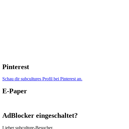
Pinterest
Schau dir subcultures Profil bei Pinterest an.
E-Paper
AdBlocker eingeschaltet?
Lieber subculture-Besucher,