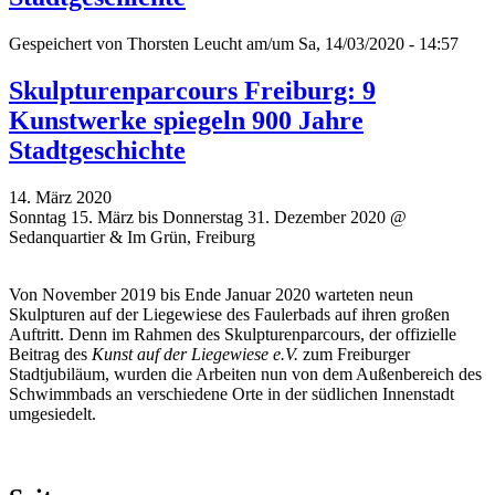
Gespeichert von
Thorsten Leucht
am/um Sa, 14/03/2020 - 14:57
Skulpturenparcours Freiburg: 9
Kunstwerke spiegeln 900 Jahre
Stadtgeschichte
14. März 2020
Sonntag 15. März bis Donnerstag 31. Dezember 2020 @
Sedanquartier & Im Grün, Freiburg
Von November 2019 bis Ende Januar 2020 warteten neun
Skulpturen auf der Liegewiese des Faulerbads auf ihren großen
Auftritt. Denn im Rahmen des Skulpturenparcours, der offizielle
Beitrag des
Kunst auf der Liegewiese e.V.
zum Freiburger
Stadtjubiläum, wurden die Arbeiten nun von dem Außenbereich des
Schwimmbads an verschiedene Orte in der südlichen Innenstadt
umgesiedelt.