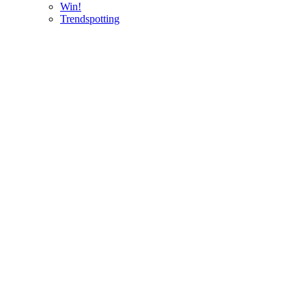
Win!
Trendspotting