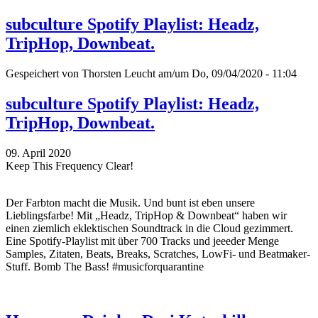
subculture Spotify Playlist: Headz,
TripHop, Downbeat.
Gespeichert von
Thorsten Leucht
am/um Do, 09/04/2020 - 11:04
subculture Spotify Playlist: Headz,
TripHop, Downbeat.
09. April 2020
Keep This Frequency Clear!
Der Farbton macht die Musik. Und bunt ist eben unsere
Lieblingsfarbe! Mit „Headz, TripHop & Downbeat“ haben wir
einen ziemlich eklektischen Soundtrack in die Cloud gezimmert.
Eine Spotify-Playlist mit über 700 Tracks und jeeeder Menge
Samples, Zitaten, Beats, Breaks, Scratches, LowFi- und Beatmaker-
Stuff. Bomb The Bass! #musicforquarantine