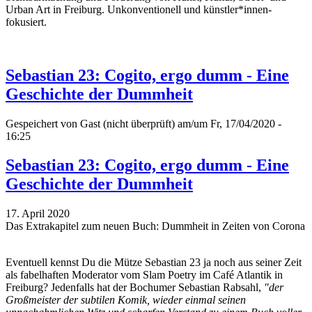
Urban Art in Freiburg. Unkonventionell und künstler*innen-
fokusiert.
Sebastian 23: Cogito, ergo dumm - Eine
Geschichte der Dummheit
Gespeichert von
Gast (nicht überprüft)
am/um Fr, 17/04/2020 -
16:25
Sebastian 23: Cogito, ergo dumm - Eine
Geschichte der Dummheit
17. April 2020
Das Extrakapitel zum neuen Buch: Dummheit in Zeiten von Corona
Eventuell kennst Du die Mütze Sebastian 23 ja noch aus seiner Zeit
als fabelhaften Moderator vom Slam Poetry im Café Atlantik in
Freiburg? Jedenfalls hat der Bochumer Sebastian Rabsahl,
"der
Großmeister der subtilen Komik, wieder einmal seinen