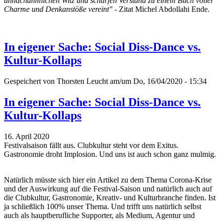
unnachahmlichen Witz und scharfen Verstand zu einem Buch voller
Charme und Denkanstöße vereint"
- Zitat Michel Abdollahi Ende.
In eigener Sache: Social Diss-Dance vs.
Kultur-Kollaps
Gespeichert von
Thorsten Leucht
am/um Do, 16/04/2020 - 15:34
In eigener Sache: Social Diss-Dance vs.
Kultur-Kollaps
16. April 2020
Festivalsaison fällt aus. Clubkultur steht vor dem Exitus.
Gastronomie droht Implosion. Und uns ist auch schon ganz mulmig.
Natürlich müsste sich hier ein Artikel zu dem Thema Corona-Krise
und der Auswirkung auf die Festival-Saison und natürlich auch auf
die Clubkultur, Gastronomie, Kreativ- und Kulturbranche finden. Ist
ja schließlich 100% unser Thema. Und trifft uns natürlich selbst
auch als hauptberufliche Supporter, als Medium, Agentur und