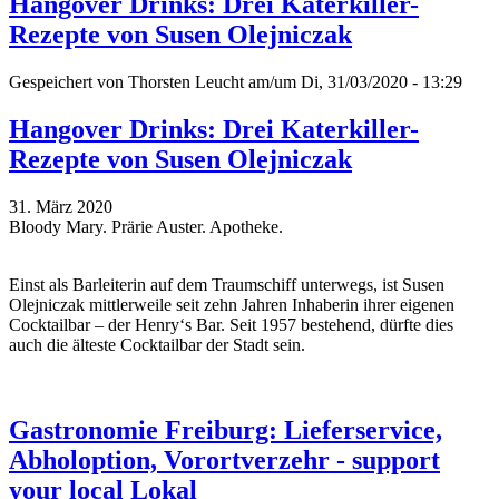
Hangover Drinks: Drei Katerkiller-
Rezepte von Susen Olejniczak
Gespeichert von
Thorsten Leucht
am/um Di, 31/03/2020 - 13:29
Hangover Drinks: Drei Katerkiller-
Rezepte von Susen Olejniczak
31. März 2020
Bloody Mary. Prärie Auster. Apotheke.
Einst als Barleiterin auf dem Traumschiff unterwegs, ist Susen
Olejniczak mittlerweile seit zehn Jahren Inhaberin ihrer eigenen
Cocktailbar – der Henry‘s Bar. Seit 1957 bestehend, dürfte dies
auch die älteste Cocktailbar der Stadt sein.
Gastronomie Freiburg: Lieferservice,
Abholoption, Vorortverzehr - support
your local Lokal