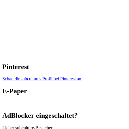
Pinterest
Schau dir subcultures Profil bei Pinterest an.
E-Paper
AdBlocker eingeschaltet?
Lieber subculture-Besucher,