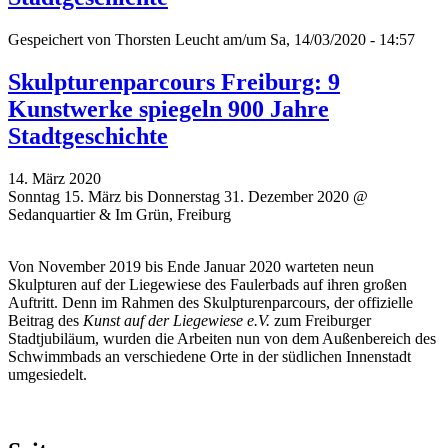
Gespeichert von
Thorsten Leucht
am/um Sa, 14/03/2020 - 14:57
Skulpturenparcours Freiburg: 9
Kunstwerke spiegeln 900 Jahre
Stadtgeschichte
14. März 2020
Sonntag 15. März bis Donnerstag 31. Dezember 2020 @
Sedanquartier & Im Grün, Freiburg
Von November 2019 bis Ende Januar 2020 warteten neun
Skulpturen auf der Liegewiese des Faulerbads auf ihren großen
Auftritt. Denn im Rahmen des Skulpturenparcours, der offizielle
Beitrag des
Kunst auf der Liegewiese e.V.
zum Freiburger
Stadtjubiläum, wurden die Arbeiten nun von dem Außenbereich des
Schwimmbads an verschiedene Orte in der südlichen Innenstadt
umgesiedelt.