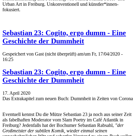
Urban Art in Freiburg. Unkonventionell und künstler*innen-
fokusiert.
Sebastian 23: Cogito, ergo dumm - Eine
Geschichte der Dummheit
Gespeichert von
Gast (nicht überprüft)
am/um Fr, 17/04/2020 -
16:25
Sebastian 23: Cogito, ergo dumm - Eine
Geschichte der Dummheit
17. April 2020
Das Extrakapitel zum neuen Buch: Dummheit in Zeiten von Corona
Eventuell kennst Du die Mütze Sebastian 23 ja noch aus seiner Zeit
als fabelhaften Moderator vom Slam Poetry im Café Atlantik in
Freiburg? Jedenfalls hat der Bochumer Sebastian Rabsahl,
"der
Großmeister der subtilen Komik, wieder einmal seinen