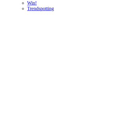
Win!
Trendspotting