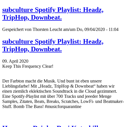
subculture Spotify Playlist: Headz,
TripHop, Downbeat.
Gespeichert von
Thorsten Leucht
am/um Do, 09/04/2020 - 11:04
subculture Spotify Playlist: Headz,
TripHop, Downbeat.
09. April 2020
Keep This Frequency Clear!
Der Farbton macht die Musik. Und bunt ist eben unsere
Lieblingsfarbe! Mit „Headz, TripHop & Downbeat“ haben wir
einen ziemlich eklektischen Soundtrack in die Cloud gezimmert.
Eine Spotify-Playlist mit über 700 Tracks und jeeeder Menge
Samples, Zitaten, Beats, Breaks, Scratches, LowFi- und Beatmaker-
Stuff. Bomb The Bass! #musicforquarantine