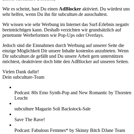
Wie es scheint, hast Du einen
AdBlocker
aktiviert. Du würdest uns
sehr helfen, wenn Du ihn für subculture.de ausschaltest.
Wir wissen wie sehr Werbung im Internet das Surf-Erlebnis negativ
beeinträchtigen kann. Deshalb verzichten wir grundsätzlich auf
penetrante Werbeformen wie Pop-Ups oder Overlays.
Jedoch sind die Einnahmen durch Werbung auf unserer Seite die
einzige Möglichkeit Dir unsere Inhalte kostenlos anzubieten. Wenn
Dir subculture.de gefällt und Du unsere Arbeit gern unterstützen
möchtest, deaktiviere doch bitte den AdBlocker auf unseren Seiten.
Vielen Dank dafür!
Dein subculture-Team
Podcast: 80s Emo Synth-Pop and New Romantic by Thorsten
Leucht
subculture Magazin Soli Backstock-Sale
Save The Rave!
Podcast: Fabulous Femmes* by Skinny Bitch DJane Team