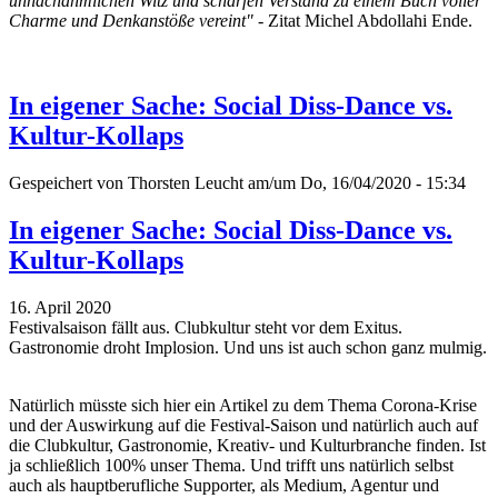
unnachahmlichen Witz und scharfen Verstand zu einem Buch voller
Charme und Denkanstöße vereint"
- Zitat Michel Abdollahi Ende.
In eigener Sache: Social Diss-Dance vs.
Kultur-Kollaps
Gespeichert von
Thorsten Leucht
am/um Do, 16/04/2020 - 15:34
In eigener Sache: Social Diss-Dance vs.
Kultur-Kollaps
16. April 2020
Festivalsaison fällt aus. Clubkultur steht vor dem Exitus.
Gastronomie droht Implosion. Und uns ist auch schon ganz mulmig.
Natürlich müsste sich hier ein Artikel zu dem Thema Corona-Krise
und der Auswirkung auf die Festival-Saison und natürlich auch auf
die Clubkultur, Gastronomie, Kreativ- und Kulturbranche finden. Ist
ja schließlich 100% unser Thema. Und trifft uns natürlich selbst
auch als hauptberufliche Supporter, als Medium, Agentur und