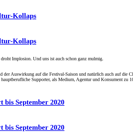
ltur-Kollaps
ltur-Kollaps
ie droht Implosion. Und uns ist auch schon ganz mulmig.
 der Auswirkung auf die Festival-Saison und natürlich auch auf die Cl
als hauptberufliche Supporter, als Medium, Agentur und Konsument zu 
rt bis September 2020
rt bis September 2020