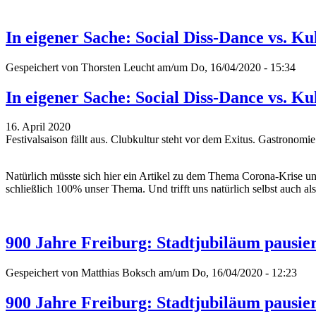
In eigener Sache: Social Diss-Dance vs. Ku
Gespeichert von
Thorsten Leucht
am/um Do, 16/04/2020 - 15:34
In eigener Sache: Social Diss-Dance vs. Ku
16. April 2020
Festivalsaison fällt aus. Clubkultur steht vor dem Exitus. Gastronom
Natürlich müsste sich hier ein Artikel zu dem Thema Corona-Krise und
schließlich 100% unser Thema. Und trifft uns natürlich selbst auch 
900 Jahre Freiburg: Stadtjubiläum pausie
Gespeichert von
Matthias Boksch
am/um Do, 16/04/2020 - 12:23
900 Jahre Freiburg: Stadtjubiläum pausie