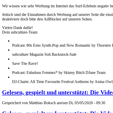
Wir wissen wie sehr Werbung im Internet das Surf-Erlebnis negativ b
Jedoch sind die Einnahmen durch Werbung auf unserer Seite die einzig
deaktiviere doch bitte den AdBlocker auf unseren Seiten.
Vielen Dank dafür!
Dein subculture-Team
Podcast: 80s Emo Synth-Pop and New Romantic by Thorsten 
subculture Magazin Soli Backstock-Sale
Save The Rave!
Podcast: Fabulous Femmes* by Skinny Bitch DJane Team
DJ-Charts: All Time Favourite Festival Anthems by Anina Owl
Gelesen, gespielt und unterstützt: Die Vi
Gespeichert von
Matthias Boksch
am/um Di, 05/05/2020 - 09:30