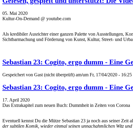
Gelesen, gespielt und unterstützt: Die Vi
05. Mai 2020
Kultur-On-Demand @ youtube.com
Als kredibiler Ausrichter einer ganzen Palette von Ausstellungen, K
Sichtbarmachung und Förderung von Kunst, Kultur, Street- und Urban
Sebastian 23: Cogito, ergo dumm - Eine G
Gespeichert von
Gast (nicht überprüft)
am/um Fr, 17/04/2020 - 16:25
Sebastian 23: Cogito, ergo dumm - Eine G
17. April 2020
Das Extrakapitel zum neuen Buch: Dummheit in Zeiten von Corona
Eventuell kennst Du die Mütze Sebastian 23 ja noch aus seiner Zeit 
der subtilen Komik, wieder einmal seinen unnachahmlichen Witz und