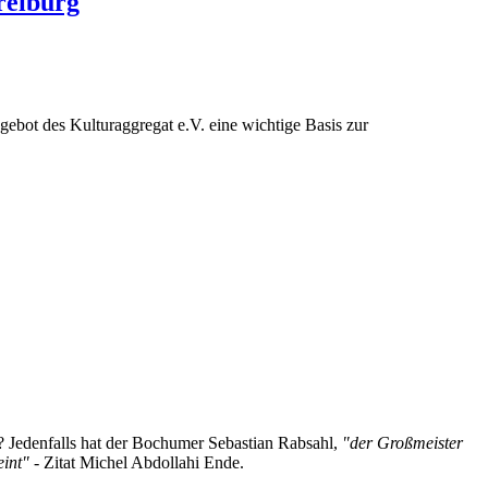
reiburg
ebot des Kulturaggregat e.V. eine wichtige Basis zur
g? Jedenfalls hat der Bochumer Sebastian Rabsahl,
"der Großmeister
eint"
- Zitat Michel Abdollahi Ende.