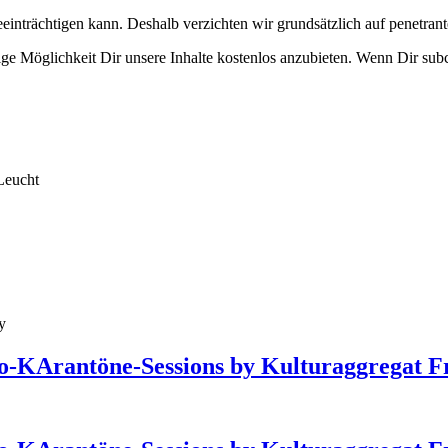
eeinträchtigen kann. Deshalb verzichten wir grundsätzlich auf penetr
e Möglichkeit Dir unsere Inhalte kostenlos anzubieten. Wenn Dir subcu
Leucht
y
deo-KArantöne-Sessions by Kulturaggregat F